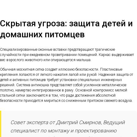
Скрытая угроза: защита детей и
домашних питомцев
Специализированные оконные вставки предотвращают трагические
случайности при ежедневном проветривании помещений. Каркас выдерживает
вес взрослого животного или опирающегося малыша.
Обычная москитная сетка создает иллюзию безопасности. Пластиковые
крепления лопаются от легкого нажатия лапой или рукой. Надежная защита от
детей и активных питомцев требует установки специальных инженерных
решений. Система антикошка представляет собой усиленное металлическое
полотно, намертво интегрированное в раму. Основной компромисс мелкой
стальной сетки заключается в том, что ради достижения абсолютной
безопасности приходится мириться со сниженным притоком свежего воздуха.
Совет эксперта от Дмитрий Смирнов, Ведущий
специалист по монтажу и проектированию