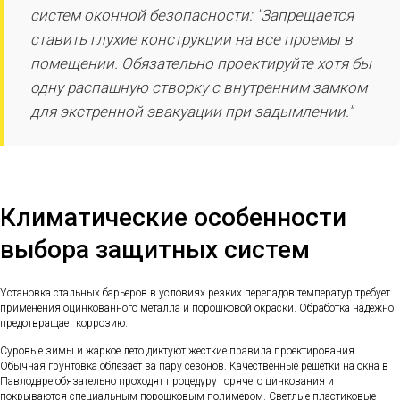
систем оконной безопасности: "Запрещается
ставить глухие конструкции на все проемы в
помещении. Обязательно проектируйте хотя бы
одну распашную створку с внутренним замком
для экстренной эвакуации при задымлении."
Климатические особенности
выбора защитных систем
Установка стальных барьеров в условиях резких перепадов температур требует
применения оцинкованного металла и порошковой окраски. Обработка надежно
предотвращает коррозию.
Суровые зимы и жаркое лето диктуют жесткие правила проектирования.
Обычная грунтовка облезает за пару сезонов. Качественные решетки на окна в
Павлодаре обязательно проходят процедуру горячего цинкования и
покрываются специальным порошковым полимером. Светлые пластиковые