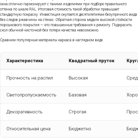
окна отлично гармонируют с такими изделиями при подборе правильного
оттенка по шкале RAL. Итоговая стоимость такой обработки превышает
стандартную покраску. Инвестиция окупается десятилетиями безупречного вида
без следов ржавчины на стенах. Обратная сторона медали высокой стойкости
порошкового покрытия — это повышенные требования к ремонту. Подкрасить
скол обычной кисточкой без потери качества невозможно.
Сравним популярные материалы каркаса в наглядном виде.
Характеристика
Квадратный пруток
Круг
Прочность на распил
Высокая
Сред
Светопропускаемость
Базовая
Хоро
Декоративность
Строгая
Прос
Относительная цена
Бюджетно
Бюдж