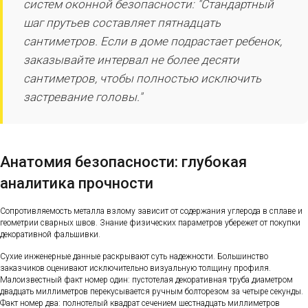
систем оконной безопасности: "Стандартный
шаг прутьев составляет пятнадцать
сантиметров. Если в доме подрастает ребенок,
заказывайте интервал не более десяти
сантиметров, чтобы полностью исключить
застревание головы."
Анатомия безопасности: глубокая
аналитика прочности
Сопротивляемость металла взлому зависит от содержания углерода в сплаве и
геометрии сварных швов. Знание физических параметров убережет от покупки
декоративной фальшивки.
Сухие инженерные данные раскрывают суть надежности. Большинство
заказчиков оценивают исключительно визуальную толщину профиля.
Малоизвестный факт номер один: пустотелая декоративная труба диаметром
двадцать миллиметров перекусывается ручным болторезом за четыре секунды.
Факт номер два: полнотелый квадрат сечением шестнадцать миллиметров