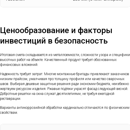
Ценообразование и факторы
инвестиций в безопасность
Итоговая смета складывается из металлоемкости, сложности узора и специфики
высотных работ на объекте. Качественный продукт требует обоснованных
финансовых вложений.
Надежность требует затрат. Многие монтажные бригады привлекают заказчиков
низким прайсом, умалчивая про толщину профиля или качество сварочных
швов. Выбирая дешевые защитные решения ради экономии бюджета, неизбежно
жертвуем ресурсом изделия. Ржавые подтеки украсят фасад следующей весной.
Добротные решетки на окна служат десятилетиями, не требуя ежегодной
реставрации.
Варианты антикоррозийной обработки кардинально отличаются по физическим
свойствам.