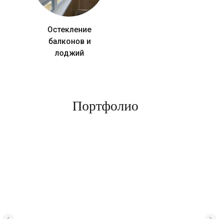
Остекление
балконов и
лоджий
Портфолио