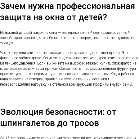
Зачем нужна профессиональная
защита на окна от детей?
Надежный детский замок на окна — это единственный сертифицированный
способ гарантировать, что ребенок не откроет створку, пока вы отвернулись на
секунду.
Часто родители считают, что москитная сетка защищает от выпадения. Это
фатальное заблуждение. Сетка еле выдерживает вес кота, крепления лопаются от
малейшего давления. Если вы живете на высоких этажах, купить блокиратор на
пластиковые окна — ваша прямая обязанность. Профессиональная фурнитура
проектируется инженерами с учетом вектора приложения силы. Когда ребенок
наваливается на створку, правильно установленный механизм
перераспределяет нагрузку на стальной армирующий профиль внутри рамы.
Эволюция безопасности: от
шпингалетов до тросов
За 15 лет ограничители открывания окон прошли путь от хлипких пластиковых