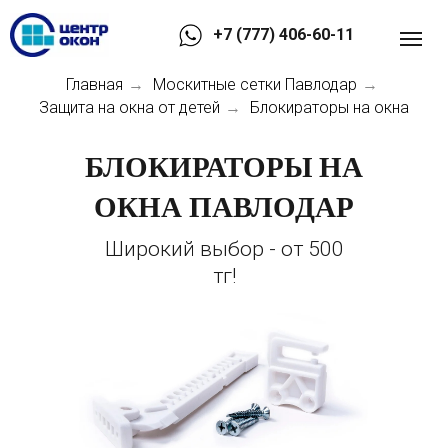
+7 (777) 406-60-11
Главная
Москитные сетки Павлодар
→
→
Защита на окна от детей
Блокираторы на окна
→
БЛОКИРАТОРЫ НА
ОКНА ПАВЛОДАР
Широкий выбор - от 500
тг!