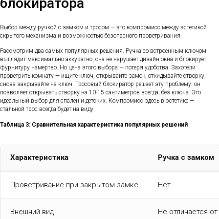
блокиратора
Выбор между ручкой с замком и тросом — это компромисс между эстетикой
скрытого механизма и возможностью безопасного проветривания.
Рассмотрим два самых популярных решения. Ручка со встроенным ключом
выглядит максимально аккуратно, она не нарушает дизайн окна и блокирует
фурнитуру намертво. Но цена этого выбора — потеря удобства. Захотели
проветрить комнату — ищите ключ, открывайте замок, откидывайте створку,
снова закрывайте на ключ. Тросовый блокиратор решает эту проблему: он
позволяет открывать створку на 10-15 сантиметров всегда, без ключа. Это
идеальный выбор для спален и детских. Компромисс здесь в эстетике —
стальной трос всегда будет на виду.
Таблица 3: Сравнительная характеристика популярных решений
Характеристика
Ручка с замком
Проветривание при закрытом замке
Нет
Внешний вид
Не отличается от