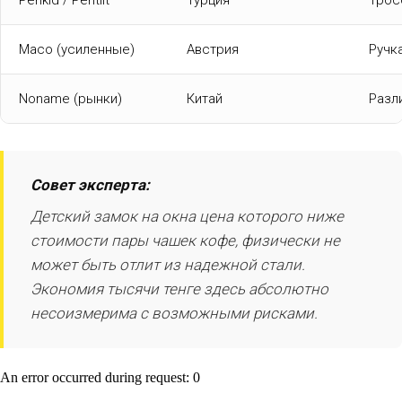
Penkid / Pentilt
Турция
Трос
Maco (усиленные)
Австрия
Ручк
Noname (рынки)
Китай
Разл
Совет эксперта:
Детский замок на окна цена которого ниже
стоимости пары чашек кофе, физически не
может быть отлит из надежной стали.
Экономия тысячи тенге здесь абсолютно
несоизмерима с возможными рисками.
An error occurred during request: 0