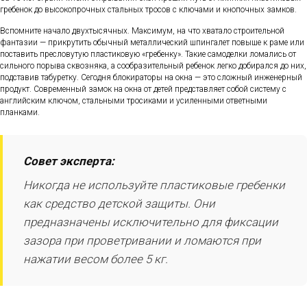
гребенок до высокопрочных стальных тросов с ключами и кнопочных замков.
Вспомните начало двухтысячных. Максимум, на что хватало строительной
фантазии — прикрутить обычный металлический шпингалет повыше к раме или
поставить пресловутую пластиковую «гребенку». Такие самоделки ломались от
сильного порыва сквозняка, а сообразительный ребенок легко добирался до них,
подставив табуретку. Сегодня блокираторы на окна — это сложный инженерный
продукт. Современный замок на окна от детей представляет собой систему с
английским ключом, стальными тросиками и усиленными ответными
планками.
Совет эксперта:
Никогда не используйте пластиковые гребенки
как средство детской защиты. Они
предназначены исключительно для фиксации
зазора при проветривании и ломаются при
нажатии весом более 5 кг.