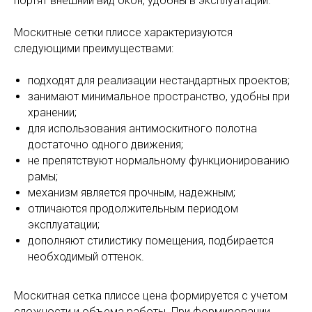
портят внешний вид окон, удобны в эксплуатации.
Москитные сетки плиссе характеризуются
следующими преимуществами:
подходят для реализации нестандартных проектов;
занимают минимальное пространство, удобны при
хранении;
для использования антимоскитного полотна
достаточно одного движения;
не препятствуют нормальному функционированию
рамы;
механизм является прочным, надежным;
отличаются продолжительным периодом
эксплуатации;
дополняют стилистику помещения, подбирается
необходимый оттенок.
Москитная сетка плиссе цена формируется с учетом
сложности и объема работы. При формировании