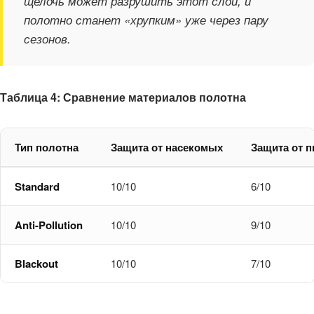
щелочь может разрушить этот слой, и
полотно станет «хрупким» уже через пару
сезонов.
Таблица 4: Сравнение материалов полотна
Тип полотна
Защита от насекомых
Защита от 
Standard
10/10
6/10
Anti-Pollution
10/10
9/10
Blackout
10/10
7/10