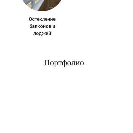
Остекление
балконов и
лоджий
Портфолио