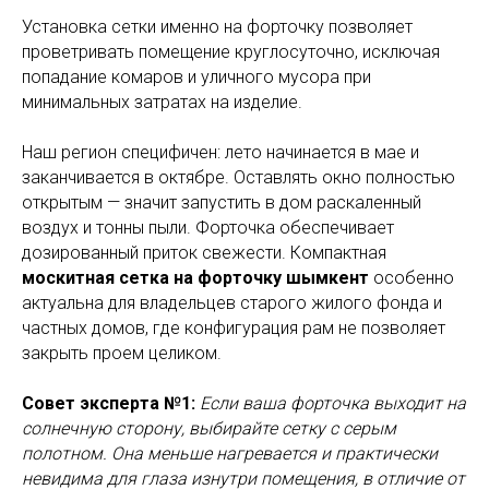
Установка сетки именно на форточку позволяет
проветривать помещение круглосуточно, исключая
попадание комаров и уличного мусора при
минимальных затратах на изделие.
Наш регион специфичен: лето начинается в мае и
заканчивается в октябре. Оставлять окно полностью
открытым — значит запустить в дом раскаленный
воздух и тонны пыли. Форточка обеспечивает
дозированный приток свежести. Компактная
москитная сетка на форточку шымкент
особенно
актуальна для владельцев старого жилого фонда и
частных домов, где конфигурация рам не позволяет
закрыть проем целиком.
Совет эксперта №1:
Если ваша форточка выходит на
солнечную сторону, выбирайте сетку с серым
полотном. Она меньше нагревается и практически
невидима для глаза изнутри помещения, в отличие от