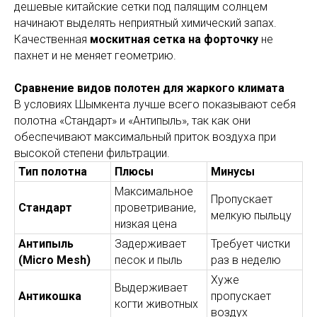
дешевые китайские сетки под палящим солнцем
начинают выделять неприятный химический запах.
Качественная
москитная сетка на форточку
не
пахнет и не меняет геометрию.
Сравнение видов полотен для жаркого климата
В условиях Шымкента лучше всего показывают себя
полотна «Стандарт» и «Антипыль», так как они
обеспечивают максимальный приток воздуха при
высокой степени фильтрации.
Тип полотна
Плюсы
Минусы
Максимальное
Пропускает
Стандарт
проветривание,
мелкую пыльцу
низкая цена
Антипыль
Задерживает
Требует чистки
(Micro Mesh)
песок и пыль
раз в неделю
Хуже
Выдерживает
Антикошка
пропускает
когти животных
воздух