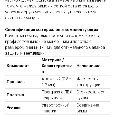
частных домах. Ошибка в замере на 5 мм приведет к
тому, что между рамой и сеткой останется щель,
через которую москиты проникнут в спальню за
считанные минуты.
Спецификации материалов и комплектующих
Качественное изделие состоит из алюминиевого
профиля толщиной не менее 1 мм и полотна с
размером ячейки 1х1 мм для оптимального баланса
защиты и вентиляции.
Материал /
Компонент
Характеристик
Назначение
а
Алюминий (0.8–
Жесткость
Профиль
1.2 мм)
конструкции
Fiberglass с ПВХ-
Стойкость к УФ-
Полотно
покрытием
лучам
Ударопрочный
Соединение
Уголки
пластик
рамы