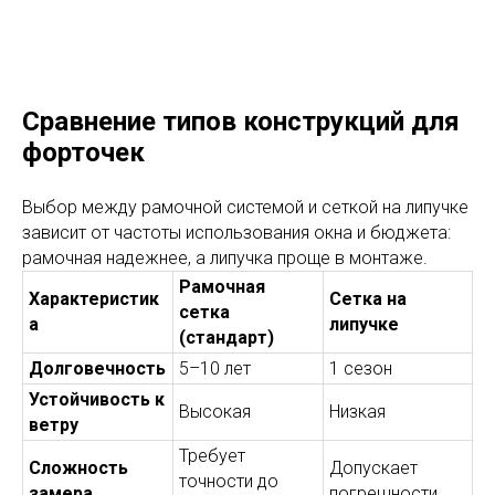
Сравнение типов конструкций для
форточек
Выбор между рамочной системой и сеткой на липучке
зависит от частоты использования окна и бюджета:
рамочная надежнее, а липучка проще в монтаже.
Рамочная
Характеристик
Сетка на
сетка
а
липучке
(стандарт)
Долговечность
5–10 лет
1 сезон
Устойчивость к
Высокая
Низкая
ветру
Требует
Сложность
Допускает
точности до
замера
погрешности