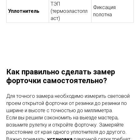
ТЭП
Фиксация
Уплотнитель
(термоэластопл
полотна
аст)
Как правильно сделать замер
форточки самостоятельно?
Для точного замера необходимо измерить световой
проем открытой форточки от резинки до резинки по
ширине и высоте с точностью до миллиметра.
Если вы решили сэкономить на выезде мастера,
возьмите рулетку и откройте форточку. Замеряйте
расстояние от края одного уплотнителя до другого.
Важно понимать:
установка
рамочной сетки требует