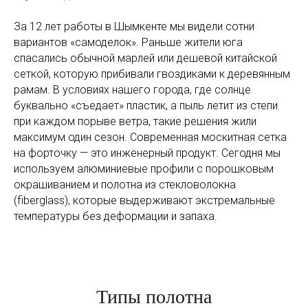
За 12 лет работы в Шымкенте мы видели сотни
вариантов «самоделок». Раньше жители юга
спасались обычной марлей или дешевой китайской
сеткой, которую прибивали гвоздиками к деревянным
рамам. В условиях нашего города, где солнце
буквально «съедает» пластик, а пыль летит из степи
при каждом порыве ветра, такие решения жили
максимум один сезон. Современная москитная сетка
на форточку — это инженерный продукт. Сегодня мы
используем алюминиевые профили с порошковым
окрашиванием и полотна из стекловолокна
(fiberglass), которые выдерживают экстремальные
температуры без деформации и запаха.
Типы полотна