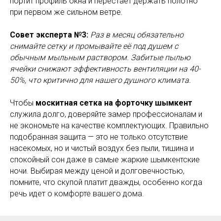
портит профиль окна и перестает держать полотно
при первом же сильном ветре.
Совет эксперта №3:
Раз в месяц обязательно
снимайте сетку и промывайте её под душем с
обычным мыльным раствором. Забитые пылью
ячейки снижают эффективность вентиляции на 40-
50%, что критично для нашего душного климата.
Чтобы
москитная сетка на форточку шымкент
служила долго, доверяйте замер профессионалам и
не экономьте на качестве комплектующих. Правильно
подобранная защита — это не только отсутствие
насекомых, но и чистый воздух без пыли, тишина и
спокойный сон даже в самые жаркие шымкентские
ночи. Выбирая между ценой и долговечностью,
помните, что скупой платит дважды, особенно когда
речь идет о комфорте вашего дома.