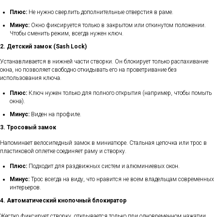
Плюс:
Не нужно сверлить дополнительные отверстия в раме.
Минус:
Окно фиксируется только в закрытом или откинутом положении.
Чтобы сменить режим, всегда нужен ключ.
2. Детский замок (Sash Lock)
Устанавливается в нижней части створки. Он блокирует только распахивание
окна, но позволяет свободно откидывать его на проветривание без
использования ключа.
Плюс:
Ключ нужен только для полного открытия (например, чтобы помыть
окна).
Минус:
Виден на профиле.
3. Тросовый замок
Напоминает велосипедный замок в миниатюре. Стальная цепочка или трос в
пластиковой оплетке соединяет раму и створку.
Плюс:
Подходит для раздвижных систем и алюминиевых окон.
Минус:
Трос всегда на виду, что нравится не всем владельцам современных
интерьеров.
4. Автоматический кнопочный блокиратор
Жестко фиксирует створку, открывается только при одновременном нажатии