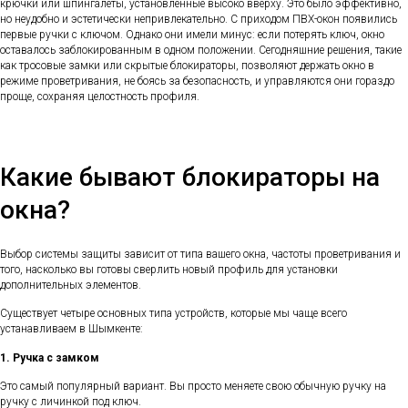
крючки или шпингалеты, установленные высоко вверху. Это было эффективно,
но неудобно и эстетически непривлекательно. С приходом ПВХ-окон появились
первые ручки с ключом. Однако они имели минус: если потерять ключ, окно
оставалось заблокированным в одном положении. Сегодняшние решения, такие
как тросовые замки или скрытые блокираторы, позволяют держать окно в
режиме проветривания, не боясь за безопасность, и управляются они гораздо
проще, сохраняя целостность профиля.
Какие бывают блокираторы на
окна?
Выбор системы защиты зависит от типа вашего окна, частоты проветривания и
того, насколько вы готовы сверлить новый профиль для установки
дополнительных элементов.
Существует четыре основных типа устройств, которые мы чаще всего
устанавливаем в Шымкенте:
1. Ручка с замком
Это самый популярный вариант. Вы просто меняете свою обычную ручку на
ручку с личинкой под ключ.