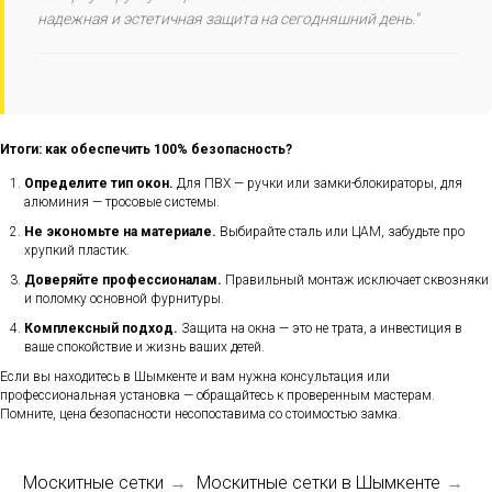
надежная и эстетичная защита на сегодняшний день."
Итоги: как обеспечить 100% безопасность?
Определите тип окон.
Для ПВХ — ручки или замки-блокираторы, для
алюминия — тросовые системы.
Не экономьте на материале.
Выбирайте сталь или ЦАМ, забудьте про
хрупкий пластик.
Доверяйте профессионалам.
Правильный монтаж исключает сквозняки
и поломку основной фурнитуры.
Комплексный подход.
Защита на окна — это не трата, а инвестиция в
ваше спокойствие и жизнь ваших детей.
Если вы находитесь в Шымкенте и вам нужна консультация или
профессиональная установка — обращайтесь к проверенным мастерам.
Помните, цена безопасности несопоставима со стоимостью замка.
Москитные сетки
Москитные сетки в Шымкенте
→
→