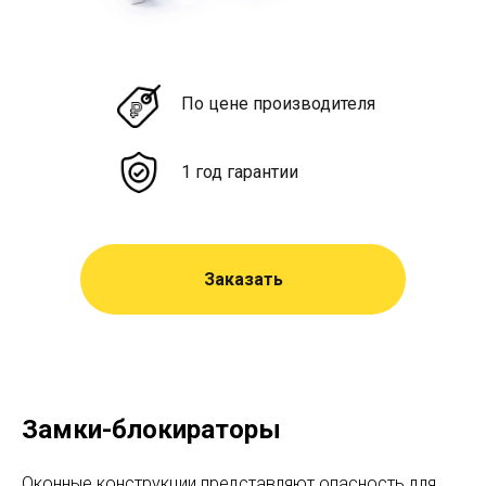
По цене производителя
1 год гарантии
Заказать
Замки-блокираторы
Оконные конструкции представляют опасность для