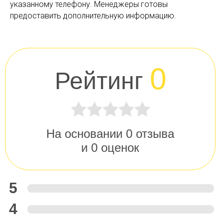
указанному телефону. Менеджеры готовы
предоставить дополнительную информацию.
0
Рейтинг
На основании
0
отзыва
и
0
оценок
5
4