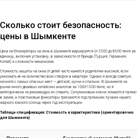
Сколько стоит безопасность:
цены в Шымкенте
Цена на блокираторы на окна в Шымкенте варьируется от 2500 до 8500 тенге за
единицу, включая установку, в зависимости от бренда (Турция, Германия,
Китай) и сложности механизма.
Стоимость защиты на окна от детей часто кажется родителям высокой, если
умножать её на количество всех створок в квартире. Однако я всегда советую:
начните с самых опасных мест — детской, кухни и спальни. В Шымкенте на
рынке много дешевых китайских аналогов за 1000-1500 тенге, но я
категорически не рекомендую их ставить. Силуминовые ключи ломаются прямо
в замке, а пластиковые фиксаторы трескаются под прямыми лучами нашего
жаркого южного солнца через год эксплуатации.
Таблица-спецификация: Стоимость и характеристики (ориентировочно
для Шымкента)