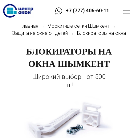
+7 (777) 406-60-11
Главная
Москитные сетки Шымкент
→
→
Защита на окна от детей
Блокираторы на окна
→
БЛОКИРАТОРЫ НА
ОКНА ШЫМКЕНТ
Широкий выбор - от 500
тг!