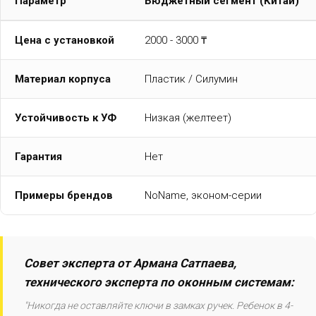
Параметр
Бюджетный сегмент (Китай)
Цена с установкой
2000 - 3000 ₸
Материал корпуса
Пластик / Силумин
Устойчивость к УФ
Низкая (желтеет)
Гарантия
Нет
Примеры брендов
NoName, эконом-серии
Совет эксперта от Армана Сатпаева,
технического эксперта по оконным системам:
"Никогда не оставляйте ключи в замках ручек. Ребенок в 4-