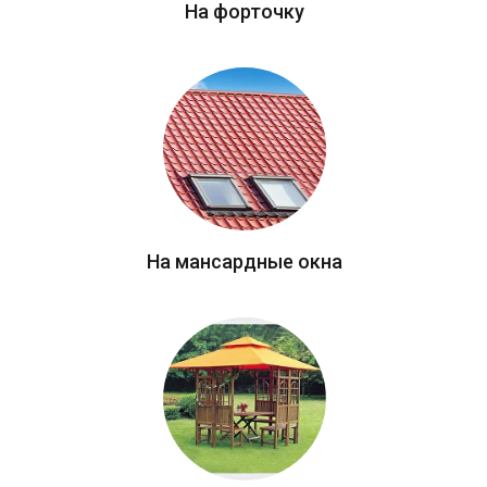
На форточку
На мансардные окна