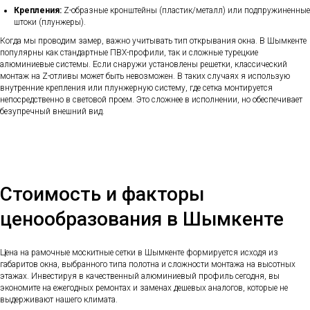
Крепления:
Z-образные кронштейны (пластик/металл) или подпружиненные
штоки (плунжеры).
Когда мы проводим замер, важно учитывать тип открывания окна. В Шымкенте
популярны как стандартные ПВХ-профили, так и сложные турецкие
алюминиевые системы. Если снаружи установлены решетки, классический
монтаж на Z-отливы может быть невозможен. В таких случаях я использую
внутренние крепления или плунжерную систему, где сетка монтируется
непосредственно в световой проем. Это сложнее в исполнении, но обеспечивает
безупречный внешний вид.
Стоимость и факторы
ценообразования в Шымкенте
Цена на рамочные москитные сетки в Шымкенте формируется исходя из
габаритов окна, выбранного типа полотна и сложности монтажа на высотных
этажах. Инвестируя в качественный алюминиевый профиль сегодня, вы
экономите на ежегодных ремонтах и заменах дешевых аналогов, которые не
выдерживают нашего климата.