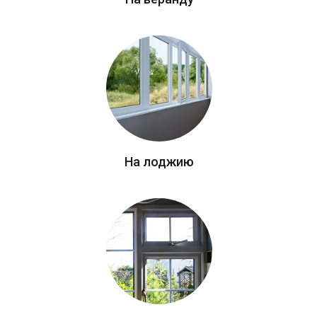
На лоджию