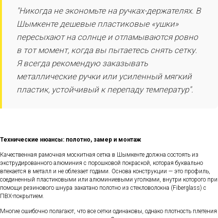
"Никогда не экономьте на ручках-держателях. В
Шымкенте дешевые пластиковые «ушки»
пересыхают на солнце и отламываются ровно
в тот момент, когда вы пытаетесь снять сетку.
Я всегда рекомендую заказывать
металлические ручки или усиленный мягкий
пластик, устойчивый к перепаду температур".
Технические нюансы: полотно, замер и монтаж
Качественная рамочная москитная сетка в Шымкенте должна состоять из
экструдированного алюминия с порошковой покраской, которая буквально
впекается в металл и не облезает годами. Основа конструкции — это профиль,
соединенный пластиковыми или алюминиевыми уголками, внутри которого при
помощи резинового шнура закатано полотно из стекловолокна (Fiberglass) с
ПВХ-покрытием.
Многие ошибочно полагают, что все сетки одинаковы, однако плотность плетения