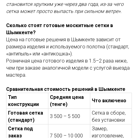
становится хрупким уже через два года, из-за чего
сетка может просто выпасть при сильном ветре».
Сколько стоят готовые москитные сетки в
Шымкенте?
Цена на готовые решения в Шымкенте зависит от
размера изделия и используемого полотна (стандарт,
«антипыль» или «антикошка»).
Розничная цена готового изделия в 1.5–2 раза ниже,
чем при заказе аналогичной модели с услугой выезда
мастера.
Сравнительная стоимость решений в Шымкенте
Тип
Средняя цена
Что включено
конструкции
(тенге)
Готовая сетка
Сетка в сборе,
3 500 – 5 500
(стандарт)
без установки
Сетка под
Замер,
заказ
7 500 – 10 000
изготовление,