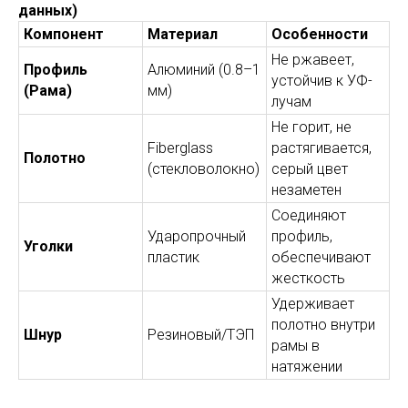
данных)
Компонент
Материал
Особенности
Не ржавеет,
Профиль
Алюминий (0.8–1
устойчив к УФ-
(Рама)
мм)
лучам
Не горит, не
Fiberglass
растягивается,
Полотно
(стекловолокно)
серый цвет
незаметен
Соединяют
Ударопрочный
профиль,
Уголки
пластик
обеспечивают
жесткость
Удерживает
полотно внутри
Шнур
Резиновый/ТЭП
рамы в
натяжении