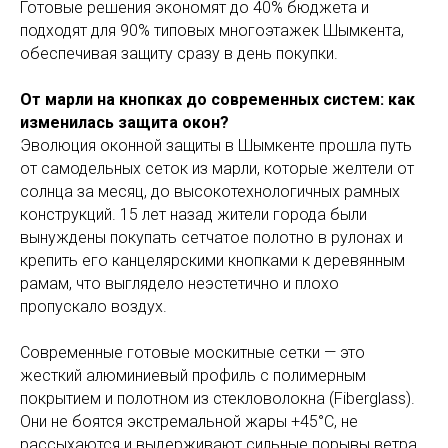
Готовые решения экономят до 40% бюджета и
подходят для 90% типовых многоэтажек Шымкента,
обеспечивая защиту сразу в день покупки.
От марли на кнопках до современных систем: как
изменилась защита окон?
Эволюция оконной защиты в Шымкенте прошла путь
от самодельных сеток из марли, которые желтели от
солнца за месяц, до высокотехнологичных рамных
конструкций. 15 лет назад жители города были
вынуждены покупать сетчатое полотно в рулонах и
крепить его канцелярскими кнопками к деревянным
рамам, что выглядело неэстетично и плохо
пропускало воздух.
Современные готовые москитные сетки — это
жесткий алюминиевый профиль с полимерным
покрытием и полотном из стекловолокна (Fiberglass).
Они не боятся экстремальной жары +45°C, не
рассыхаются и выдерживают сильные порывы ветра,