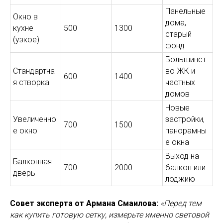
Панельные
Окно в
дома,
кухне
500
1300
старый
(узкое)
фонд
Большинст
Стандартна
во ЖК и
600
1400
я створка
частных
домов
Новые
Увеличенно
застройки,
700
1500
е окно
панорамны
е окна
Выход на
Балконная
700
2000
балкон или
дверь
лоджию
Совет эксперта от Армана Смаилова:
«Перед тем
как купить готовую сетку, измерьте именно световой