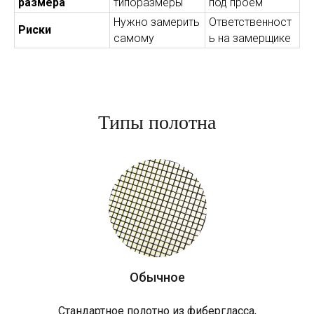
размера
типоразмеры
под проем
Нужно замерить
Ответственност
Риски
самому
ь на замерщике
Типы полотна
Обычное
Стандартное полотно из фибергласса,