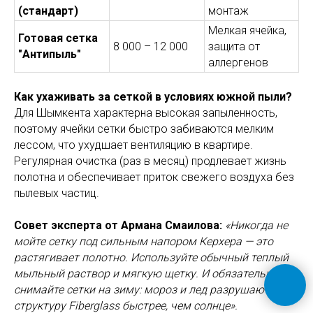
(стандарт)
монтаж
Мелкая ячейка,
Готовая сетка
8 000 – 12 000
защита от
"Антипыль"
аллергенов
Как ухаживать за сеткой в условиях южной пыли?
Для Шымкента характерна высокая запыленность,
поэтому ячейки сетки быстро забиваются мелким
лессом, что ухудшает вентиляцию в квартире.
Регулярная очистка (раз в месяц) продлевает жизнь
полотна и обеспечивает приток свежего воздуха без
пылевых частиц.
Совет эксперта от Армана Смаилова:
«Никогда не
мойте сетку под сильным напором Керхера — это
растягивает полотно. Используйте обычный теплый
мыльный раствор и мягкую щетку. И обязательно
снимайте сетки на зиму: мороз и лед разрушают
структуру Fiberglass быстрее, чем солнце».