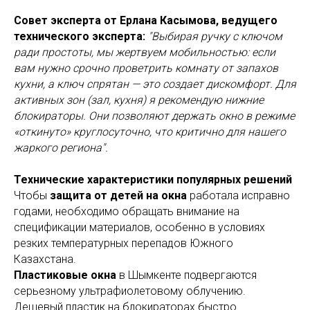
Совет эксперта от Ерлана Касымова, ведущего
технического эксперта:
"Выбирая ручку с ключом
ради простоты, мы жертвуем мобильностью: если
вам нужно срочно проветрить комнату от запахов
кухни, а ключ спрятан — это создает дискомфорт. Для
активных зон (зал, кухня) я рекомендую нижние
блокираторы. Они позволяют держать окно в режиме
«откинуто» круглосуточно, что критично для нашего
жаркого региона".
Технические характеристики популярных решений
Чтобы
защита от детей на окна
работала исправно
годами, необходимо обращать внимание на
спецификации материалов, особенно в условиях
резких температурных перепадов Южного
Казахстана.
Пластиковые окна
в Шымкенте подвергаются
серьезному ультрафиолетовому облучению.
Дешевый пластик на блокираторах быстро