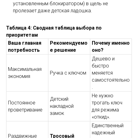
установленным блокиратором) в щель не
пролезает даже детская ладошка.
Таблица 4: Сводная таблица выбора по
приоритетам
Ваша главная
Рекомендуемо
Почему именно
потребность
е решение
оно?
Дешево и
быстро
Максимальная
Ручка с ключом
меняется
экономия
самостоятельно
.
Не нужно
Детский
Постоянное
трогать ключ
накладной
проветривание
для режима
замок
«откид».
Единственный
надежный
Раздвижные
Тросовый