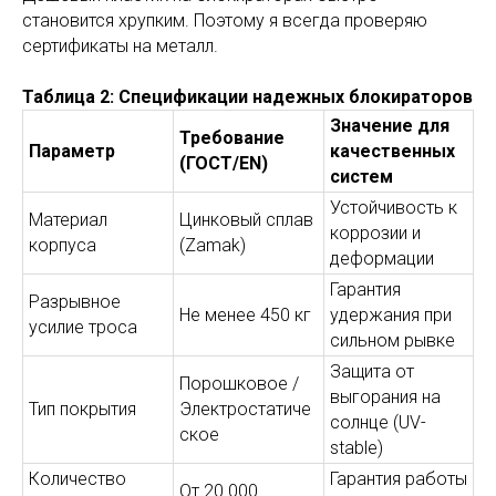
становится хрупким. Поэтому я всегда проверяю
сертификаты на металл.
Таблица 2: Спецификации надежных блокираторов
Значение для
Требование
Параметр
качественных
(ГОСТ/EN)
систем
Устойчивость к
Материал
Цинковый сплав
коррозии и
корпуса
(Zamak)
деформации
Гарантия
Разрывное
Не менее 450 кг
удержания при
усилие троса
сильном рывке
Защита от
Порошковое /
выгорания на
Тип покрытия
Электростатиче
солнце (UV-
ское
stable)
Количество
Гарантия работы
От 20 000