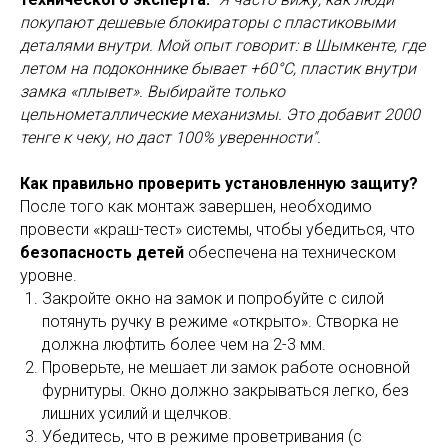
покупают дешевые блокираторы с пластиковыми
деталями внутри. Мой опыт говорит: в Шымкенте, где
летом на подоконнике бывает +60°C, пластик внутри
замка «плывет». Выбирайте только
цельнометаллические механизмы. Это добавит 2000
тенге к чеку, но даст 100% уверенности".
Как правильно проверить установленную защиту?
После того как монтаж завершен, необходимо
провести «краш-тест» системы, чтобы убедиться, что
безопасность детей
обеспечена на техническом
уровне.
Закройте окно на замок и попробуйте с силой
потянуть ручку в режиме «открыто». Створка не
должна люфтить более чем на 2-3 мм.
Проверьте, не мешает ли замок работе основной
фурнитуры. Окно должно закрываться легко, без
лишних усилий и щелчков.
Убедитесь, что в режиме проветривания (с