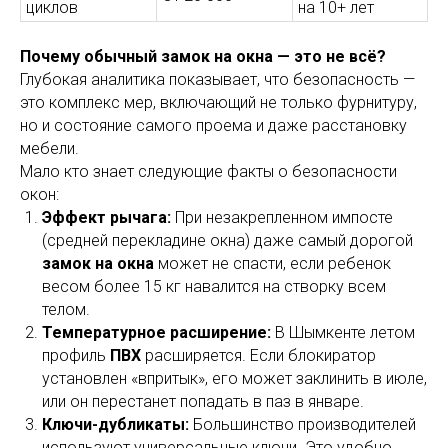
циклов
на 10+ лет
Почему обычный замок на окна — это не всё?
Глубокая аналитика показывает, что безопасность —
это комплекс мер, включающий не только фурнитуру,
но и состояние самого проема и даже расстановку
мебели.
Мало кто знает следующие факты о безопасности
окон:
Эффект рычага:
При незакрепленном импосте
(средней перекладине окна) даже самый дорогой
замок на окна
может не спасти, если ребенок
весом более 15 кг навалится на створку всем
телом.
Температурное расширение:
В Шымкенте летом
профиль
ПВХ
расширяется. Если блокиратор
установлен «впритык», его может заклинить в июле,
или он перестанет попадать в паз в январе.
Ключи-дубликаты:
Большинство производителей
используют универсальные ключи. Это удобно