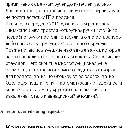
примитивных съемных ручек до интеллектуальных
блокираторов, которые интегрируются в фурнитуру и
не портят эстетику ПВХ-профиля.
Раньше, в середине 2010-х, основным решением в
Шымкенте была простая «открутка» ручки. Это было
неудобно: ручку постоянно теряли, а окно оставалось
либо наглухо закрытым, либо опасно открытым.
Позже появились внешние накладные замки, которые
часто заедали из-за нашей пыли и жары. Сегодняшний
стандарт — это скрытые многофункциональные
элементы, которые позволяют откидывать створку
для проветривания, но блокируют ее распахивание.
Эволюция пошла по пути автоматизации и надежности
материалов: на смену хрупким сплавам пришла
закаленная сталь и авиационный алюминий.
An error occurred during request: 0
Какие виды защиты существуют и