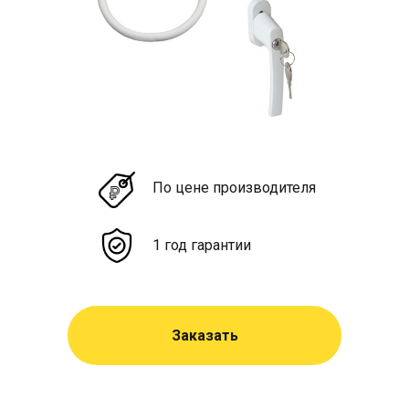
По цене производителя
1 год гарантии
Заказать