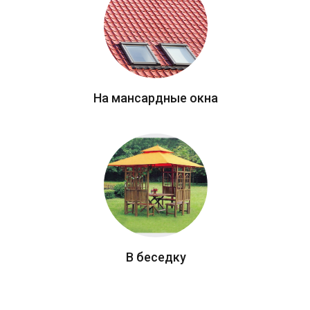
На мансардные окна
В беседку