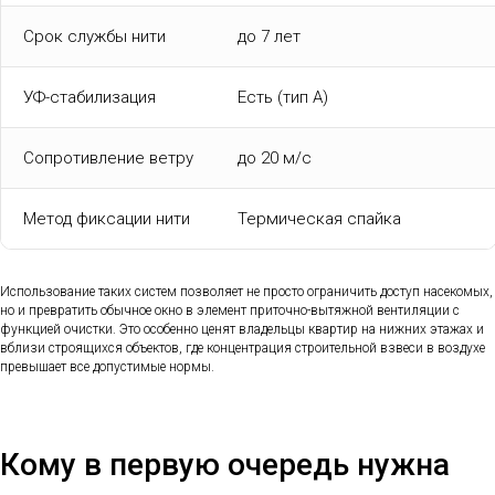
Срок службы нити
до 7 лет
УФ-стабилизация
Есть (тип А)
Сопротивление ветру
до 20 м/с
Метод фиксации нити
Термическая спайка
Использование таких систем позволяет не просто ограничить доступ насекомых,
но и превратить обычное окно в элемент приточно-вытяжной вентиляции с
функцией очистки. Это особенно ценят владельцы квартир на нижних этажах и
вблизи строящихся объектов, где концентрация строительной взвеси в воздухе
превышает все допустимые нормы.
Кому в первую очередь нужна