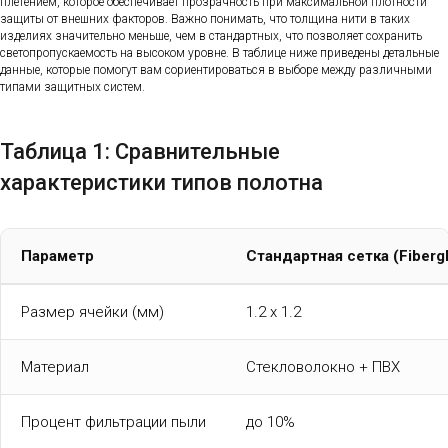
плетением, которое обеспечивает прозрачность при максимальной плотности
защиты от внешних факторов. Важно понимать, что толщина нити в таких
изделиях значительно меньше, чем в стандартных, что позволяет сохранить
светопропускаемость на высоком уровне. В таблице ниже приведены детальные
данные, которые помогут вам сориентироваться в выборе между различными
типами защитных систем.
Таблица 1: Сравнительные
характеристики типов полотна
Параметр
Стандартная сетка (Fibergl
Размер ячейки (мм)
1.2 x 1.2
Материал
Стекловолокно + ПВХ
Процент фильтрации пыли
до 10%