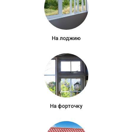
На лоджию
На форточку