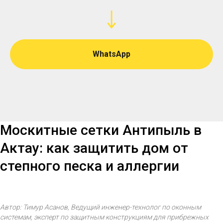
WhatsApp
Москитные сетки Антипыль в
Актау: как защитить дом от
степного песка и аллергии
Автор: Тимур Асанов, Ведущий инженер-технолог по оконным
системам, эксперт по защитным конструкциям для прибрежных