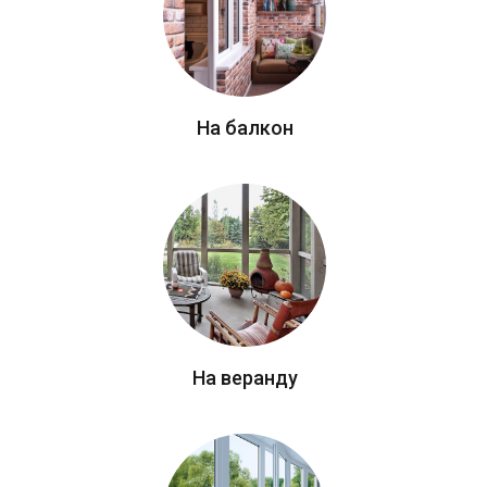
На балкон
На веранду