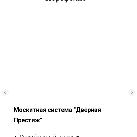
Москитная система "Дверная
Престиж"
Сетка (полотно) - антипыль.