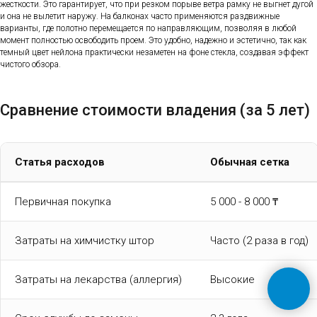
жесткости. Это гарантирует, что при резком порыве ветра рамку не выгнет дугой
и она не вылетит наружу. На балконах часто применяются раздвижные
варианты, где полотно перемещается по направляющим, позволяя в любой
момент полностью освободить проем. Это удобно, надежно и эстетично, так как
темный цвет нейлона практически незаметен на фоне стекла, создавая эффект
чистого обзора.
Сравнение стоимости владения (за 5 лет)
Статья расходов
Обычная сетка
Первичная покупка
5 000 - 8 000 ₸
Затраты на химчистку штор
Часто (2 раза в год)
Затраты на лекарства (аллергия)
Высокие