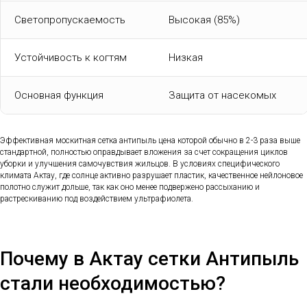
Светопропускаемость
Высокая (85%)
Устойчивость к когтям
Низкая
Основная функция
Защита от насекомых
Эффективная москитная сетка антипыль цена которой обычно в 2-3 раза выше
стандартной, полностью оправдывает вложения за счет сокращения циклов
уборки и улучшения самочувствия жильцов. В условиях специфического
климата Актау, где солнце активно разрушает пластик, качественное нейлоновое
полотно служит дольше, так как оно менее подвержено рассыханию и
растрескиванию под воздействием ультрафиолета.
Почему в Актау сетки Антипыль
стали необходимостью?