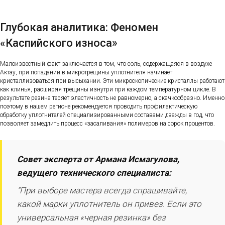
Глубокая аналитика: Феномен
«Каспийского износа»
Малоизвестный факт заключается в том, что соль, содержащаяся в воздухе
Актау, при попадании в микротрещины уплотнителя начинает
кристаллизоваться при высыхании. Эти микроскопические кристаллы работают
как клинья, расширяя трещины изнутри при каждом температурном цикле. В
результате резина теряет эластичность не равномерно, а скачкообразно. Именно
поэтому в нашем регионе рекомендуется проводить профилактическую
обработку уплотнителей специализированными составами дважды в год, что
позволяет замедлить процесс «засаливания» полимеров на сорок процентов.
Совет эксперта от Армана Исмагулова,
ведущего технического специалиста:
"При выборе мастера всегда спрашивайте,
какой марки уплотнитель он привез. Если это
универсальная «черная резинка» без