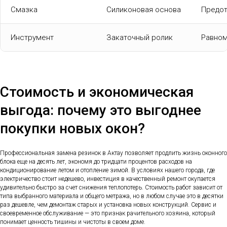
Смазка
Силиконовая основа
Предот
Инструмент
Закаточный ролик
Равном
Стоимость и экономическая
выгода: почему это выгоднее
покупки новых окон?
Профессиональная замена резинок в Актау позволяет продлить жизнь оконного
блока еще на десять лет, экономя до тридцати процентов расходов на
кондиционирование летом и отопление зимой. В условиях нашего города, где
электричество стоит недешево, инвестиция в качественный ремонт окупается
удивительно быстро за счет снижения теплопотерь. Стоимость работ зависит от
типа выбранного материала и общего метража, но в любом случае это в десятки
раз дешевле, чем демонтаж старых и установка новых конструкций. Сервис и
своевременное обслуживание — это признак рачительного хозяина, который
понимает ценность тишины и чистоты в своем доме.