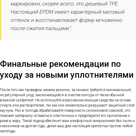
маркировки, скорее всего, это дешевый TPE.
Настоящий EPDM имеет характерный матовый
оттенок и восстанавливает форму мгновенно
после сжатия пальцами".
Финальные рекомендации по
уходу за новыми уплотнителями
После того как проведена замена резинок, за окнами требуется минимальный,
но регулярный уход, заключающийся в очистке контура от песка обычной
влажной салфеткой. Не используйте агрессивные моющие средства на основе
спирта или растворителей, так как они моментально разрушают защитный слой
каучука. Раз в полгода обрабатывайте поверхность силиконовой смазкой, это
поможет материалу оставаться эластичным и предотвратит его прилипание к
раме в жару. Такой подход обеспечит вам комфортный микроклимат без пыли и
сквозняков на долгие годы, делая ваш дом настоящей крепостью против любой
непогоды.