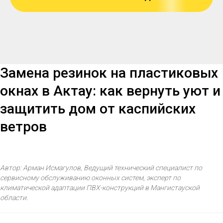
Замена резинок на пластиковых
окнах в Актау: как вернуть уют и
защитить дом от каспийских
ветров
Автор: Арман Исмагулов, Ведущий технический специалист по
сервисному обслуживанию оконных систем, эксперт по
климатической адаптации ПВХ-конструкций в Мангистауской
области.