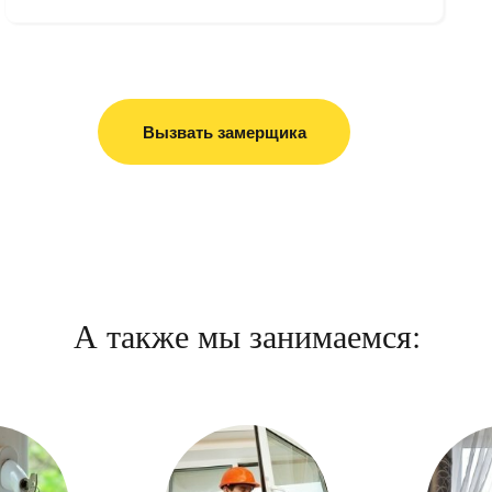
Вызвать замерщика
А также мы занимаемся: