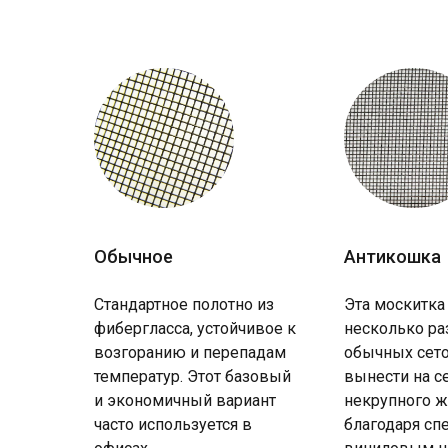
Обычное
Антикошка
Стандартное полотно из
Эта москитка
фибергласса, устойчивое к
несколько ра
возгоранию и перепадам
обычных сето
температур. Этот базовый
вынести на с
и экономичный вариант
некрупного ж
часто используется в
благодаря с