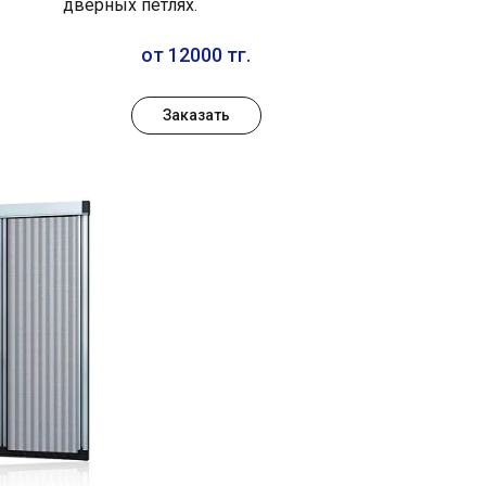
дверных петлях.
от 12000 тг.
Заказать