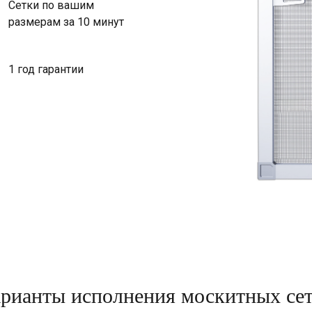
Сетки по вашим
размерам за 10 минут
1 год гарантии
рианты исполнения москитных се