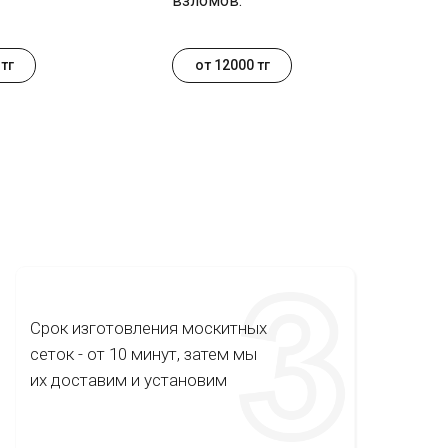
взломов.
тг
от 12000 тг
Срок изготовления москитных
сеток - от 10 минут, затем мы
их доставим и установим