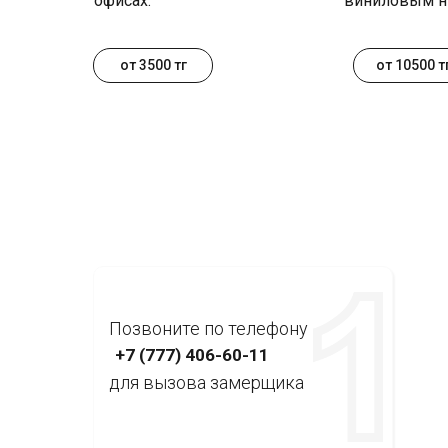
офисах.
виниловым н
от 3500 тг
от 10500 т
Позвоните по телефону
+7 (777) 406-60-11
для вызова замерщика