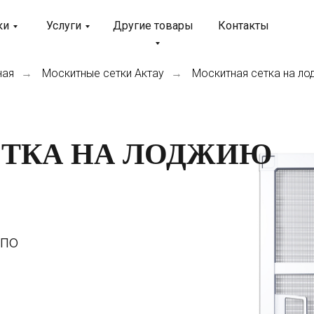
ки
Услуги
Другие товары
Контакты
ная
Москитные сетки Актау
Москитная сетка на л
→
→
ЕТКА НА ЛОДЖИЮ
 по