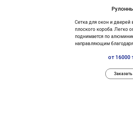
Рулонн
Сетка для окон и дверей
плоского короба. Легко о
поднимается по алюмин
направляющим благодаря
от 16000 
Заказать