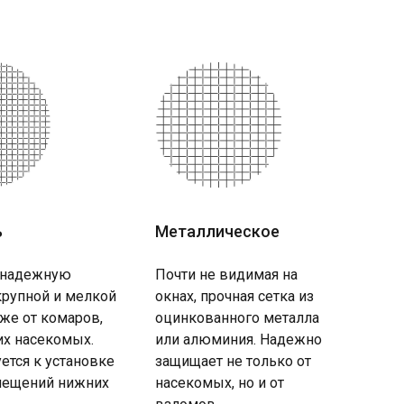
ь
Металлическое
 надежную
Почти не видимая на
крупной и мелкой
окнах, прочная сетка из
кже от комаров,
оцинкованного металла
их насекомых.
или алюминия. Надежно
ется к установке
защищает не только от
ещений нижних
насекомых, но и от