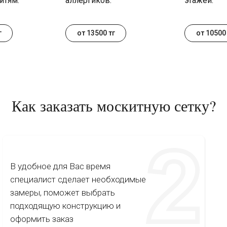
итям.
аллергиков.
этажей.
г
от 13500 тг
от 10500 
Как заказать москитную сетку?
В удобное для Вас время
специалист сделает необходимые
замеры, поможет выбрать
подходящую конструкцию и
оформить заказ