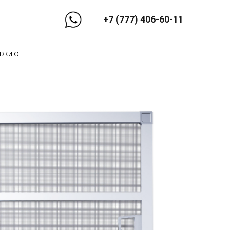
+7 (777) 406-60-11
оджию