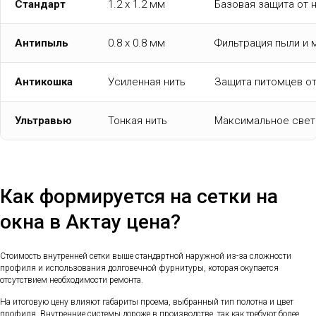
Стандарт
1.2 x 1.2 мм
Базовая защита от
Антипыль
0.8 x 0.8 мм
Фильтрация пыли и
Антикошка
Усиленная нить
Защита питомцев о
Ультравью
Тонкая нить
Максимальное свет
Как формируется на сетки на
окна в Актау цена?
Стоимость внутренней сетки выше стандартной наружной из-за сложности
профиля и использования долговечной фурнитуры, которая окупается
отсутствием необходимости ремонта.
На итоговую цену влияют габариты проема, выбранный тип полотна и цвет
профиля. Внутренние системы дороже в производстве, так как требуют более