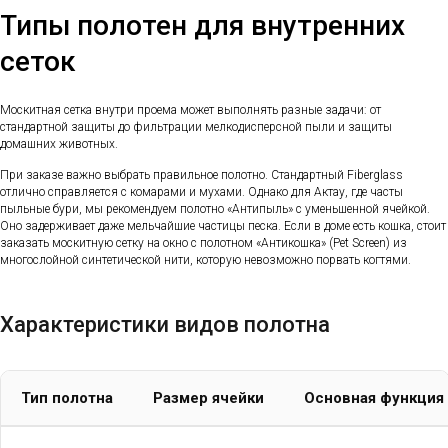
Типы полотен для внутренних
сеток
Москитная сетка внутри проема может выполнять разные задачи: от
стандартной защиты до фильтрации мелкодисперсной пыли и защиты
домашних животных.
При заказе важно выбрать правильное полотно. Стандартный Fiberglass
отлично справляется с комарами и мухами. Однако для Актау, где часты
пыльные бури, мы рекомендуем полотно «Антипыль» с уменьшенной ячейкой.
Оно задерживает даже мельчайшие частицы песка. Если в доме есть кошка, стоит
заказать москитную сетку на окно с полотном «Антикошка» (Pet Screen) из
многослойной синтетической нити, которую невозможно порвать когтями.
Характеристики видов полотна
Тип полотна
Размер ячейки
Основная функция