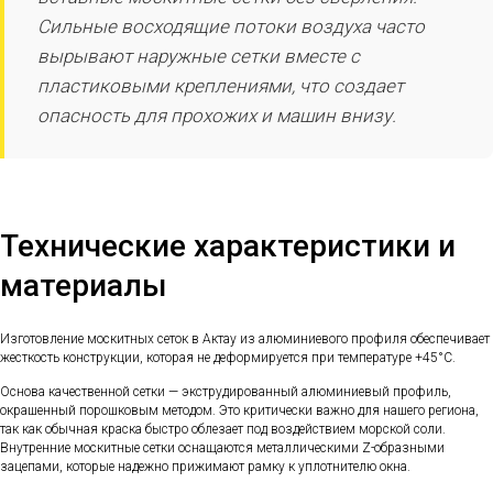
Сильные восходящие потоки воздуха часто
вырывают наружные сетки вместе с
пластиковыми креплениями, что создает
опасность для прохожих и машин внизу.
Технические характеристики и
материалы
Изготовление москитных сеток в Актау из алюминиевого профиля обеспечивает
жесткость конструкции, которая не деформируется при температуре +45°C.
Основа качественной сетки — экструдированный алюминиевый профиль,
окрашенный порошковым методом. Это критически важно для нашего региона,
так как обычная краска быстро облезает под воздействием морской соли.
Внутренние москитные сетки оснащаются металлическими Z-образными
зацепами, которые надежно прижимают рамку к уплотнителю окна.