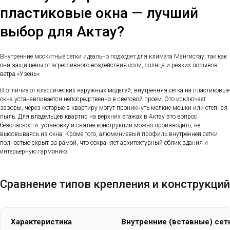
пластиковые окна — лучший
выбор для Актау?
Внутренние москитные сетки идеально подходят для климата Мангистау, так как
они защищены от агрессивного воздействия соли, солнца и резких порывов
ветра «Узень».
В отличие от классических наружных моделей, внутренняя сетка на пластиковые
окна устанавливается непосредственно в световой проем. Это исключает
зазоры, через которые в квартиру могут проникнуть мелкие мошки или степная
пыль. Для владельцев квартир на верхних этажах в Актау это вопрос
безопасности: установку и снятие конструкции можно производить, не
высовываясь из окна. Кроме того, алюминиевый профиль внутренней сетки
полностью скрыт за рамой, что сохраняет архитектурный облик здания и
интерьерную гармонию.
Сравнение типов крепления и конструкций
Характеристика
Внутренние (вставные) сет