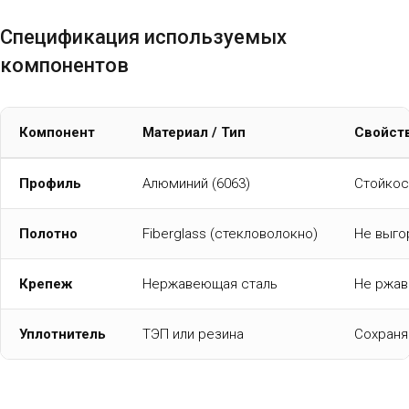
Спецификация используемых
компонентов
Компонент
Материал / Тип
Свойств
Профиль
Алюминий (6063)
Стойкос
Полотно
Fiberglass (стекловолокно)
Не выгор
Крепеж
Нержавеющая сталь
Не ржав
Уплотнитель
ТЭП или резина
Сохраня