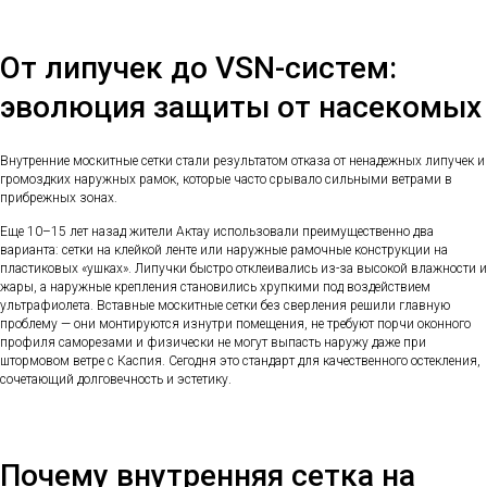
От липучек до VSN-систем:
эволюция защиты от насекомых
Внутренние москитные сетки стали результатом отказа от ненадежных липучек и
громоздких наружных рамок, которые часто срывало сильными ветрами в
прибрежных зонах.
Еще 10–15 лет назад жители Актау использовали преимущественно два
варианта: сетки на клейкой ленте или наружные рамочные конструкции на
пластиковых «ушках». Липучки быстро отклеивались из-за высокой влажности и
жары, а наружные крепления становились хрупкими под воздействием
ультрафиолета. Вставные москитные сетки без сверления решили главную
проблему — они монтируются изнутри помещения, не требуют порчи оконного
профиля саморезами и физически не могут выпасть наружу даже при
штормовом ветре с Каспия. Сегодня это стандарт для качественного остекления,
сочетающий долговечность и эстетику.
Почему внутренняя сетка на