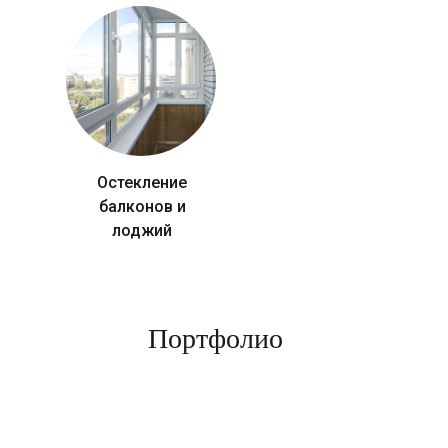
Остекление
балконов и
лоджий
Портфолио