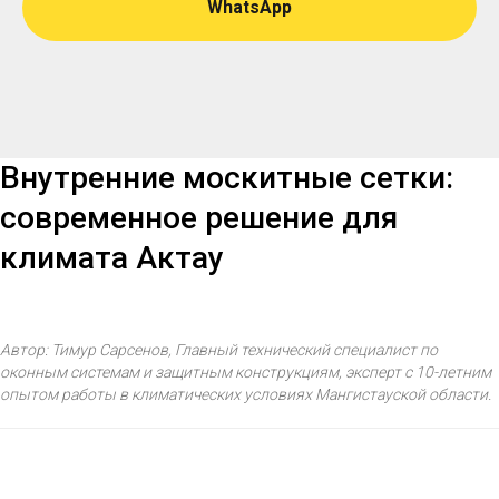
WhatsApp
Внутренние москитные сетки:
современное решение для
климата Актау
Автор: Тимур Сарсенов, Главный технический специалист по
оконным системам и защитным конструкциям, эксперт с 10-летним
опытом работы в климатических условиях Мангистауской области.