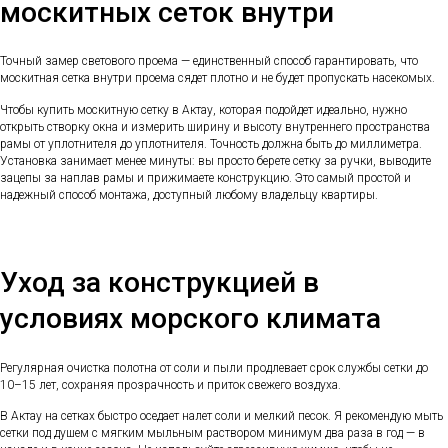
москитных сеток внутри
Точный замер светового проема — единственный способ гарантировать, что
москитная сетка внутри проема сядет плотно и не будет пропускать насекомых.
Чтобы купить москитную сетку в Актау, которая подойдет идеально, нужно
открыть створку окна и измерить ширину и высоту внутреннего пространства
рамы от уплотнителя до уплотнителя. Точность должна быть до миллиметра.
Установка занимает менее минуты: вы просто берете сетку за ручки, выводите
зацепы за наплав рамы и прижимаете конструкцию. Это самый простой и
надежный способ монтажа, доступный любому владельцу квартиры.
Уход за конструкцией в
условиях морского климата
Регулярная очистка полотна от соли и пыли продлевает срок службы сетки до
10–15 лет, сохраняя прозрачность и приток свежего воздуха.
В Актау на сетках быстро оседает налет соли и мелкий песок. Я рекомендую мыть
сетки под душем с мягким мыльным раствором минимум два раза в год — в