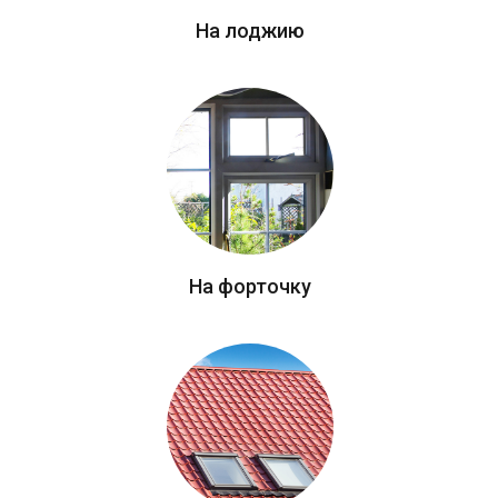
На лоджию
На форточку