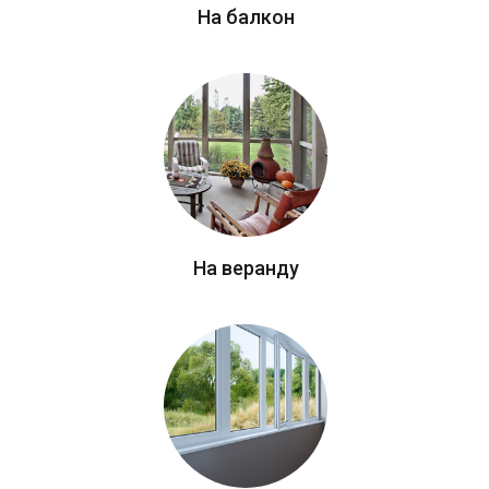
На балкон
На веранду