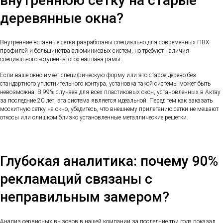
внутреннюю сетку на старые
деревянные окна?
Внутренние вставные сетки разработаны специально для современных ПВХ-
профилей и большинства алюминиевых систем, но требуют наличия
специального «ступенчатого» наплава рамы.
Если ваше окно имеет специфическую форму или это старое дерево без
стандартного уплотнительного контура, установка такой системы может быть
невозможна. В 99% случаев для всех пластиковых окон, установленных в Актау
за последние 20 лет, эта система является идеальной. Перед тем как заказать
москитную сетку на окно, убедитесь, что внешнему прилеганию сетки не мешают
откосы или слишком близко установленные металлические решетки.
Глубокая аналитика: почему 90%
рекламаций связаны с
неправильным замером?
Анализ сервисных вызовов в нашей компании за последние три года показал,