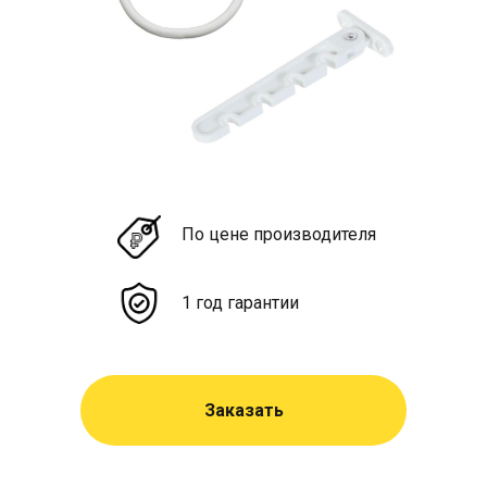
По цене производителя
1 год гарантии
Заказать