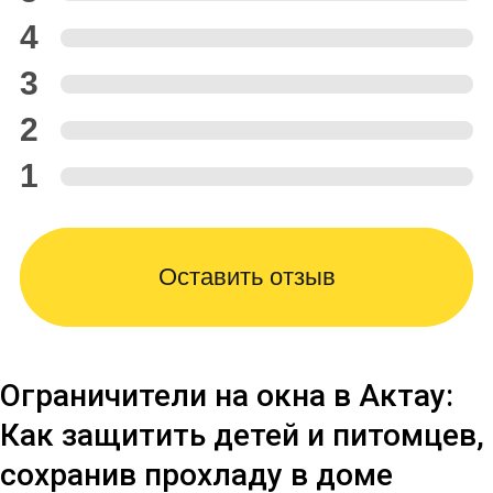
4
3
2
1
Оставить отзыв
Ограничители на окна в Актау:
Как защитить детей и питомцев,
сохранив прохладу в доме