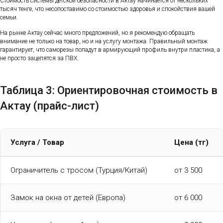
Стоимость системы детской безопасности в Актау начинается от нескольких
тысяч тенге, что несопоставимо со стоимостью здоровья и спокойствия вашей
семьи.
На рынке Актау сейчас много предложений, но я рекомендую обращать
внимание не только на товар, но и на услугу монтажа. Правильный монтаж
гарантирует, что саморезы попадут в армирующий профиль внутри пластика, а
не просто зацепятся за ПВХ.
Таблица 3: Ориентировочная стоимость в
Актау (прайс-лист)
Услуга / Товар
Цена (тг)
Ограничитель с тросом (Турция/Китай)
от 3 500
Замок на окна от детей (Европа)
от 6 000