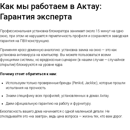
Как мы работаем в Актау:
Гарантия эксперта
Профессиональная установка блокиратора занимает около 15 минут на одно
окно, при этом не нарушается герметичность профиля и сохраняется заводская
гарантия на ПВХ-конструкцию.
Применяя кросс-доменную аналогию: установка замка на окно — это как
установка антивируса на компьютер. Вы можете пользоваться всеми
функциями системы, но вредоносные сценарии (в нашем случае — случайное
открытие) блокируются на уровне ядра.
Почему стоит обратиться к нам:
Используем только проверенные бренды (Penkid, Jackloc), которые прошли
испытания на прочность.
Знаем специфику всех профилей, установленных в домах Актау.
Даем официальную гарантию на работу и фурнитуру.
Безопасность вашего дома начинается с одной маленькой детали. Не
откладывайте это «на завтра», ведь цена вопроса — жизнь тех, кто вам дорог.