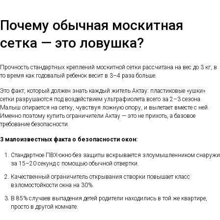
Почему обычная москитная
сетка — это ловушка?
Прочность стандартных креплений москитной сетки рассчитана на вес до 3 кг, в
то время как годовалый ребенок весит в 3–4 раза больше.
Это факт, который должен знать каждый житель Актау: пластиковые «ушки»
сетки разрушаются под воздействием ультрафиолета всего за 2–3 сезона.
Малыш опирается на сетку, чувствуя ложную опору, и вылетает вместе с ней.
Именно поэтому купить ограничители Актау — это не прихоть, а базовое
требование безопасности.
3 малоизвестных факта о безопасности окон:
Стандартное ПВХ-окно без защиты вскрывается злоумышленником снаружи
за 15–20 секунд с помощью обычной отвертки.
Качественный ограничитель открывания створки повышает класс
взломостойкости окна на 30%.
В 85% случаев выпадения детей родители находились в той же квартире,
просто в другой комнате.