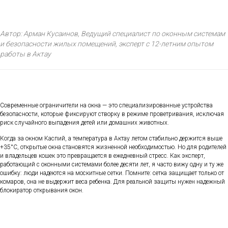
Автор: Арман Кусаинов, Ведущий специалист по оконным системам
и безопасности жилых помещений, эксперт с 12-летним опытом
работы в Актау
Современные ограничители на окна — это специализированные устройства
безопасности, которые фиксируют створку в режиме проветривания, исключая
риск случайного выпадения детей или домашних животных.
Когда за окном Каспий, а температура в Актау летом стабильно держится выше
+35°C, открытые окна становятся жизненной необходимостью. Но для родителей
и владельцев кошек это превращается в ежедневный стресс. Как эксперт,
работающий с оконными системами более десяти лет, я часто вижу одну и ту же
ошибку: люди надеются на москитные сетки. Помните: сетка защищает только от
комаров, она не выдержит веса ребенка. Для реальной защиты нужен надежный
блокиратор открывания окон.