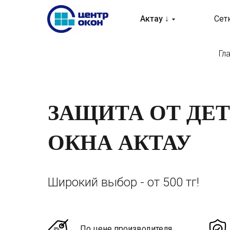
Актау ↓
Сет
Гл
ЗАЩИТА ОТ ДЕТ
ОКНА АКТАУ
Широкий выбор - от 500 тг!
По цене производителя