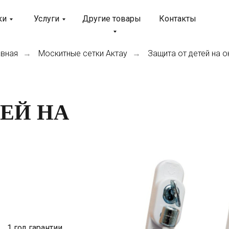
ки
Услуги
Другие товары
Контакты
авная
Москитные сетки Актау
Защита от детей на о
→
→
ЕЙ НА
1 год гарантии