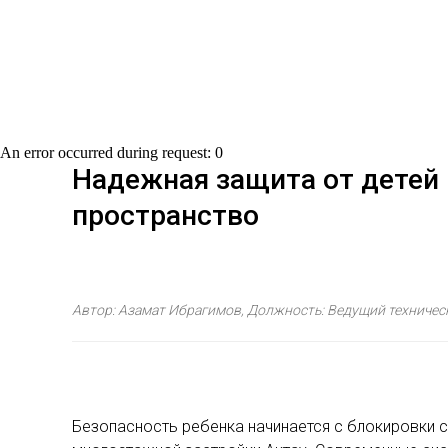
An error occurred during request: 0
Надежная защита от детей н
пространство
Автор: Азамат Ибрагимов, Должность: Ведущий техническ
Безопасность ребенка начинается с блокировки с