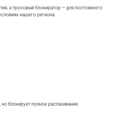
тия, а тросовый блокиратор — для постоянного
условиях нашего региона.
, но блокирует полное распахивание.