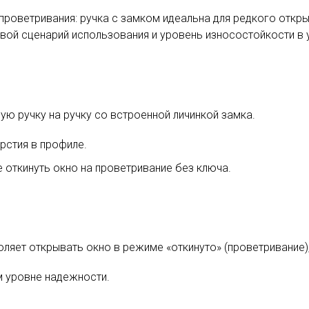
проветривания: ручка с замком идеальна для редкого откры
вой сценарий использования и уровень износостойкости в 
ую ручку на ручку со встроенной личинкой замка.
рстия в профиле.
 откинуть окно на проветривание без ключа.
оляет открывать окно в режиме «откинуто» (проветривание)
 уровне надежности.