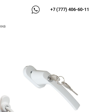
+7 (777) 406-60-11
кна