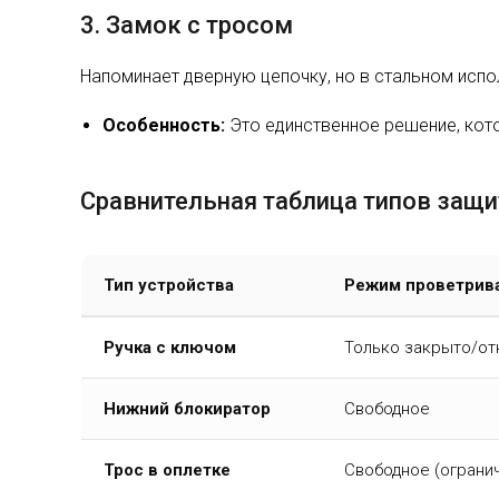
3. Замок с тросом
Напоминает дверную цепочку, но в стальном испо
Особенность:
Это единственное решение, кото
Сравнительная таблица типов защ
Тип устройства
Режим проветрив
Ручка с ключом
Только закрыто/от
Нижний блокиратор
Свободное
Трос в оплетке
Свободное (ограни