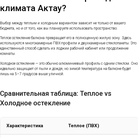
климата Актау?
Выбор между теплым и холодным вариантом зависит не только от вашего
бюджета, но и от того, как вы планируете использовать пространство.
Теплое остекление балкона превращает его в полноценную жилую зону. Здесь
используются многокамерные ПВХ-профили и двухкамерные стеклопакеты. Это
единственный способ сделать из лоджии рабочий кабинет или продолжение
комнаты.
Холодное остекление — это обычно алюминиевый профиль с одним стеклом. Оно
идеально защищает от пыли и дождя, но зимой температура на балконе будет
лишь на 5–7 градусов выше уличной.
Сравнительная таблица: Теплое vs
Холодное остекление
Характеристика
Теплое (ПВХ)