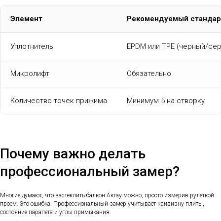
Элемент
Рекомендуемый стандар
Уплотнитель
EPDM или TPE (черный/се
Микролифт
Обязательно
Количество точек прижима
Минимум 5 на створку
Почему важно делать
профессиональный замер?
Многие думают, что застеклить балкон Актау можно, просто измерив рулеткой
проем. Это ошибка. Профессиональный замер учитывает кривизну плиты,
состояние парапета и углы примыкания.