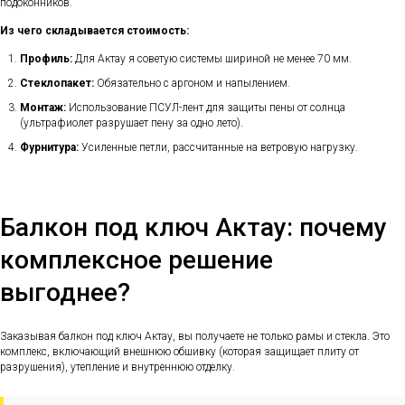
подоконников.
Из чего складывается стоимость:
Профиль:
Для Актау я советую системы шириной не менее 70 мм.
Стеклопакет:
Обязательно с аргоном и напылением.
Монтаж:
Использование ПСУЛ-лент для защиты пены от солнца
(ультрафиолет разрушает пену за одно лето).
Фурнитура:
Усиленные петли, рассчитанные на ветровую нагрузку.
Балкон под ключ Актау: почему
комплексное решение
выгоднее?
Заказывая балкон под ключ Актау, вы получаете не только рамы и стекла. Это
комплекс, включающий внешнюю обшивку (которая защищает плиту от
разрушения), утепление и внутреннюю отделку.