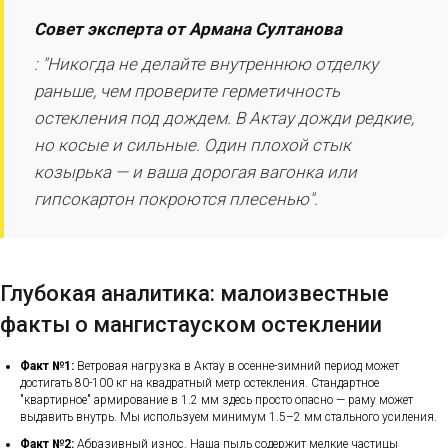
Совет эксперта от Армана Султанова
: "Никогда не делайте внутреннюю отделку
раньше, чем проверите герметичность
остекления под дождем. В Актау дожди редкие,
но косые и сильные. Один плохой стык
козырька — и ваша дорогая вагонка или
гипсокартон покроются плесенью".
Глубокая аналитика: малоизвестные
факты о мангистауском остеклении
Факт №1:
Ветровая нагрузка в Актау в осенне-зимний период может
достигать 80-100 кг на квадратный метр остекления. Стандартное
"квартирное" армирование в 1.2 мм здесь просто опасно — раму может
выдавить внутрь. Мы используем минимум 1.5–2 мм стального усиления.
Факт №2:
Абразивный износ. Наша пыль содержит мелкие частицы