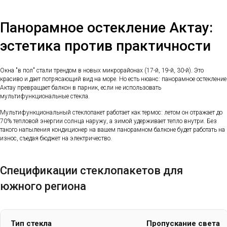
Панорамное остекление Актау:
эстетика против практичности
Окна "в пол" стали трендом в новых микрорайонах (17-й, 19-й, 30-й). Это
красиво и дает потрясающий вид на море. Но есть нюанс: панорамное остекление
Актау превращает балкон в парник, если не использовать
мультифункциональные стекла.
Мультифункциональный стеклопакет работает как термос: летом он отражает до
70% тепловой энергии солнца наружу, а зимой удерживает тепло внутри. Без
такого напыления кондиционер на вашем панорамном балконе будет работать на
износ, съедая бюджет на электричество.
Спецификации стеклопакетов для
южного региона
Тип стекла
Пропускание света