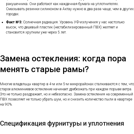
ракушечника. Они работают как наждачная бумага на уплотнителях.
Смазывать резинки силиконом в Актау нужно в два раза чаще, чем в других
городах.
Факт №3:
Солнечная радиация. Уровень УФ-излучения у нас настолько
высок, что дешевый пластик (нестабилизированный ПВХ) желтеет и
становится хрупким уже через 5 лет.
Замена остекления: когда пора
менять старые рамы?
Многие владельцы квартир в 4-м или 5-м микрорайонах сталкиваются с тем, что
старое алюминиевое остекление начинает дребезжать при каждом порыве ветра.
Это не только раздражает, но и небезопасно. Замена остекления на современный
ПВХ позволяет не только убрать шум, но и снизить количество пыли в квартире
на 90%.
Спецификация фурнитуры и уплотнения