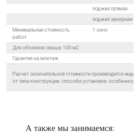
лоджия прямая
лоджия эркерная
Минимальная стоимость
1 окно
работ
Для объемов свыше 100 м2
Гарантия на монтаж
Расчет окончательной стоимости производится индиви
от типа конструкции, способа установки, особенносте
А также мы занимаемся: