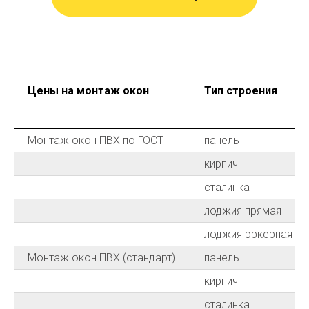
Цены на монтаж окон
Тип строения
Монтаж окон ПВХ по ГОСТ
панель
кирпич
сталинка
лоджия прямая
лоджия эркерная
Монтаж окон ПВХ (стандарт)
панель
кирпич
сталинка