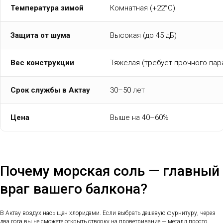
Температура зимой
Комнатная (+22°C)
Защита от шума
Высокая (до 45 дБ)
Вес конструкции
Тяжелая (требует прочного пар
Срок службы в Актау
30–50 лет
Цена
Выше на 40–60%
Почему морская соль — главный
враг вашего балкона?
В Актау воздух насыщен хлоридами. Если выбрать дешевую фурнитуру, через
два года вы не сможете открыть створку на проветривание — металл просто