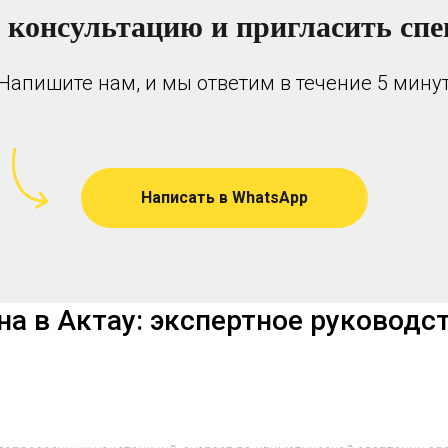
 консультацию и пригласить спе
Напишите нам, и мы ответим в течение 5 мину
Написать в WhatsApp
на в Актау: экспертное руководс