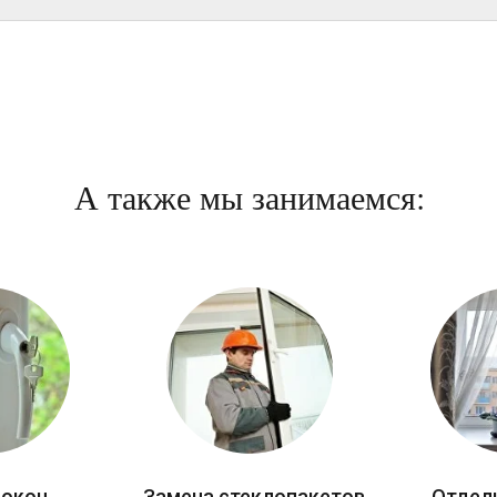
А также мы занимаемся:
 окон
Замена стеклопакетов
Отдел