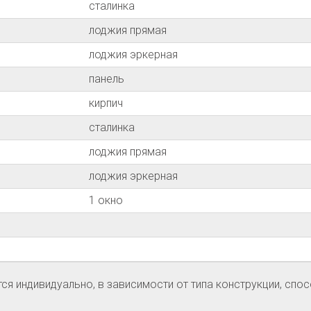
сталинка
лоджия прямая
лоджия эркерная
панель
кирпич
сталинка
лоджия прямая
лоджия эркерная
1 окно
я индивидуально, в зависимости от типа конструкции, спос