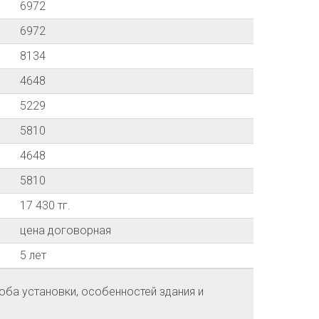
6972
6972
8134
4648
5229
5810
4648
5810
17 430 тг.
цена договорная
5 лет
оба установки, особенностей здания и