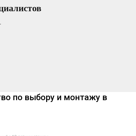
циалистов
т
тво по выбору и монтажу в