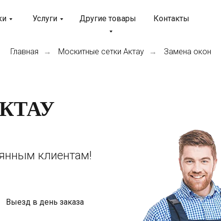
ки
Услуги
Другие товары
Контакты
Главная
Москитные сетки Актау
Замена окон
→
→
КТАУ
оянным клиентам!
Выезд в день заказа