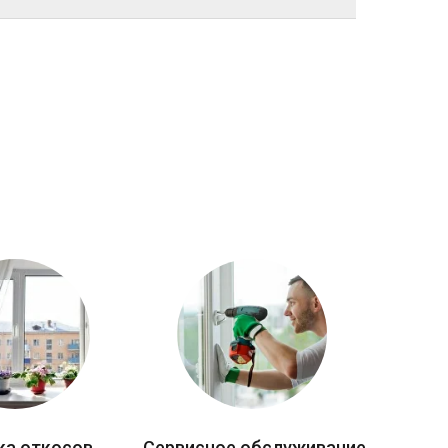
ка откосов
Сервисное обслуживание