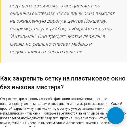
ведущего технического специалиста по
оконным системам: «Если ваши окна выходят
на оживленную дорогу в центре Кокшетау,
например, на улицу Абая, выбирайте полотно
"Антипыль". Оно требует чистки дважды в
месяц, но реально спасает мебель и
подоконники от серого налета».
Как закрепить сетку на пластиковое окно
без вызова мастера?
Существует три основных способа фиксации готовой сетки: внешние
пластиковые уголки, металлические зацепы и плунжерные крепления. Самый
простой вариант — купить москитную сетку с уже установленными
металлическими "ушками", которые зацепляются за наплыв рамы изнутри. Это
избавляет от необходимости сверлить профиль окна снаружи, что особенно
важно, если вы живете на высоком этаже и опасаетесь высоты. Если же вы