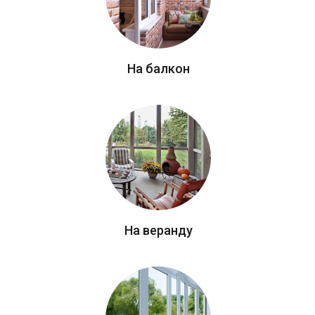
На балкон
На веранду