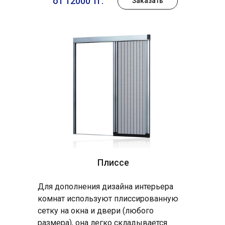
от 12000 тг.
Заказать
Плиссе
Для дополнения дизайна интерьера
комнат используют плиссированную
сетку на окна и двери (любого
размера), она легко складывается