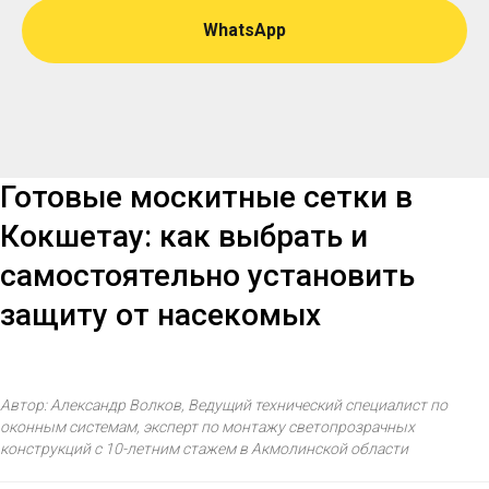
WhatsApp
Готовые москитные сетки в
Кокшетау: как выбрать и
самостоятельно установить
защиту от насекомых
Автор: Александр Волков, Ведущий технический специалист по
оконным системам, эксперт по монтажу светопрозрачных
конструкций с 10-летним стажем в Акмолинской области