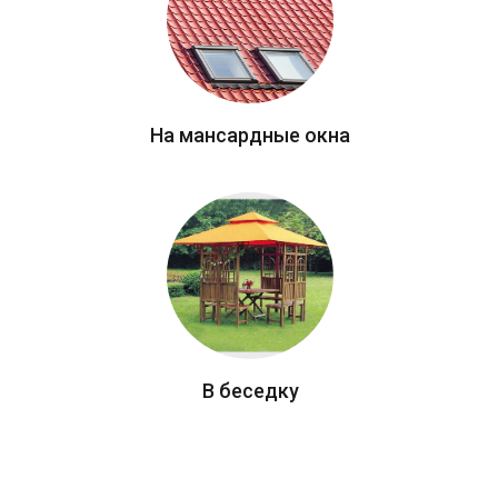
На мансардные окна
В беседку