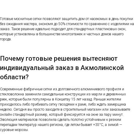
Готовые москитные сетки позволяют защитить дом от насекомых в день покупки
без ожидания мастера, экономя до 50% стоимости по сравнению с изделиями на
заказ. Такое решение идеально подходит для стандартных пластиковых окон,
которые установлены в большинстве многоэтажек и частных домов нашего
города.
Почему готовые решения вытесняют
индивидуальный заказ в Акмолинской
области?
Современные фабричные сетки из долговечного алюминиевого профиля и
стекловолокна заменили самодельные конструкции из марли и деревянных
реек, которые были популярны в Кокшетау 15 лет назад. Раньше жителям
приходилось либо прибивать сетку гвоздями к раме, либо ждать замерщика
неделю. Сегодня вы просто заходите в строительный магазин или заказываете
онлайн стандартный размер, который фиксируется на окне за пару минут.
Эволюция материалов позволила сделать полотно устойчивым к резким
перепадам температур нашего региона, где летом бывает +35°C, а зимой —
суровые морозы.