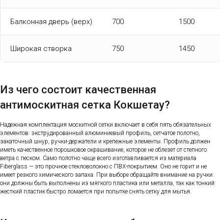
Балконная дверь (верх)
700
1500
Широкая створка
750
1450
Из чего состоит качественная
антимоскитная сетка Кокшетау?
Надежная комплектация москитной сетки включает в себя пять обязательных
элементов: экструдированный алюминиевый профиль, сетчатое полотно,
закаточный шнур, ручки-держатели и крепежные элементы. Профиль должен
иметь качественное порошковое окрашивание, которое не облезет от степного
ветра с песком. Само полотно чаще всего изготавливается из материала
Fiberglass — это прочное стекловолокно с ПВХ-покрытием. Оно не горит и не
имеет резкого химического запаха. При выборе обращайте внимание на ручки:
они должны быть выполнены из мягкого пластика или металла, так как тонкий
жесткий пластик быстро ломается при попытке снять сетку для мытья.