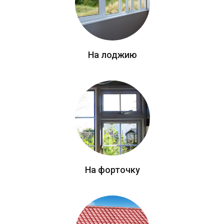
На лоджию
На форточку