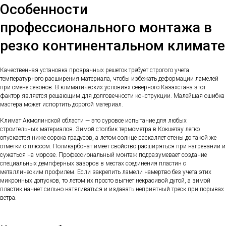
Особенности
профессионального монтажа в
резко континентальном климате
Качественная установка прозрачных решеток требует строгого учета
температурного расширения материала, чтобы избежать деформации ламелей
при смене сезонов. В климатических условиях северного Казахстана этот
фактор является решающим для долговечности конструкции. Малейшая ошибка
мастера может испортить дорогой материал.
Климат Акмолинской области — это суровое испытание для любых
строительных материалов. Зимой столбик термометра в Кокшетау легко
опускается ниже сорока градусов, а летом солнце раскаляет стены до такой же
отметки с плюсом. Поликарбонат имеет свойство расширяться при нагревании и
сужаться на морозе. Профессиональный монтаж подразумевает создание
специальных демпферных зазоров в местах соединения пластин с
металлическим профилем. Если закрепить ламели намертво без учета этих
микронных допусков, то летом их просто выгнет некрасивой дугой, а зимой
пластик начнет сильно натягиваться и издавать неприятный треск при порывах
ветра.