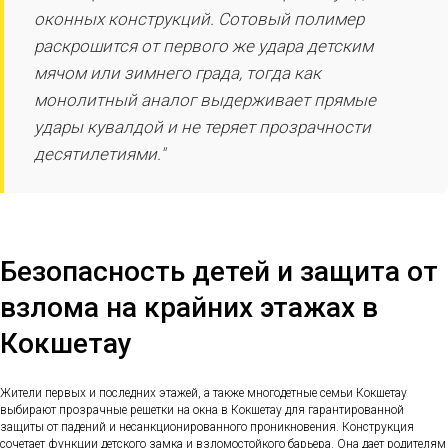
оконных конструкций. Сотовый полимер
раскрошится от первого же удара детским
мячом или зимнего града, тогда как
монолитный аналог выдерживает прямые
удары кувалдой и не теряет прозрачности
десятилетиями."
Безопасность детей и защита от
взлома на крайних этажах в
Кокшетау
Жители первых и последних этажей, а также многодетные семьи Кокшетау
выбирают прозрачные решетки на окна в Кокшетау для гарантированной
защиты от падений и несанкционированного проникновения. Конструкция
сочетает функции детского замка и взломостойкого барьера. Она дает родителям