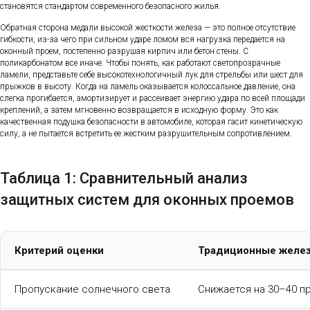
становятся стандартом современного безопасного жилья.
Обратная сторона медали высокой жесткости железа — это полное отсутствие
гибкости, из-за чего при сильном ударе ломом вся нагрузка передается на
оконный проем, постепенно разрушая кирпич или бетон стены. С
поликарбонатом все иначе. Чтобы понять, как работают светопрозрачные
ламели, представьте себе высокотехнологичный лук для стрельбы или шест для
прыжков в высоту. Когда на ламель оказывается колоссальное давление, она
слегка прогибается, амортизирует и рассеивает энергию удара по всей площади
креплений, а затем мгновенно возвращается в исходную форму. Это как
качественная подушка безопасности в автомобиле, которая гасит кинетическую
силу, а не пытается встретить ее жестким разрушительным сопротивлением.
Таблица 1: Сравнительный анализ
защитных систем для оконных проемов
Критерий оценки
Традиционные желе
Пропускание солнечного света
Снижается на 30–40 пр