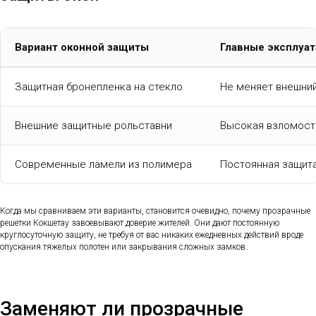
Вариант оконной защиты
Главные эксплуа
Защитная бронепленка на стекло
Не меняет внешний
Внешние защитные рольставни
Высокая взломост
Современные ламели из полимера
Постоянная защита
Когда мы сравниваем эти варианты, становится очевидно, почему прозрачные
решетки Кокшетау завоевывают доверие жителей. Они дают постоянную
круглосуточную защиту, не требуя от вас никаких ежедневных действий вроде
опускания тяжелых полотен или закрывания сложных замков.
Заменяют ли прозрачные