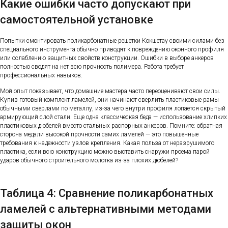
Какие ошибки часто допускают при
самостоятельной установке
Попытки смонтировать поликарбонатные решетки Кокшетау своими силами без
специального инструмента обычно приводят к повреждению оконного профиля
или ослаблению защитных свойств конструкции. Ошибки в выборе анкеров
полностью сводят на нет всю прочность полимера. Работа требует
профессиональных навыков.
Мой опыт показывает, что домашние мастера часто переоценивают свои силы.
Купив готовый комплект ламелей, они начинают сверлить пластиковые рамы
обычными сверлами по металлу, из-за чего внутри профиля лопается скрытый
армирующий слой стали. Еще одна классическая беда — использование хлипких
пластиковых дюбелей вместо стальных распорных анкеров. Помните: обратная
сторона медали высокой прочности самих ламелей — это повышенные
требования к надежности узлов крепления. Какая польза от неразрушимого
пластика, если всю конструкцию можно выставить снаружи проема парой
ударов обычного строительного молотка из-за плохих дюбелей?
Таблица 4: Сравнение поликарбонатных
ламелей с альтернативными методами
защиты окон