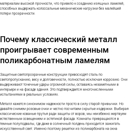
материалам высокой прочности, что привело к созданию изящных ламелей,
способных выдержать колоссальные механические нагрузки без малейшей
потери прозрачности.
Почему классический металл
проигрывает современным
поликарбонатным ламелям
Защитные светопрозрачные конструкции превосходят сталь по
светопропусканию, весу и долговечности, полностью исключая коррозию. Они
выдерживают точечные удары огромной силы, оставаясь незаметными в
интерьере и на фасаде здания. Это подтверждается многочисленными
испытаниями в реальных условиях.
Металл кажется синонимом надежности просто в силу старой привычки. Но
давайте снимем розовые очки и честно посчитаем скрытые издержки. Выбирая
классические кованые прутья ради защиты от воров, мы неизбежно жертвуем
естественным освещением и эстетикой фасада. Комнаты превращаются в
темные полуподвалы, где даже в солнечный полдень приходится зажигать
искусственный свет. Именно поэтому решетки из поликарбоната на окна