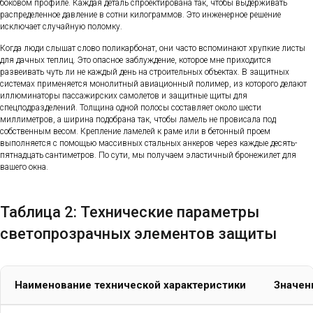
боковом профиле. Каждая деталь спроектирована так, чтобы выдерживать
распределенное давление в сотни килограммов. Это инженерное решение
исключает случайную поломку.
Когда люди слышат слово поликарбонат, они часто вспоминают хрупкие листы
для дачных теплиц. Это опасное заблуждение, которое мне приходится
развеивать чуть ли не каждый день на строительных объектах. В защитных
системах применяется монолитный авиационный полимер, из которого делают
иллюминаторы пассажирских самолетов и защитные щиты для
спецподразделений. Толщина одной полосы составляет около шести
миллиметров, а ширина подобрана так, чтобы ламель не провисала под
собственным весом. Крепление ламелей к раме или в бетонный проем
выполняется с помощью массивных стальных анкеров через каждые десять-
пятнадцать сантиметров. По сути, мы получаем эластичный бронежилет для
вашего окна.
Таблица 2: Технические параметры
светопрозрачных элементов защиты
Наименование технической характеристики
Значен