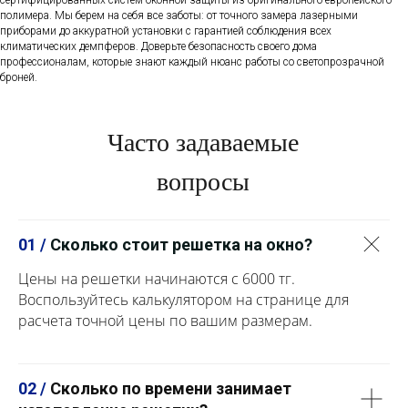
сертифицированных систем оконной защиты из оригинального европейского
полимера. Мы берем на себя все заботы: от точного замера лазерными
приборами до аккуратной установки с гарантией соблюдения всех
климатических демпферов. Доверьте безопасность своего дома
профессионалам, которые знают каждый нюанс работы со светопрозрачной
броней.
Часто задаваемые
вопросы
01 /
Сколько стоит решетка на окно?
Цены на решетки начинаются с 6000 тг.
Воспользуйтесь калькулятором на странице для
расчета точной цены по вашим размерам.
02 /
Сколько по времени занимает