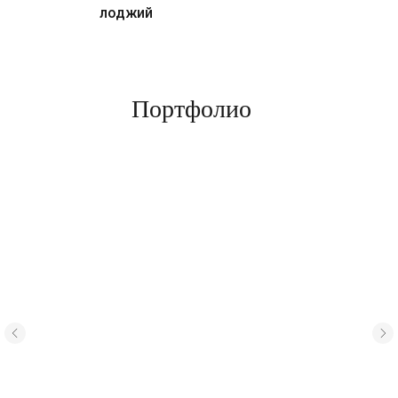
лоджий
Портфолио