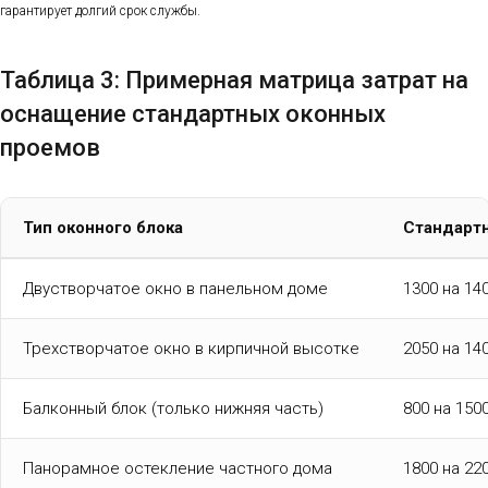
гарантирует долгий срок службы.
Таблица 3: Примерная матрица затрат на
оснащение стандартных оконных
проемов
Тип оконного блока
Стандартн
Двустворчатое окно в панельном доме
1300 на 1
Трехстворчатое окно в кирпичной высотке
2050 на 1
Балконный блок (только нижняя часть)
800 на 15
Панорамное остекление частного дома
1800 на 2