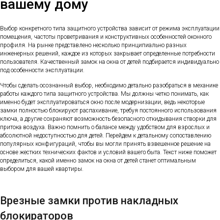
вашему дому
Выбор конкретного типа защитного устройства зависит от режима эксплуатации
помещения, частоты проветривания и конструктивных особенностей оконного
профиля. На рынке представлено несколько принципиально разных
инженерных решений, каждое из которых закрывает определенные потребности
пользователя. Качественный замок на окна от детей подбирается индивидуально
под особенности эксплуатации.
Чтобы сделать осознанный выбор, необходимо детально разобраться в механике
работы каждого типа защитного устройства. Мы должны четко понимать, как
именно будет эксплуатироваться окно после модернизации, ведь некоторые
замки полностью блокируют распахивание, требуя постоянного использования
ключа, а другие сохраняют возможность безопасного откидывания створки для
притока воздуха. Важно помнить о балансе между удобством для взрослых и
абсолютной недоступностью для детей. Перейдем к детальному сопоставлению
популярных конфигураций, чтобы вы могли принять взвешенное решение на
основе жестких технических фактов и условий вашего быта. Текст ниже поможет
определиться, какой именно замок на окна от детей станет оптимальным
выбором для вашей квартиры.
Врезные замки против накладных
блокираторов