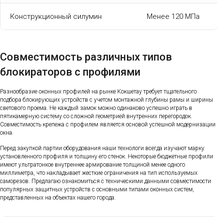
Конструкционный силумин
Менее 120 МПа
Совместимость различных типов
блокираторов с профилями
Разнообразие оконных профилей на рынке Кокшетау требует тщательного
подбора блокирующих устройств с учетом монтажной глубины рамы и ширины
светового проема. Не каждый замок можно одинаково успешно играть в
пятикамерную систему со сложной геометрией внутренних перегородок.
Совместимость крепежа с профилем является основой успешной модернизации
окна.
Перед закупкой партии оборудования наши технологи всегда изучают марку
установленного профиля и толщину его стенок. Некоторые бюджетные профили
имеют ультратонкое внутреннее армирование толщиной менее одного
миллиметра, что накладывает жесткие ограничения на тип используемых
саморезов. Предлагаю ознакомиться с техническими данными совместимости
популярных защитных устройств с основными типами оконных систем,
представленных на объектах нашего города.