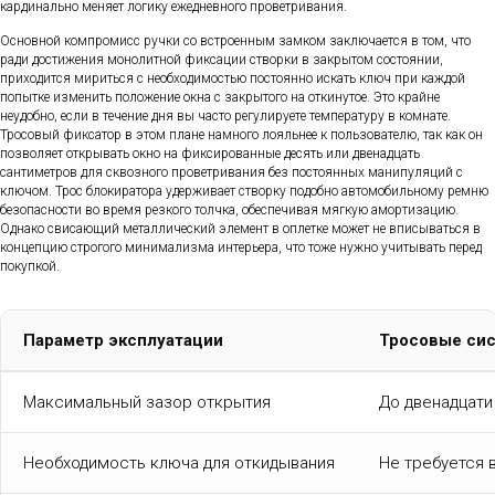
кардинально меняет логику ежедневного проветривания.
Основной компромисс ручки со встроенным замком заключается в том, что
ради достижения монолитной фиксации створки в закрытом состоянии,
приходится мириться с необходимостью постоянно искать ключ при каждой
попытке изменить положение окна с закрытого на откинутое. Это крайне
неудобно, если в течение дня вы часто регулируете температуру в комнате.
Тросовый фиксатор в этом плане намного лояльнее к пользователю, так как он
позволяет открывать окно на фиксированные десять или двенадцать
сантиметров для сквозного проветривания без постоянных манипуляций с
ключом. Трос блокиратора удерживает створку подобно автомобильному ремню
безопасности во время резкого толчка, обеспечивая мягкую амортизацию.
Однако свисающий металлический элемент в оплетке может не вписываться в
концепцию строгого минимализма интерьера, что тоже нужно учитывать перед
покупкой.
Параметр эксплуатации
Тросовые си
Максимальный зазор открытия
До двенадцати
Необходимость ключа для откидывания
Не требуется 