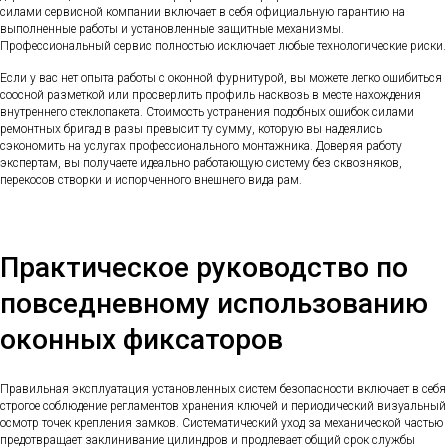
силами сервисной компании включает в себя официальную гарантию на
выполненные работы и установленные защитные механизмы.
Профессиональный сервис полностью исключает любые технологические риски.
Если у вас нет опыта работы с оконной фурнитурой, вы можете легко ошибиться
соосной разметкой или просверлить профиль насквозь в месте нахождения
внутреннего стеклопакета. Стоимость устранения подобных ошибок силами
ремонтных бригад в разы превысит ту сумму, которую вы надеялись
сэкономить на услугах профессионального монтажника. Доверяя работу
экспертам, вы получаете идеально работающую систему без сквозняков,
перекосов створки и испорченного внешнего вида рам.
Практическое руководство по
повседневному использованию
оконных фиксаторов
Правильная эксплуатация установленных систем безопасности включает в себя
строгое соблюдение регламентов хранения ключей и периодический визуальный
осмотр точек крепления замков. Систематический уход за механической частью
предотвращает заклинивание цилиндров и продлевает общий срок службы