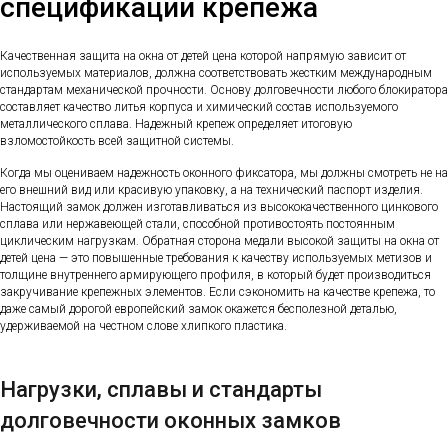
спецификации крепежа
Качественная защита на окна от детей цена которой напрямую зависит от
используемых материалов, должна соответствовать жестким международным
стандартам механической прочности. Основу долговечности любого блокиратора
составляет качество литья корпуса и химический состав используемого
металлического сплава. Надежный крепеж определяет итоговую
взломостойкость всей защитной системы.
Когда мы оцениваем надежность оконного фиксатора, мы должны смотреть не на
его внешний вид или красивую упаковку, а на технический паспорт изделия.
Настоящий замок должен изготавливаться из высококачественного цинкового
сплава или нержавеющей стали, способной противостоять постоянным
циклическим нагрузкам. Обратная сторона медали высокой защиты на окна от
детей цена — это повышенные требования к качеству используемых метизов и
толщине внутреннего армирующего профиля, в который будет производиться
закручивание крепежных элементов. Если сэкономить на качестве крепежа, то
даже самый дорогой европейский замок окажется бесполезной деталью,
удерживаемой на честном слове хлипкого пластика.
Нагрузки, сплавы и стандарты
долговечности оконных замков