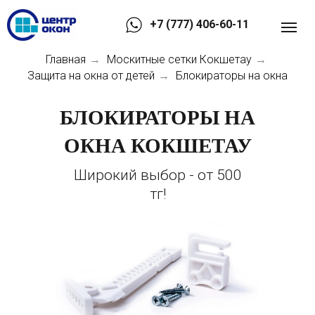
+7 (777) 406-60-11
Главная
Москитные сетки Кокшетау
→
→
Защита на окна от детей
Блокираторы на окна
→
БЛОКИРАТОРЫ НА
ОКНА КОКШЕТАУ
Широкий выбор - от 500
тг!