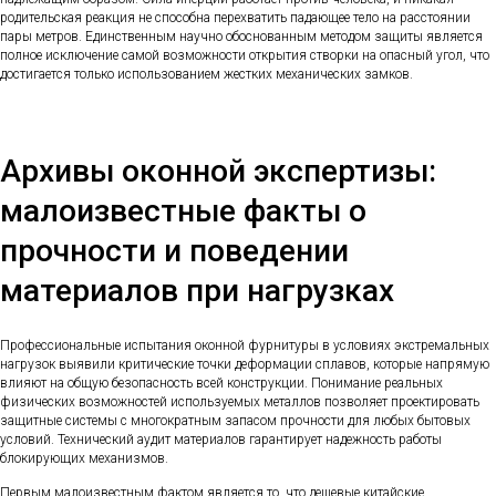
родительская реакция не способна перехватить падающее тело на расстоянии
пары метров. Единственным научно обоснованным методом защиты является
полное исключение самой возможности открытия створки на опасный угол, что
достигается только использованием жестких механических замков.
Архивы оконной экспертизы:
малоизвестные факты о
прочности и поведении
материалов при нагрузках
Профессиональные испытания оконной фурнитуры в условиях экстремальных
нагрузок выявили критические точки деформации сплавов, которые напрямую
влияют на общую безопасность всей конструкции. Понимание реальных
физических возможностей используемых металлов позволяет проектировать
защитные системы с многократным запасом прочности для любых бытовых
условий. Технический аудит материалов гарантирует надежность работы
блокирующих механизмов.
Первым малоизвестным фактом является то, что дешевые китайские