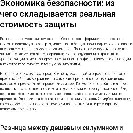
Экономика безопасности: из
чего складывается реальная
стоимость защиты
Рыночная стоимость систем оконной безопасности формируется на основе
качества используемого сырья, известности бренда производителя и сложности
внутреннего запорного механизма изделия. Попытка сэкономить на покупке
защитных элементов часто оборачивается последующими затратами на
дорогостоящий ремонт испорченного оконного профиля. Разумные инвестиции
в качество гарантируют надежную защиту жилья.
На строительных рынках города Кокшетау можно найти огромное количество
предложений в самых разных ценовых категориях, от копеечных азиатских
поделок до премиальных европейских систем. Грамотный потребитель должен
понимать, что качественное литье и надежный замок не могут стоить копейки,
ведь в их себестоимость заложены серьезные лабораторные испытания на
прочность. Экономия на безопасности — это самый опасный вид бережливости,
который может привести к трагическим последствиям или регулярным
поломкам фурнитуры.
Разница между дешевым силумином и