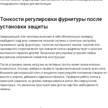
откидывания створки для вентиляции.
Тонкости регулировки фурнитуры после
установки защиты
Завершающий этап монтажа включает в себя обязательную проверку
свободного хода всех элементов оконной системы и точечную настройку
прижимных цапф фурнитуры. Наличие посторонних звуков, скрипов или
чрезмерного сопротивления при повороте ключа свидетельствует о наличии
монтажного перекоса деталей. Финальная регулировка устраняет любые
внутренние напряжения элементов конструкции.
После установки замка нагрузка на петлевую группу может незначительно
измениться, поэтому требуется провести профилактический осмотр всего окна.
Возьмите шестигранный ключ и аккуратно отрегулируйте положение створки по
высоте и ширине, добиваясь идеального баланса. Проверьте работу ключа в
замочной скважине, он должен поворачиваться мягко, без сверхусилий,
гарантируя, что механизм прослужит вам долгие годы без необходимости
замены.