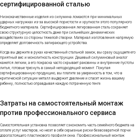
сертифицированной сталью
Низкокачественные изделия из силумина ломаются при минимальных
ударных нагружках из-за высокой пористости и хрупкости этого популярного
бюджетного материала. Сертифицированная легированная сталь сохраняет
свою структурную целостность даже при сильнейших динамических
воздействиях со стороны тяжелой створки. Материал изготовления напрямую
определяет долговечность запирающего устройства.
Когда вы держите в руках качественный стальной замок, вы сразу ощущаете его
приятный вес и монолитность конструкции. Дешевый силуминовый аналог
кажется легким, а его покраска часто скрывает раковины и внутренние пустоты
литья, готовые треснуть в самый неподходящий момент. Покупая
сертифицированную продукцию, вы платите за уверенность в том, что в
критической ситуации металл выдержит давление и спасет жизнь вашему
ребенку, полностью оправдывая каждую потраченную тенге.
Затраты на самостоятельный монтаж
против профессионального сервиса
Самостоятельная установка позволяет сэкономить часть семейного бюджета на
оплате услуг мастеров, но несет в себе серьезные риски безвозвратной порчи
дорогостоящего пластикового профиля окна. Профессиональный монтаж