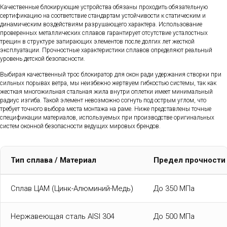
Качественные блокирующие устройства обязаны проходить обязательную
сертификацию на соответствие стандартам устойчивости к статическим и
динамическим воздействиям разрушающего характера. Использование
проверенных металлических сплавов гарантирует отсутствие усталостных
трещин в структуре запирающих элементов после долгих лет жесткой
эксплуатации. Прочностные характеристики сплавов определяют реальный
уровень детской безопасности.
Выбирая качественный трос блокиратор для окон ради удержания створки при
сильных порывах ветра, мы неизбежно жертвуем гибкостью системы, так как
жесткая многожильная стальная жила внутри оплетки имеет минимальный
радиус изгиба. Такой элемент невозможно согнуть под острым углом, что
требует точного выбора места монтажа на раме. Ниже представлены точные
спецификации материалов, используемых при производстве оригинальных
систем оконной безопасности ведущих мировых брендов.
Тип сплава / Материал
Предел прочности
Сплав ЦАМ (Цинк-Алюминий-Медь)
До 350 МПа
Нержавеющая сталь AISI 304
До 500 МПа