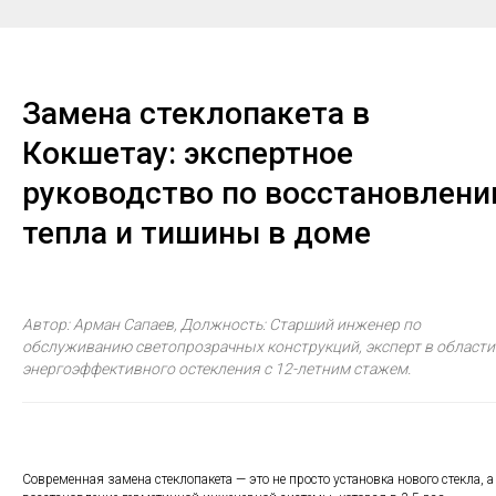
Замена стеклопакета в
Кокшетау: экспертное
руководство по восстановлен
тепла и тишины в доме
Автор: Арман Сапаев, Должность: Старший инженер по
обслуживанию светопрозрачных конструкций, эксперт в области
энергоэффективного остекления с 12-летним стажем.
Современная замена стеклопакета — это не просто установка нового стекла, а