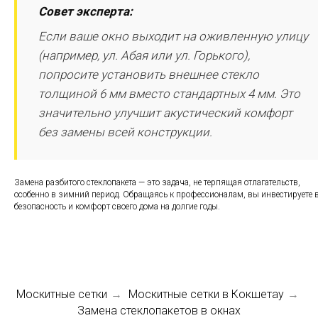
Совет эксперта:
Если ваше окно выходит на оживленную улицу
(например, ул. Абая или ул. Горького),
попросите установить внешнее стекло
толщиной 6 мм вместо стандартных 4 мм. Это
значительно улучшит акустический комфорт
без замены всей конструкции.
Замена разбитого стеклопакета — это задача, не терпящая отлагательств,
особенно в зимний период. Обращаясь к профессионалам, вы инвестируете 
безопасность и комфорт своего дома на долгие годы.
Москитные сетки
Москитные сетки в Кокшетау
→
→
Замена стеклопакетов в окнах