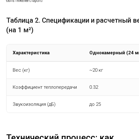
быть тяжелее старого.
Таблица 2. Спецификации и расчетный в
(на 1 м²)
Характеристика
Однокамерный (24 м
Вес (кг)
~20 кг
Коэффициент теплопередачи
0.32
Звукоизоляция (дБ)
до 25
Технический процесс: как