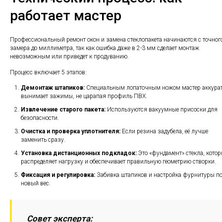
работает мастер
Профессиональный ремонт окон и замена стеклопакета начинаются с точног
замера до миллиметра, так как ошибка даже в 2-3 мм сделает монтаж
невозможным или приведет к продуванию.
Процесс включает 5 этапов:
Демонтаж штапиков:
Специальным лопаточным ножом мастер аккура
вынимает зажимы, не царапая профиль ПВХ.
Извлечение старого пакета:
Используются вакуумные присоски для
безопасности.
Очистка и проверка уплотнителя:
Если резина задубела, её лучше
заменить сразу.
Установка дистанционных подкладок:
Это «фундамент» стекла, кото
распределяет нагрузку и обеспечивает правильную геометрию створки.
Фиксация и регулировка:
Забивка штапиков и настройка фурнитуры п
новый вес.
Совет эксперта: