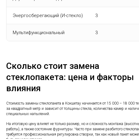
Энергосберегающий (И-стекло)
3
Мультифункциональный
3
Сколько стоит замена
стеклопакета: цена и факторы
влияния
Стоимость замены стеклопакета в Кокшетау начинается от 15 000 – 18 000 те
за квадратный метр и зависит от толщины стекла, количества камер и нали
специальных напылений.
На итоговую цену влияет не только размер, но и сложность монтажа (высотн
работы), а также состояние фурнитуры. Часто при замене разбитого стеклопа
требуется профессиональная регулировка створки, так как новый пакет може