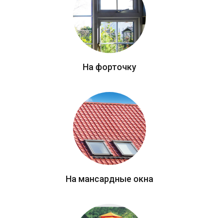
На форточку
На мансардные окна