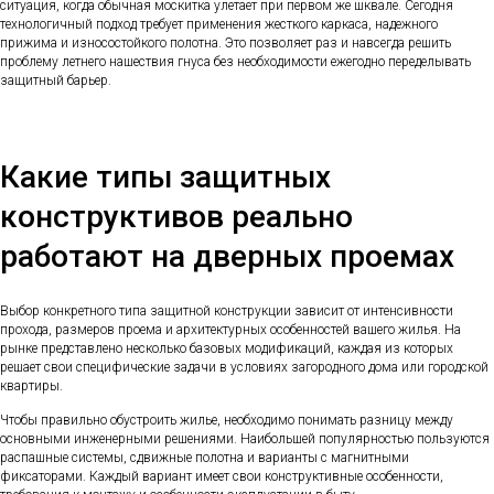
ситуация, когда обычная москитка улетает при первом же шквале. Сегодня
технологичный подход требует применения жесткого каркаса, надежного
прижима и износостойкого полотна. Это позволяет раз и навсегда решить
проблему летнего нашествия гнуса без необходимости ежегодно переделывать
защитный барьер.
Какие типы защитных
конструктивов реально
работают на дверных проемах
Выбор конкретного типа защитной конструкции зависит от интенсивности
прохода, размеров проема и архитектурных особенностей вашего жилья. На
рынке представлено несколько базовых модификаций, каждая из которых
решает свои специфические задачи в условиях загородного дома или городской
квартиры.
Чтобы правильно обустроить жилье, необходимо понимать разницу между
основными инженерными решениями. Наибольшей популярностью пользуются
распашные системы, сдвижные полотна и варианты с магнитными
фиксаторами. Каждый вариант имеет свои конструктивные особенности,