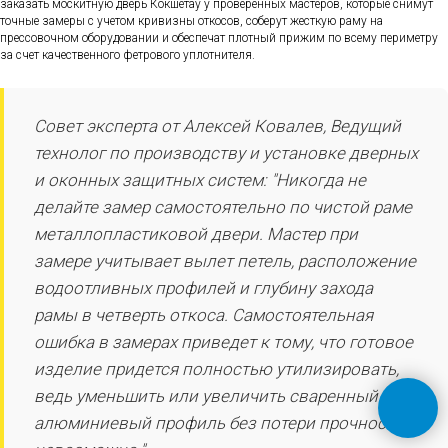
заказать москитную дверь Кокшетау у проверенных мастеров, которые снимут
точные замеры с учетом кривизны откосов, соберут жесткую раму на
прессовочном оборудовании и обеспечат плотный прижим по всему периметру
за счет качественного фетрового уплотнителя.
Совет эксперта от Алексей Ковалев, Ведущий
технолог по производству и установке дверных
и оконных защитных систем: "Никогда не
делайте замер самостоятельно по чистой раме
металлопластиковой двери. Мастер при
замере учитывает вылет петель, расположение
водоотливных профилей и глубину захода
рамы в четверть откоса. Самостоятельная
ошибка в замерах приведет к тому, что готовое
изделие придется полностью утилизировать,
ведь уменьшить или увеличить сваренный
алюминиевый профиль без потери прочности