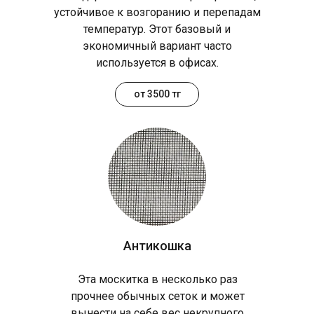
устойчивое к возгоранию и перепадам
температур. Этот базовый и
экономичный вариант часто
используется в офисах.
от 3500 тг
Антикошка
Эта москитка в несколько раз
прочнее обычных сеток и может
вынести на себе вес некрупного