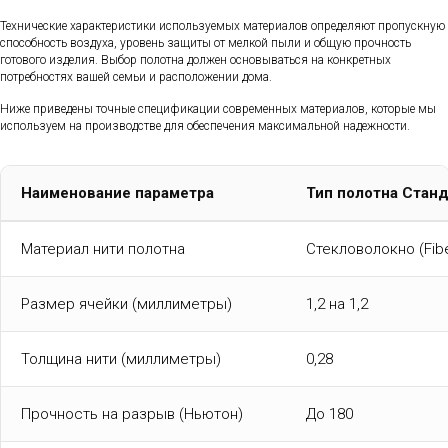
Технические характеристики используемых материалов определяют пропускную
способность воздуха, уровень защиты от мелкой пыли и общую прочность
готового изделия. Выбор полотна должен основываться на конкретных
потребностях вашей семьи и расположении дома.
Ниже приведены точные спецификации современных материалов, которые мы
используем на производстве для обеспечения максимальной надежности.
Наименование параметра
Тип полотна Стан
Материал нити полотна
Стекловолокно (Fibe
Размер ячейки (миллиметры)
1,2 на 1,2
Толщина нити (миллиметры)
0,28
Прочность на разрыв (Ньютон)
До 180