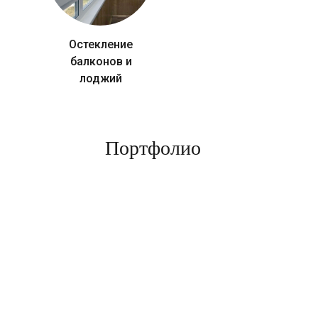
Остекление
балконов и
лоджий
Портфолио