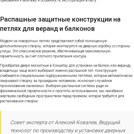
требования к монтажу и особенности эксплуатации в быту.
Распашные защитные конструкции на
петлях для веранд и балконов
Модели на поворотных петлях представляют собой полноценную
дополнительную створку, которая монтируется на дверную коробку со стороны
улицы. Это классическое решение, обеспечивающее максимальную
герметичность за счет плотного прилегания контура.
Приобретая двери москитные в Кокшетау для установки на балкон или веранду,
владельцы чаще всего выбирают именно распашной тип. Конструкция
снабжается специальными подпружиненными петлями, которые автоматически
закрывают створку за прошедшим человеком, исключая случайное
проникновение насекомых. Выбирая распашные системы ради их
феноменальной герметичности и простоты использования, мы неизбежно
жертвуем свободным пространством перед проемом, которое требуется для
распахивания створки.
Совет эксперта от Алексей Ковалев, Ведущий
технолог по производству и установке дверных