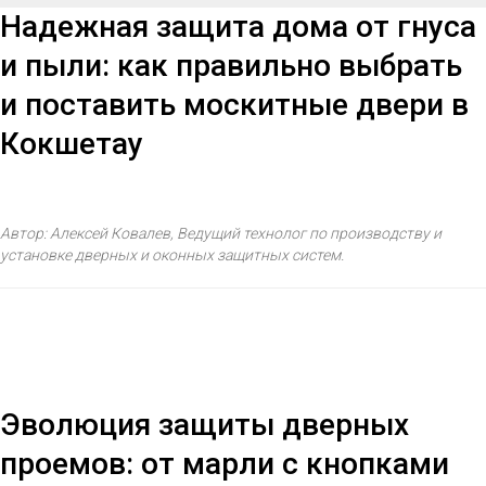
Надежная защита дома от гнуса
и пыли: как правильно выбрать
и поставить москитные двери в
Кокшетау
Автор: Алексей Ковалев, Ведущий технолог по производству и
установке дверных и оконных защитных систем.
Эволюция защиты дверных
проемов: от марли с кнопками