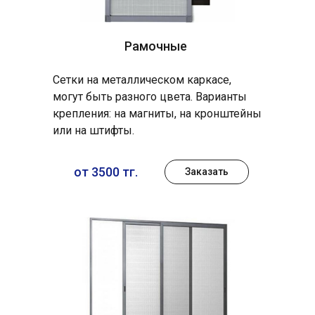
Рамочные
Сетки на металлическом каркасе,
могут быть разного цвета. Варианты
крепления: на магниты, на кронштейны
или на штифты.
от 3500 тг.
Заказать