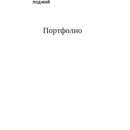
лоджий
Портфолио