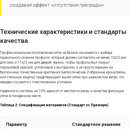
создавая эффект «отсутствия преграды».
Технические характеристики и стандарты
качества
Профессиональное изготовление сеток на балкон начинается с выбора
правильного сечения профиля, который должен составлять не менее 10х20 мм
для окон и 17х25 мм для дверей. Важно, чтобы профиль был покрыт
порошковой краской, устойчивой к выгоранию, а не просто окрашен из
баллончика. Качественные крепления (металлические Z-образные кронштейны
или стальные зацепы) предотвращают вылет сетки при шквалистом ветре, что
нередко случается с пластиковыми уголками.
Надежность системы на 70% зависит от жесткости рамы и качества фиксации
сетки в посадочном месте.
Таблица 2: Спецификация материалов (Стандарт vs Премиум)
Параметр
Стандартное решение