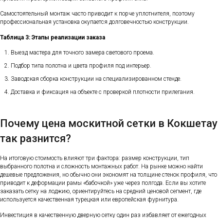
Самостоятельный монтаж часто приводит к порче уплотнителя, поэтому
профессиональная установка окупается долговечностью конструкции.
Таблица 3: Этапы реализации заказа
Выезд мастера для точного замера светового проема.
Подбор типа полотна и цвета профиля под интерьер.
Заводская сборка конструкции на специализированном стенде.
Доставка и фиксация на объекте с проверкой плотности прилегания.
Почему цена москитной сетки в Кокшетау
так разнится?
На итоговую стоимость влияют три фактора: размер конструкции, тип
выбранного полотна и сложность монтажных работ. На рынке можно найти
дешевые предложения, но обычно они экономят на толщине стенок профиля, что
приводит к деформации рамы «бабочкой» уже через полгода. Если вы хотите
заказать сетку на лоджию, ориентируйтесь на средний ценовой сегмент, где
используется качественная турецкая или европейская фурнитура.
Инвестиция в качественную дверную сетку один раз избавляет от ежегодных