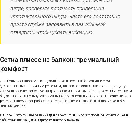
Если сетка начала «свистеть» при сильном
ветре, проверьте плотность прилегания
уплотнительного шнура. Часто его достаточно
просто глубже заправить в паз обычной
отверткой, чтобы убрать вибрацию.
Сетка плиссе на балкон: премиальный
комфорт
Для больших панорамных лоджий сетка плиссе на балкон является
единственным эстетичным решением, так как она складывается по принципу
«гармошки» и не требует места для распахивания. Выбирая плиссе, мы жертвуем
бюджетностью в пользу максимальной функциональности и долговечности. Это
решение напоминает работу профессионального штатива: плавно, четко и без
лишних усилий.
Плиссе — это лучшее решение для перекрытия широких проемов, сочетающее в
себе функции защиты и декоративного элемента.