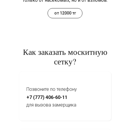
только от насекомых, но и от взломов.
от 12000 тг
Как заказать москитную
сетку?
Позвоните по телефону
+7 (777) 406-60-11
для вызова замерщика