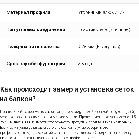
Материал профиля
Вторичный алюминий
Тип угловых соединений
Пластиковые (внешние)
Толщина нити полотна
0.28 мм (Fiberglass)
Срок службы фурнитуры
2-3 года
Как происходит замер и установка сеток
на балкон?
Правильный замер — это залог того, что между рамой и сеткой не будет щелей,
через которые просачиваются мелкие мошки. Процесс монтажа занимает от 15
до 40 минут в зависимости от сложности доступа к проему и типа креплений.
Если вам нужна установка сеток на балкон, лучше доверить это
профессионалам, так как ошибки в сверлении отверстий под крепления могут
привести к разгерметизации основного профиля окна.