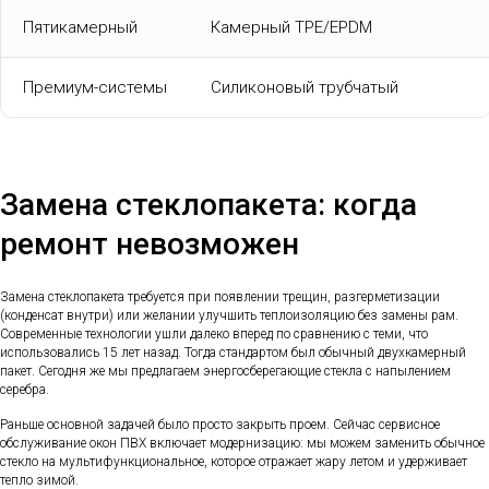
Пятикамерный
Камерный TPE/EPDM
Премиум-системы
Силиконовый трубчатый
Замена стеклопакета: когда
ремонт невозможен
Замена стеклопакета требуется при появлении трещин, разгерметизации
(конденсат внутри) или желании улучшить теплоизоляцию без замены рам.
Современные технологии ушли далеко вперед по сравнению с теми, что
использовались 15 лет назад. Тогда стандартом был обычный двухкамерный
пакет. Сегодня же мы предлагаем энергосберегающие стекла с напылением
серебра.
Раньше основной задачей было просто закрыть проем. Сейчас сервисное
обслуживание окон ПВХ включает модернизацию: мы можем заменить обычное
стекло на мультифункциональное, которое отражает жару летом и удерживает
тепло зимой.