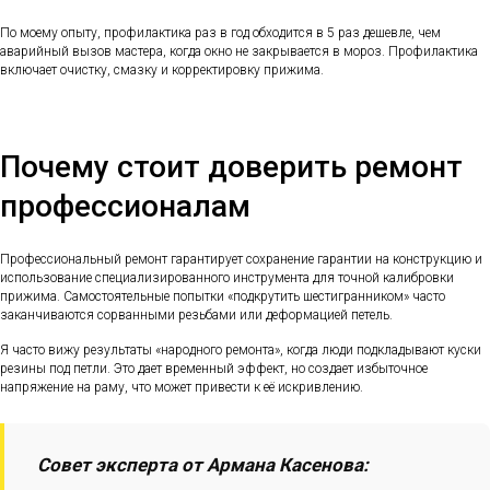
По моему опыту, профилактика раз в год обходится в 5 раз дешевле, чем
аварийный вызов мастера, когда окно не закрывается в мороз. Профилактика
включает очистку, смазку и корректировку прижима.
Почему стоит доверить ремонт
профессионалам
Профессиональный ремонт гарантирует сохранение гарантии на конструкцию и
использование специализированного инструмента для точной калибровки
прижима. Самостоятельные попытки «подкрутить шестигранником» часто
заканчиваются сорванными резьбами или деформацией петель.
Я часто вижу результаты «народного ремонта», когда люди подкладывают куски
резины под петли. Это дает временный эффект, но создает избыточное
напряжение на раму, что может привести к её искривлению.
Совет эксперта от Армана Касенова: