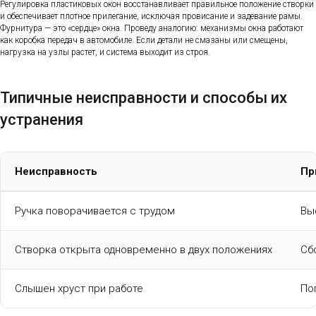
Регулировка пластиковых окон восстанавливает правильное положение створки
и обеспечивает плотное прилегание, исключая провисание и задевание рамы.
Фурнитура — это «сердце» окна. Проведу аналогию: механизмы окна работают
как коробка передач в автомобиле. Если детали не смазаны или смещены,
нагрузка на узлы растет, и система выходит из строя.
Типичные неисправности и способы их
устранения
Неисправность
Пр
Ручка поворачивается с трудом
Вы
Створка открыта одновременно в двух положениях
Сб
Слышен хруст при работе
По