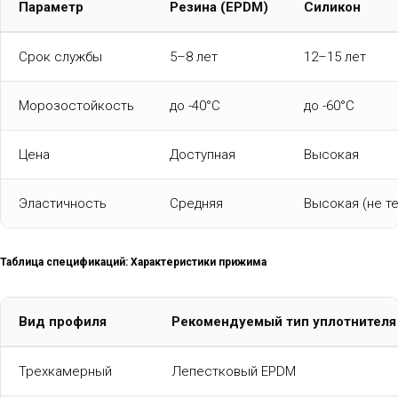
Параметр
Резина (EPDM)
Силикон
Срок службы
5–8 лет
12–15 лет
Морозостойкость
до -40°C
до -60°C
Цена
Доступная
Высокая
Эластичность
Средняя
Высокая (не т
Таблица спецификаций: Характеристики прижима
Вид профиля
Рекомендуемый тип уплотнителя
Трехкамерный
Лепестковый EPDM