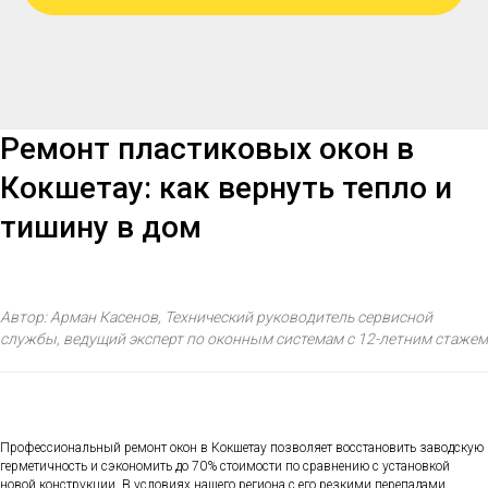
Ремонт пластиковых окон в
Кокшетау: как вернуть тепло и
тишину в дом
Автор: Арман Касенов, Технический руководитель сервисной
службы, ведущий эксперт по оконным системам с 12-летним стажем
Профессиональный ремонт окон в Кокшетау позволяет восстановить заводскую
герметичность и сэкономить до 70% стоимости по сравнению с установкой
новой конструкции. В условиях нашего региона с его резкими перепадами