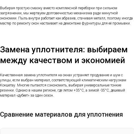
Выбирая простую смазку вместо комплексной переборки при сильном
загрязнении, мы жертвуем долговечностью механизма ради минутной
экономии. Пыль внутри работает как абразив, стачивая металл, поэтому иногда
мастер по ремонту окон настаивает на демонтаже фурнитуры для её промывки.
Замена уплотнителя: выбираем
между качеством и экономией
Качественная замена уплотнителя на окнах устраняет продувание и шум с
улицы, если выбран материал, соответствующий климатическим нагрузкам
Кокшетау. Многие пытаются сэкономить, выбирая универсальные тонкие
резинки. Однако в нашем регионе, где летом +35°C, а зимой -35°C, дешевый
материал «дубеет» за один сезон.
Сравнение материалов для уплотнения