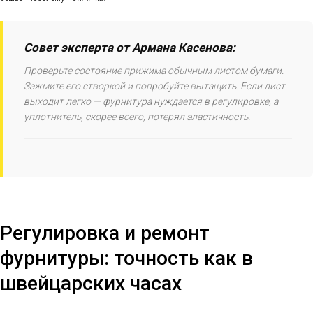
Совет эксперта от Армана Касенова:
Проверьте состояние прижима обычным листом бумаги.
Зажмите его створкой и попробуйте вытащить. Если лист
выходит легко — фурнитура нуждается в регулировке, а
уплотнитель, скорее всего, потерял эластичность.
Регулировка и ремонт
фурнитуры: точность как в
швейцарских часах