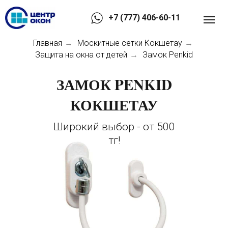
+7 (777) 406-60-11
Главная
Москитные сетки Кокшетау
→
→
Защита на окна от детей
Замок Penkid
→
ЗАМОК PENKID
КОКШЕТАУ
Широкий выбор - от 500
тг!