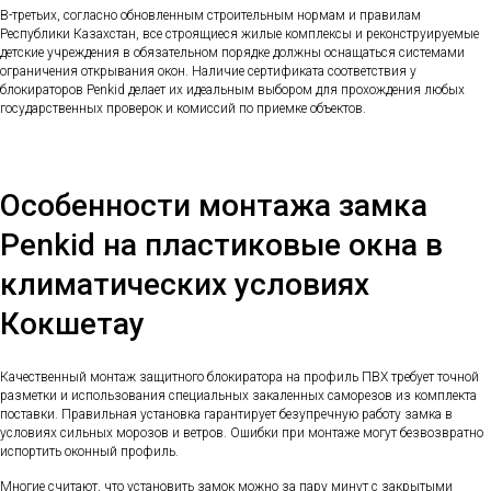
В-третьих, согласно обновленным строительным нормам и правилам
Республики Казахстан, все строящиеся жилые комплексы и реконструируемые
детские учреждения в обязательном порядке должны оснащаться системами
ограничения открывания окон. Наличие сертификата соответствия у
блокираторов Penkid делает их идеальным выбором для прохождения любых
государственных проверок и комиссий по приемке объектов.
Особенности монтажа замка
Penkid на пластиковые окна в
климатических условиях
Кокшетау
Качественный монтаж защитного блокиратора на профиль ПВХ требует точной
разметки и использования специальных закаленных саморезов из комплекта
поставки. Правильная установка гарантирует безупречную работу замка в
условиях сильных морозов и ветров. Ошибки при монтаже могут безвозвратно
испортить оконный профиль.
Многие считают, что установить замок можно за пару минут с закрытыми