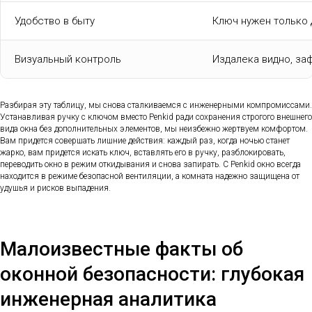
Удобство в быту
Ключ нужен только 
Визуальный контроль
Издалека видно, за
Разбирая эту таблицу, мы снова сталкиваемся с инженерными компромиссами.
Устанавливая ручку с ключом вместо Penkid ради сохранения строгого внешнего
вида окна без дополнительных элементов, мы неизбежно жертвуем комфортом.
Вам придется совершать лишние действия: каждый раз, когда ночью станет
жарко, вам придется искать ключ, вставлять его в ручку, разблокировать,
переводить окно в режим откидывания и снова запирать. С Penkid окно всегда
находится в режиме безопасной вентиляции, а комната надежно защищена от
удушья и рисков выпадения.
Малоизвестные факты об
оконной безопасности: глубокая
инженерная аналитика