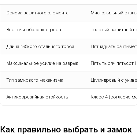
Основа защитного элемента
Многожильный стальн
Внешняя оболочка троса
Толстый защитный пл
Длина гибкого стального троса
Пятнадцать сантимет
Максимальное усилие на разрыв
Пять тысяч пятьсот 
Тип замкового механизма
Цилиндровый с унив
Антикоррозийная стойкость
Класс 4 (согласно м
Как правильно выбрать и замок