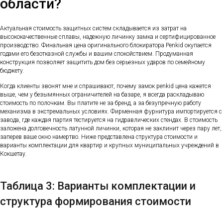
области?
Актуальная стоимость защитных систем складывается из затрат на
высококачественные сплавы, надежную личинку замка и сертифицированное
производство. Финальная цена оригинального блокиратора Penkid окупается
годами его безотказной службы и вашим спокойствием. Продуманная
конструкция позволяет защитить дом без серьезных ударов по семейному
бюджету.
Когда клиенты звонят мне и спрашивают, почему замок penkid цена кажется
выше, чем у безымянных ограничителей на базаре, я всегда раскладываю
стоимость по полочкам. Вы платите не за бренд, а за безупречную работу
механизма в экстремальных условиях. Фирменная фурнитура импортируется с
завода, где каждая партия тестируется на гидравлических стендах. В стоимость
заложена долговечность латунной личинки, которая не заклинит через пару лет,
заперев ваше окно намертво. Ниже представлена структура стоимости и
варианты комплектации для квартир и крупных муниципальных учреждений в
Кокшетау.
Таблица 3: Варианты комплектации и
структура формирования стоимости