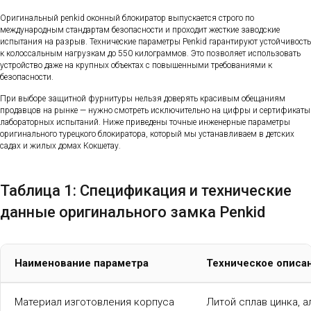
Оригинальный penkid оконный блокиратор выпускается строго по
международным стандартам безопасности и проходит жесткие заводские
испытания на разрыв. Технические параметры Penkid гарантируют устойчивость
к колоссальным нагрузкам до 550 килограммов. Это позволяет использовать
устройство даже на крупных объектах с повышенными требованиями к
безопасности.
При выборе защитной фурнитуры нельзя доверять красивым обещаниям
продавцов на рынке — нужно смотреть исключительно на цифры и сертификаты
лабораторных испытаний. Ниже приведены точные инженерные параметры
оригинального турецкого блокиратора, который мы устанавливаем в детских
садах и жилых домах Кокшетау.
Таблица 1: Спецификация и технические
данные оригинального замка Penkid
Наименование параметра
Техническое описан
Материал изготовления корпуса
Литой сплав цинка, 