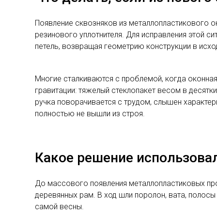
Появление сквозняков из металлопластикового ок
резинового уплотнителя. Для исправления этой си
петель, возвращая геометрию конструкции в исхо
Многие сталкиваются с проблемой, когда оконная
гравитации: тяжелый стеклопакет весом в десятк
ручка поворачивается с трудом, слышен характер
полностью не вышли из строя.
Какое решение использовал
До массового появления металлопластиковых про
деревянных рам. В ход шли поролон, вата, полосы
самой весны.