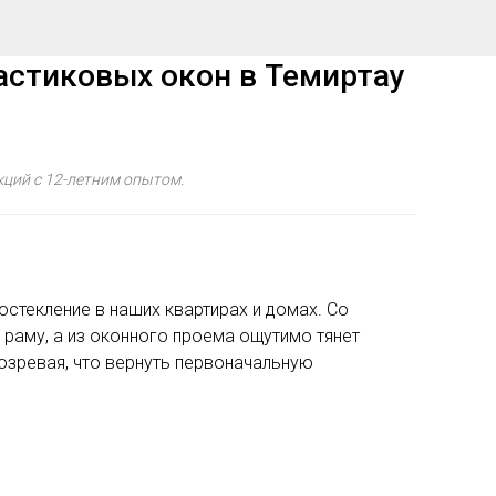
астиковых окон в Темиртау
кций с 12-летним опытом.
остекление в наших квартирах и домах. Со
раму, а из оконного проема ощутимо тянет
озревая, что вернуть первоначальную