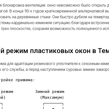
 блокировка вентиляции: окно невозможно было открыть д
агой. В конце 90-х годов кратковременной альтернативой в
вать на деревянные стыки. Они быстро дубели на темиртау
истемы кардинально изменили ситуацию благодаря встроен
 трех плоскостях, сохраняя возможность полноценного исп
ий режим пластиковых окон в Те
има для адаптации резинового уплотнителя к сезонным изм
ок его службы, а перед наступлением суровых зимних замор
ройке прижима:

режим         Зимний режим

й)              (Максимум)

┐                ┌───────┐
