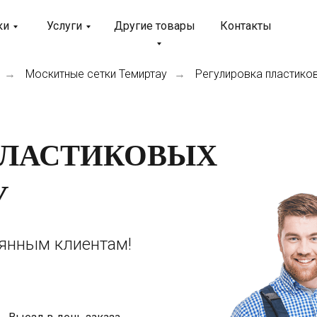
ки
Услуги
Другие товары
Контакты
Москитные сетки Темиртау
Регулировка пластико
→
→
ПЛАСТИКОВЫХ
У
оянным клиентам!