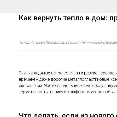
Как вернуть тепло в дом: 
Автор: Алексей Коновалов, старший технический специа
Зимние ледяные ветра со степи и резкие перепад
временем даже дорогие металлопластиковые конст
сквозняком. Часто владельцы жилья сразу задум
герметичность, тишину и комфорт помогает обыч
Что делать, если из нового