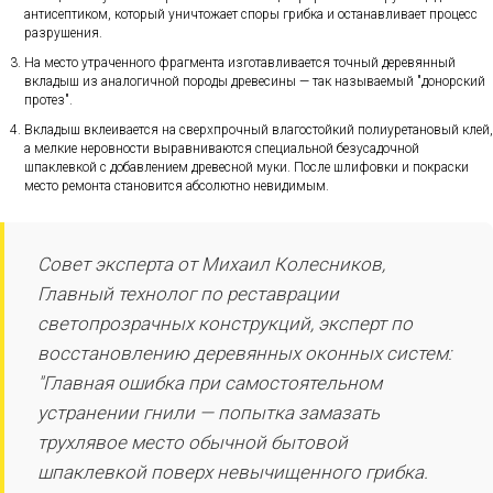
антисептиком, который уничтожает споры грибка и останавливает процесс
разрушения.
На место утраченного фрагмента изготавливается точный деревянный
вкладыш из аналогичной породы древесины — так называемый "донорский
протез".
Вкладыш вклеивается на сверхпрочный влагостойкий полиуретановый клей,
а мелкие неровности выравниваются специальной безусадочной
шпаклевкой с добавлением древесной муки. После шлифовки и покраски
место ремонта становится абсолютно невидимым.
Совет эксперта от Михаил Колесников,
Главный технолог по реставрации
светопрозрачных конструкций, эксперт по
восстановлению деревянных оконных систем:
"Главная ошибка при самостоятельном
устранении гнили — попытка замазать
трухлявое место обычной бытовой
шпаклевкой поверх невычищенного грибка.