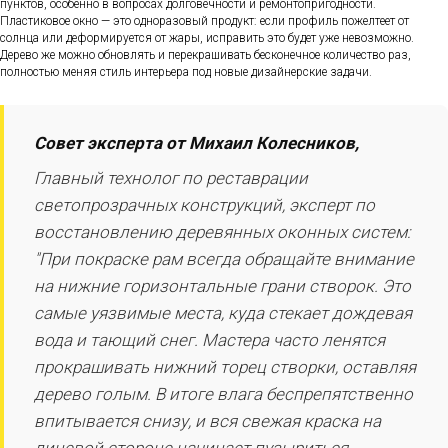
пунктов, особенно в вопросах долговечности и ремонтопригодности.
Пластиковое окно — это одноразовый продукт: если профиль пожелтеет от
солнца или деформируется от жары, исправить это будет уже невозможно.
Дерево же можно обновлять и перекрашивать бесконечное количество раз,
полностью меняя стиль интерьера под новые дизайнерские задачи.
Совет эксперта от Михаил Колесников,
Главный технолог по реставрации
светопрозрачных конструкций, эксперт по
восстановлению деревянных оконных систем:
"При покраске рам всегда обращайте внимание
на нижние горизонтальные грани створок. Это
самые уязвимые места, куда стекает дождевая
вода и тающий снег. Мастера часто ленятся
прокрашивать нижний торец створки, оставляя
дерево голым. В итоге влага беспрепятственно
впитывается снизу, и вся свежая краска на
лицевой стороне начинает пузыриться.