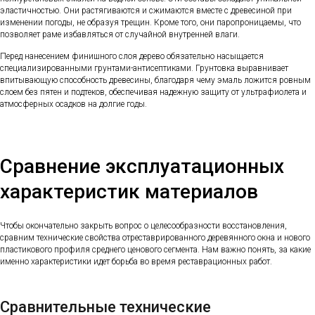
эластичностью. Они растягиваются и сжимаются вместе с древесиной при
изменении погоды, не образуя трещин. Кроме того, они паропроницаемы, что
позволяет раме избавляться от случайной внутренней влаги.
Перед нанесением финишного слоя дерево обязательно насыщается
специализированными грунтами-антисептиками. Грунтовка выравнивает
впитывающую способность древесины, благодаря чему эмаль ложится ровным
слоем без пятен и подтеков, обеспечивая надежную защиту от ультрафиолета и
атмосферных осадков на долгие годы.
Сравнение эксплуатационных
характеристик материалов
Чтобы окончательно закрыть вопрос о целесообразности восстановления,
сравним технические свойства отреставрированного деревянного окна и нового
пластикового профиля среднего ценового сегмента. Нам важно понять, за какие
именно характеристики идет борьба во время реставрационных работ.
Сравнительные технические