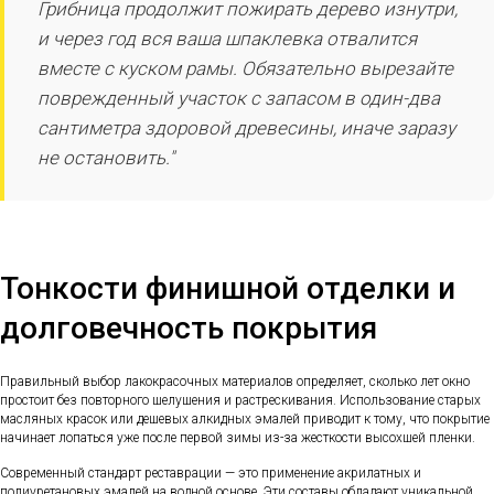
Грибница продолжит пожирать дерево изнутри,
и через год вся ваша шпаклевка отвалится
вместе с куском рамы. Обязательно вырезайте
поврежденный участок с запасом в один-два
сантиметра здоровой древесины, иначе заразу
не остановить."
Тонкости финишной отделки и
долговечность покрытия
Правильный выбор лакокрасочных материалов определяет, сколько лет окно
простоит без повторного шелушения и растрескивания. Использование старых
масляных красок или дешевых алкидных эмалей приводит к тому, что покрытие
начинает лопаться уже после первой зимы из-за жесткости высохшей пленки.
Современный стандарт реставрации — это применение акрилатных и
полиуретановых эмалей на водной основе. Эти составы обладают уникальной