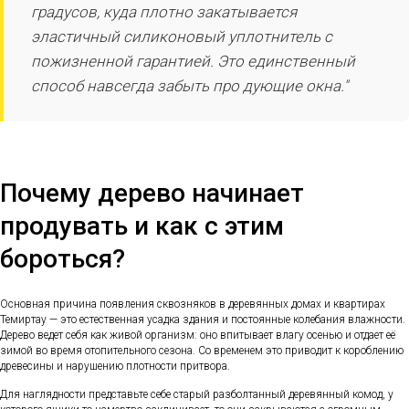
градусов, куда плотно закатывается
эластичный силиконовый уплотнитель с
пожизненной гарантией. Это единственный
способ навсегда забыть про дующие окна."
Почему дерево начинает
продувать и как с этим
бороться?
Основная причина появления сквозняков в деревянных домах и квартирах
Темиртау — это естественная усадка здания и постоянные колебания влажности.
Дерево ведет себя как живой организм: оно впитывает влагу осенью и отдает её
зимой во время отопительного сезона. Со временем это приводит к короблению
древесины и нарушению плотности притвора.
Для наглядности представьте себе старый разболтанный деревянный комод, у