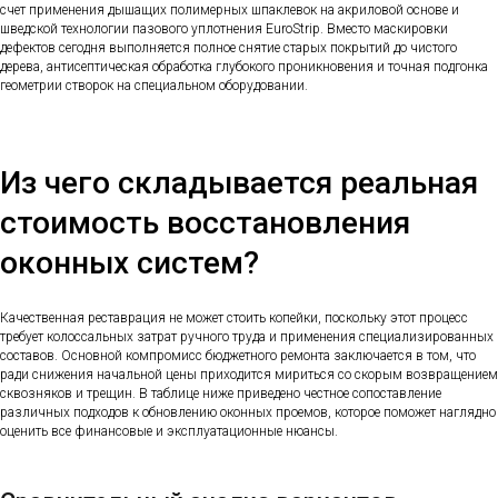
счет применения дышащих полимерных шпаклевок на акриловой основе и
шведской технологии пазового уплотнения EuroStrip. Вместо маскировки
дефектов сегодня выполняется полное снятие старых покрытий до чистого
дерева, антисептическая обработка глубокого проникновения и точная подгонка
геометрии створок на специальном оборудовании.
Из чего складывается реальная
стоимость восстановления
оконных систем?
Качественная реставрация не может стоить копейки, поскольку этот процесс
требует колоссальных затрат ручного труда и применения специализированных
составов. Основной компромисс бюджетного ремонта заключается в том, что
ради снижения начальной цены приходится мириться со скорым возвращением
сквозняков и трещин. В таблице ниже приведено честное сопоставление
различных подходов к обновлению оконных проемов, которое поможет наглядно
оценить все финансовые и эксплуатационные нюансы.