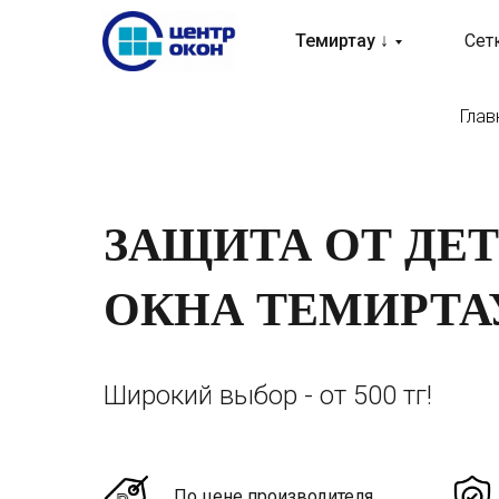
Темиртау ↓
Сет
Глав
ЗАЩИТА ОТ ДЕТ
ОКНА ТЕМИРТА
Широкий выбор - от 500 тг!
По цене производителя