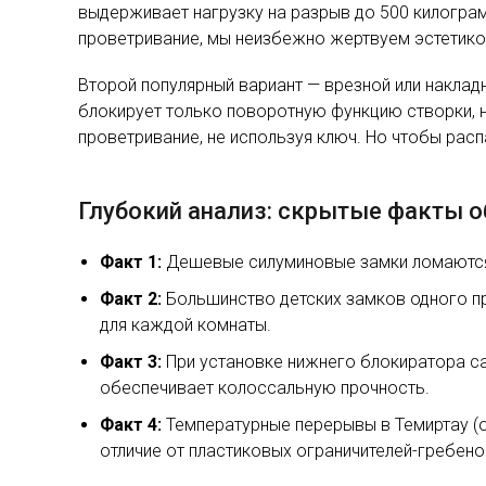
выдерживает нагрузку на разрыв до 500 килогра
проветривание, мы неизбежно жертвуем эстетикой,
Второй популярный вариант — врезной или наклад
блокирует только поворотную функцию створки, н
проветривание, не используя ключ. Но чтобы расп
Глубокий анализ: скрытые факты о
Факт 1:
Дешевые силуминовые замки ломаются о
Факт 2:
Большинство детских замков одного пр
для каждой комнаты.
Факт 3:
При установке нижнего блокиратора сам
обеспечивает колоссальную прочность.
Факт 4:
Температурные перерывы в Темиртау (от
отличие от пластиковых ограничителей-гребено