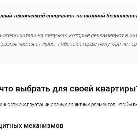
арший технический специалист по оконной безопаснос
-ограничители на липучках, которые рекламируют в инт
ей размягчается от жары. Ребенок старше полутора лет 
что выбрать для своей квартиры
нности эксплуатации разных защитных элементов, чтобы вы 
ащитных механизмов