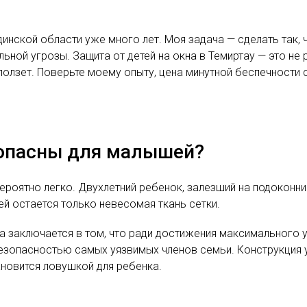
инской области уже много лет. Моя задача — сделать так,
льной угрозы. Защита от детей на окна в Темиртау — это не
ползет. Поверьте моему опыту, цена минутной беспечности
 опасны для малышей?
оятно легко. Двухлетний ребенок, залезший на подоконник
ей остается только невесомая ткань сетки.
 заключается в том, что ради достижения максимального у
зопасностью самых уязвимых членов семьи. Конструкция у
ановится ловушкой для ребенка.