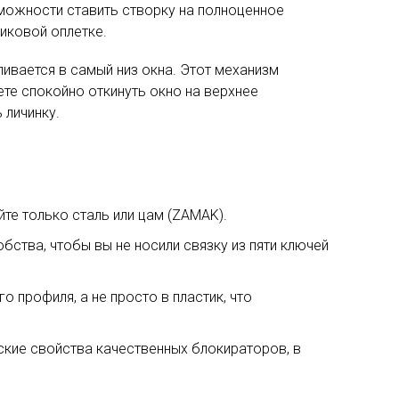
можности ставить створку на полноценное
иковой оплетке.
ливается в самый низ окна. Этот механизм
те спокойно откинуть окно на верхнее
 личинку.
те только сталь или цам (ZAMAK).
ства, чтобы вы не носили связку из пяти ключей
 профиля, а не просто в пластик, что
еские свойства качественных блокираторов, в