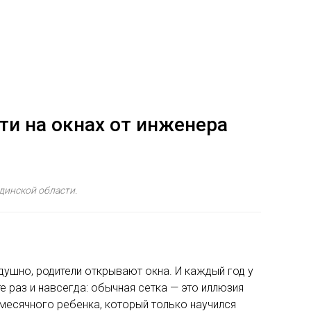
ти на окнах от инженера
динской области.
 душно, родители открывают окна. И каждый год у
 раз и навсегда: обычная сетка — это иллюзия
имесячного ребенка, который только научился