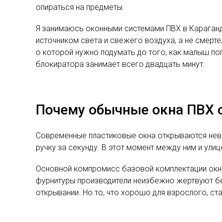
опираться на предметы.
Я занимаюсь оконными системами ПВХ в Караганд
источником света и свежего воздуха, а не смерте
о которой нужно подумать до того, как малыш по
блокиратора занимает всего двадцать минут.
Почему обычные окна ПВХ
Современные пластиковые окна открываются невер
ручку за секунду. В этот момент между ним и улиц
Основной компромисс базовой комплектации окна
фурнитуры производители неизбежно жертвуют бе
открывании. Но то, что хорошо для взрослого, ст