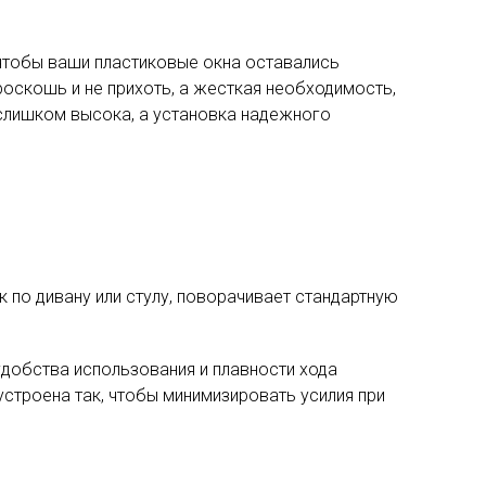
 чтобы ваши пластиковые окна оставались
 роскошь и не прихоть, а жесткая необходимость,
 слишком высока, а установка надежного
 по дивану или стулу, поворачивает стандартную
добства использования и плавности хода
строена так, чтобы минимизировать усилия при