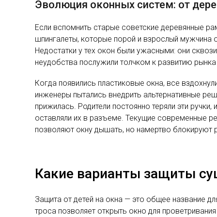
Эволюция оконных систем: от дере
Если вспомнить старые советские деревянные рамы
шпингалеты, которые порой и взрослый мужчина о
Недостатки у тех окон были ужасными: они сквози
неудобства послужили толчком к развитию рынка
Когда появились пластиковые окна, все вздохнул
инженеры пытались внедрить альтернативные решен
прижилась. Родители постоянно теряли эти ручки,
оставляли их в разъеме. Текущие современные р
позволяют окну дышать, но намертво блокируют 
Какие варианты защиты су
Защита от детей на окна — это общее название д
троса позволяет открыть окно для проветривания