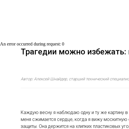
An error occurred during request: 0
Трагедии можно избежать: 
Автор: Алексей Шнайдер, старший технический специалис
Каждую весну я наблюдаю одну и ту же картину в 
меня сжимается сердце, когда я вижу москитную с
защиты. Она держится на хлипких пластиковых уго