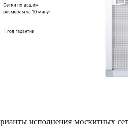
Сетки по вашим
размерам за 10 минут
1 год гарантии
рианты исполнения москитных се