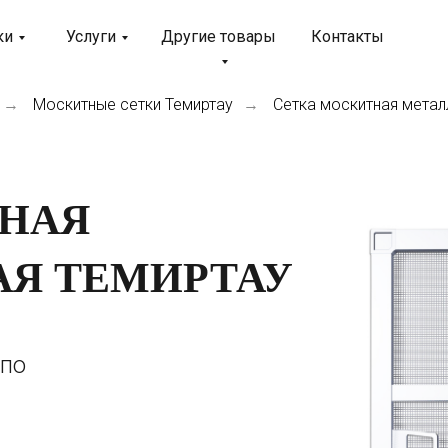
ки
Услуги
Другие товары
Контакты
Москитные сетки Темиртау
Сетка москитная метал
→
→
ТНАЯ
Я ТЕМИРТАУ
 по