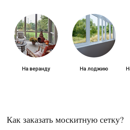
На веранду
На лоджию
Н
Как заказать москитную сетку?