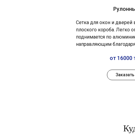
Рулонн
Сетка для окон и дверей
плоского короба. Легко о
поднимается по алюмин
направляющим благодаря
от 16000 
Заказать
Ку