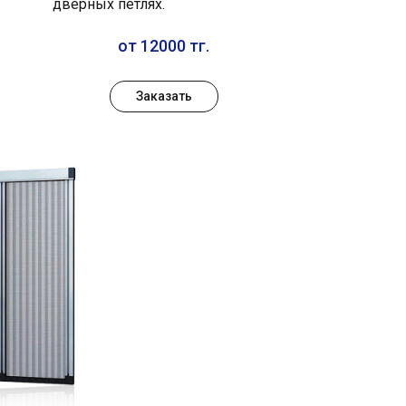
дверных петлях.
от 12000 тг.
Заказать