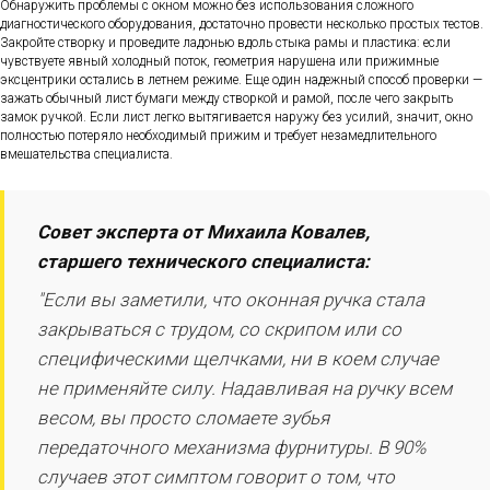
Обнаружить проблемы с окном можно без использования сложного
диагностического оборудования, достаточно провести несколько простых тестов.
Закройте створку и проведите ладонью вдоль стыка рамы и пластика: если
чувствуете явный холодный поток, геометрия нарушена или прижимные
эксцентрики остались в летнем режиме. Еще один надежный способ проверки —
зажать обычный лист бумаги между створкой и рамой, после чего закрыть
замок ручкой. Если лист легко вытягивается наружу без усилий, значит, окно
полностью потеряло необходимый прижим и требует незамедлительного
вмешательства специалиста.
Совет эксперта от Михаила Ковалев,
старшего технического специалиста:
"Если вы заметили, что оконная ручка стала
закрываться с трудом, со скрипом или со
специфическими щелчками, ни в коем случае
не применяйте силу. Надавливая на ручку всем
весом, вы просто сломаете зубья
передаточного механизма фурнитуры. В 90%
случаев этот симптом говорит о том, что