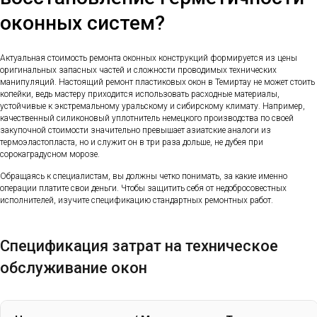
оконных систем?
Актуальная стоимость ремонта оконных конструкций формируется из цены
оригинальных запасных частей и сложности проводимых технических
манипуляций. Настоящий ремонт пластиковых окон в Темиртау не может стоить
копейки, ведь мастеру приходится использовать расходные материалы,
устойчивые к экстремальному уральскому и сибирскому климату. Например,
качественный силиконовый уплотнитель немецкого производства по своей
закупочной стоимости значительно превышает азиатские аналоги из
термоэластопласта, но и служит он в три раза дольше, не дубея при
сорокаградусном морозе.
Обращаясь к специалистам, вы должны четко понимать, за какие именно
операции платите свои деньги. Чтобы защитить себя от недобросовестных
исполнителей, изучите спецификацию стандартных ремонтных работ.
Спецификация затрат на техническое
обслуживание окон