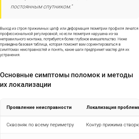
постоянным спутником."
Выход из строя прижимных цапф или деформация геометрии профиля лечатся
профессиональной регулировкой, но если геометрия нарушена из-за
неправильного монтажа, потребуется более глубокое вмешательство. Ниже
приведена базовая таблица, которая поможет вам сориентироваться в
симптомах неисправностей и понять, какие шаги предпримет мастер для их
устранения.
Основные симптомы поломок и методы
их локализации
Проявление неисправности
Локализация проблем
Сквозняк по всему периметру
Контур прижима створк