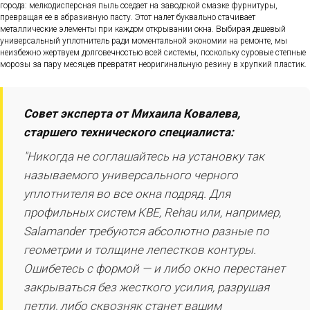
города: мелкодисперсная пыль оседает на заводской смазке фурнитуры,
превращая ее в абразивную пасту. Этот налет буквально стачивает
металлические элементы при каждом открывании окна. Выбирая дешевый
универсальный уплотнитель ради моментальной экономии на ремонте, мы
неизбежно жертвуем долговечностью всей системы, поскольку суровые степные
морозы за пару месяцев превратят неоригинальную резину в хрупкий пластик.
Совет эксперта от Михаила Ковалева,
старшего технического специалиста:
"Никогда не соглашайтесь на установку так
называемого универсального черного
уплотнителя во все окна подряд. Для
профильных систем KBE, Rehau или, например,
Salamander требуются абсолютно разные по
геометрии и толщине лепестков контуры.
Ошибетесь с формой — и либо окно перестанет
закрываться без жесткого усилия, разрушая
петли, либо сквозняк станет вашим