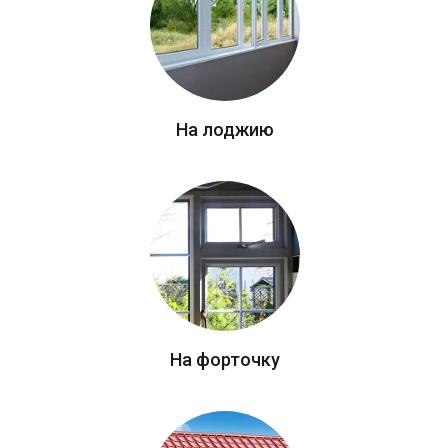
На лоджию
На форточку