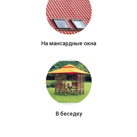
На мансардные окна
В беседку