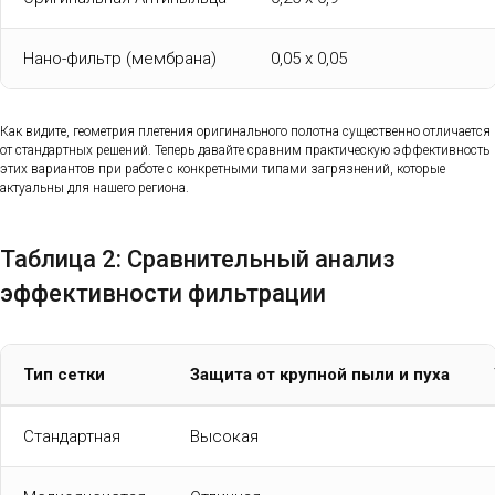
Нано-фильтр (мембрана)
0,05 х 0,05
Как видите, геометрия плетения оригинального полотна существенно отличается
от стандартных решений. Теперь давайте сравним практическую эффективность
этих вариантов при работе с конкретными типами загрязнений, которые
актуальны для нашего региона.
Таблица 2: Сравнительный анализ
эффективности фильтрации
Тип сетки
Защита от крупной пыли и пуха
Стандартная
Высокая