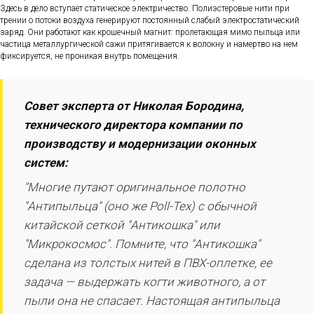
Здесь в дело вступает статическое электричество. Полиэстеровые нити при
трении о потоки воздуха генерируют постоянный слабый электростатический
заряд. Они работают как крошечный магнит: пролетающая мимо пыльца или
частица металлургической сажи притягивается к волокну и намертво на нем
фиксируется, не проникая внутрь помещения.
Совет эксперта от Николая Бородина,
технического директора компании по
производству и модернизации оконных
систем:
"Многие путают оригинальное полотно
"Антипыльца" (оно же Poll-Tex) с обычной
китайской сеткой "Антикошка" или
"Микрокосмос". Помните, что "Антикошка"
сделана из толстых нитей в ПВХ-оплетке, ее
задача — выдержать когти животного, а от
пыли она не спасает. Настоящая антипыльца