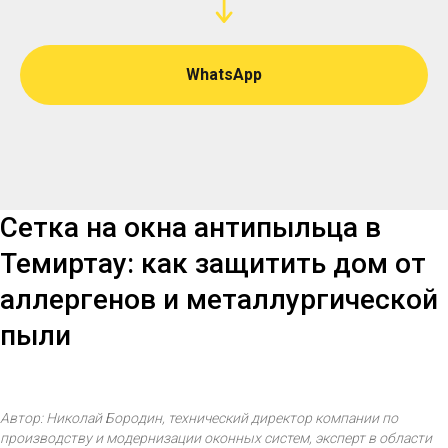
WhatsApp
Сетка на окна антипыльца в
Темиртау: как защитить дом от
аллергенов и металлургической
пыли
Автор: Николай Бородин, технический директор компании по
производству и модернизации оконных систем, эксперт в области