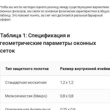
Чтобы вы могли наглядно оценить разницу между существующими вариантами
оконных фильтров, мы свели их основные физические характеристики в общую
таблицу. Это поможет понять, за счет чего достигается реальный барьерный
эффект.
Таблица 1: Спецификация и
геометрические параметры оконных
сеток
Тип защитного полотна
Размер внутренней ячейки
Стандартная москитная
1,2 х 1,2
Мелкоячеистая (Микро)
0,8 х 0,8
Оригинальная Антипыльца
0,25 х 0,9