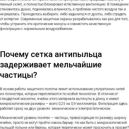
темный склеп, и полностью блокировал естественную вентиляцию. В помещении
становилось душно, поднималась влажность, а проблема чистого воздуха так и
не решалась. Приходилось выбирать: либо задыхаться от духоты, либо страдать
от аллергии. Современные защитные экраны разрабатывались как раз для того,
чтобы устранить эти критические минусы и совместить качественную
фильтрацию с нормальным воздухообменом.
Почему сетка антипыльца
задерживает мельчайшие
частицы?
В основе работы защитного полотна лежит использование ультратонких нитей
из полиэстера, которые переплетаются по особой технологии. В отличие от
стандартной москитки, ячейки этого материала вытянуты в длину и имеют
микроскопические размеры — всего 0,25 на 0,9 миллиметра. Фильтрация здесь
работает сразу на двух уровнях: механическом и электростатическом.
Механический уровень понятен — частицы, превосходящие по размеру ширину
ячейки, просто не могут пройти сквозь барьер. Но как быть с микроскопической
пыльцой полыни или березы, которая теоретически может проскочить в просвет?