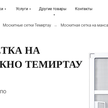
ки
Услуги
Другие товары
Контакты
Москитные сетки Темиртау
Москитная сетка на манс
→
ТКА НА
КНО ТЕМИРТАУ
 по