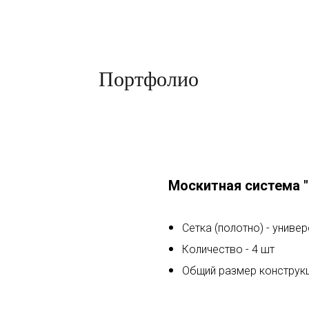
Портфолио
Москитная система "
Сетка (полотно) - униве
Количество - 4 шт
Общий размер конструкци