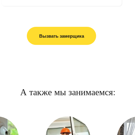
Вызвать замерщика
А также мы занимаемся: