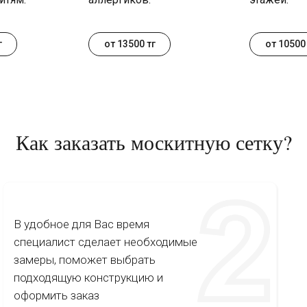
г
от 13500 тг
от 10500 
Как заказать москитную сетку?
В удобное для Вас время
специалист сделает необходимые
замеры, поможет выбрать
подходящую конструкцию и
оформить заказ