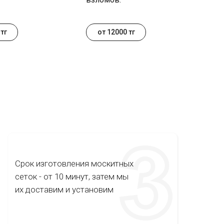
тг
от 12000 тг
Срок изготовления москитных
сеток - от 10 минут, затем мы
их доставим и установим