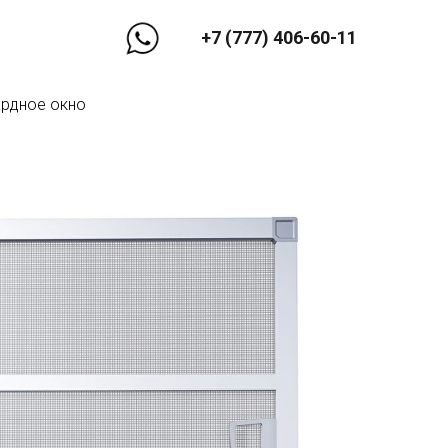
+7 (777) 406-60-11
ардное окно