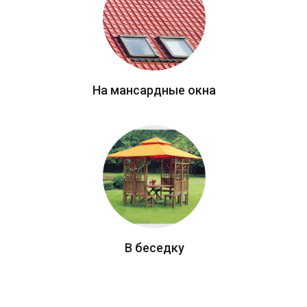
На мансардные окна
В беседку