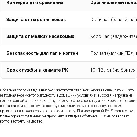
Критерий для сравнения
Оригинальный поли
Защита от падения кошек
Отличная (эластичная,
Защита от мелких насекомых
Хорошая (задержива
Безопасность для лап и когтей
Полная (мягкий ПВХ н
Срок службы в климате РК
10–12 лет (не боится
Обратная сторона меды высокой жесткости стальной нержавеющей сетки — это
ее полная неремонтопригодность в домашних условиях и высокая нагрузка на
петли оконной створки из-за внушительного веса конструкции. Кроме того, если
кошка зацепится когтем за жесткую металлическую проволоку во время
прыжка, она может серьезно повредить лапу. Полиэстеровый Pet Screen в этом
плане гораздо гуманнее: он пружинит, а гладкая оболочка ПВХ не позволяет
когтю застрять намертво.