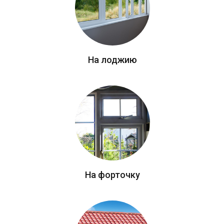
На лоджию
На форточку