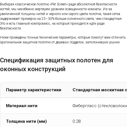
Выбирая классическое полотно «Pet Screen» ради абсолютной безопасности
когтей, мы неизбежно жертвуем уровнем освещенности комнаты. Из-за
увеличенной толщины нитей и черного или серого цвета полотна, такая сетка
задерживает примерно на 25–30% больше солнечного света, чем стандартная.
Это и есть главный компромисс, на который приходится идти ради
безопасности.
Ниже приведены точные технические параметры, которые помогут вам отличить
оригинальное защитное полотно от дешевых подделок, заполонивших рынки.
Спецификация защитных полотен для
оконных конструкций
Параметр характеристики
Стандартная москитная 
Материал нити
Фибергласс (стекловолокн
Толщина нити (мм)
0.28