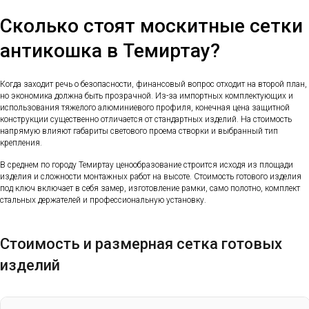
Сколько стоят москитные сетки
антикошка в Темиртау?
Когда заходит речь о безопасности, финансовый вопрос отходит на второй план,
но экономика должна быть прозрачной. Из-за импортных комплектующих и
использования тяжелого алюминиевого профиля, конечная цена защитной
конструкции существенно отличается от стандартных изделий. На стоимость
напрямую влияют габариты светового проема створки и выбранный тип
крепления.
В среднем по городу Темиртау ценообразование строится исходя из площади
изделия и сложности монтажных работ на высоте. Стоимость готового изделия
под ключ включает в себя замер, изготовление рамки, само полотно, комплект
стальных держателей и профессиональную установку.
Стоимость и размерная сетка готовых
изделий