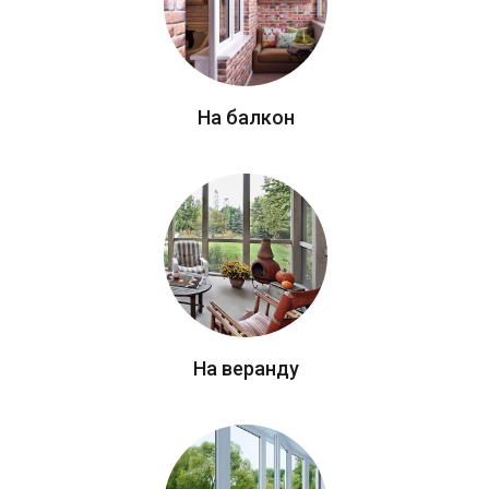
На балкон
На веранду