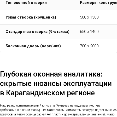
Тип оконной створки
Размеры конструк
Узкая створка (хрущевка)
500 х 1300
Стандартная створка (9-этажка)
650 х 1400
Балконная дверь (верх/низ)
700 х 2000
Глубокая оконная аналитика:
скрытые нюансы эксплуатации
в Карагандинском регионе
Наш резко континентальный климат в Темиртау накладывает жесткие
требования к любым фасадным материалам. Зимой температура падает ниже 35
градусов, а летом солнце раскаляет пластик до экстремальных значений. Мало