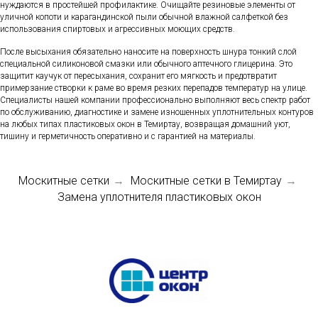
нуждаются в простейшей профилактике. Очищайте резиновые элементы от
уличной копоти и карагандинской пыли обычной влажной салфеткой без
использования спиртовых и агрессивных моющих средств.
После высыхания обязательно наносите на поверхность шнура тонкий слой
специальной силиконовой смазки или обычного аптечного глицерина. Это
защитит каучук от пересыхания, сохранит его мягкость и предотвратит
примерзание створки к раме во время резких перепадов температур на улице.
Специалисты нашей компании профессионально выполняют весь спектр работ
по обслуживанию, диагностике и замене изношенных уплотнительных контуров
на любых типах пластиковых окон в Темиртау, возвращая домашний уют,
тишину и герметичность оперативно и с гарантией на материалы.
Москитные сетки
Москитные сетки в Темиртау
→
→
Замена уплотнителя пластиковых окон