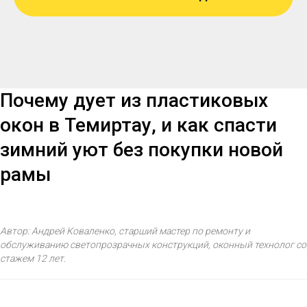
Почему дует из пластиковых
окон в Темиртау, и как спасти
зимний уют без покупки новой
рамы
Автор: Андрей Коваленко, старший мастер по ремонту и
обслуживанию светопрозрачных конструкций, оконный технолог со
стажем 12 лет.