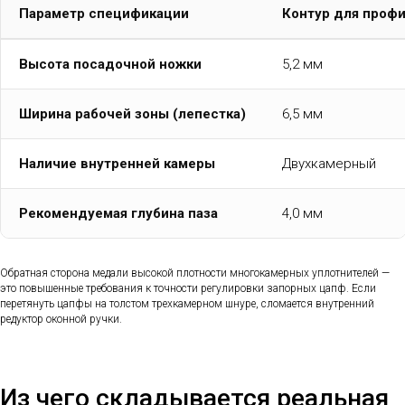
Параметр спецификации
Контур для профи
Высота посадочной ножки
5,2 мм
Ширина рабочей зоны (лепестка)
6,5 мм
Наличие внутренней камеры
Двухкамерный
Рекомендуемая глубина паза
4,0 мм
Обратная сторона медали высокой плотности многокамерных уплотнителей —
это повышенные требования к точности регулировки запорных цапф. Если
перетянуть цапфы на толстом трехкамерном шнуре, сломается внутренний
редуктор оконной ручки.
Из чего складывается реальная