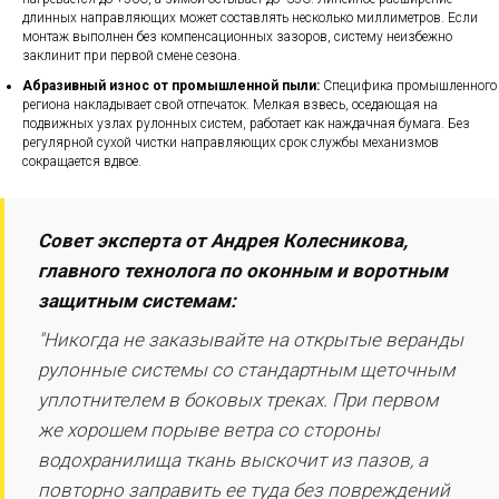
длинных направляющих может составлять несколько миллиметров. Если
монтаж выполнен без компенсационных зазоров, систему неизбежно
заклинит при первой смене сезона.
Абразивный износ от промышленной пыли:
Специфика промышленного
региона накладывает свой отпечаток. Мелкая взвесь, оседающая на
подвижных узлах рулонных систем, работает как наждачная бумага. Без
регулярной сухой чистки направляющих срок службы механизмов
сокращается вдвое.
Совет эксперта от Андрея Колесникова,
главного технолога по оконным и воротным
защитным системам:
"Никогда не заказывайте на открытые веранды
рулонные системы со стандартным щеточным
уплотнителем в боковых треках. При первом
же хорошем порыве ветра со стороны
водохранилища ткань выскочит из пазов, а
повторно заправить ее туда без повреждений