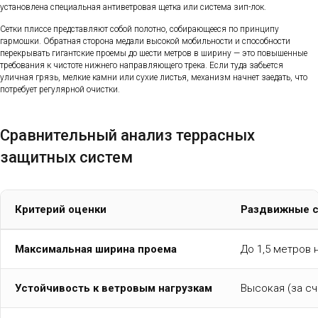
установлена специальная антиветровая щетка или система зип-лок.
Сетки плиссе представляют собой полотно, собирающееся по принципу
гармошки. Обратная сторона медали высокой мобильности и способности
перекрывать гигантские проемы до шести метров в ширину — это повышенные
требования к чистоте нижнего направляющего трека. Если туда забьется
уличная грязь, мелкие камни или сухие листья, механизм начнет заедать, что
потребует регулярной очистки.
Сравнительный анализ террасных
защитных систем
Критерий оценки
Раздвижные 
Максимальная ширина проема
До 1,5 метров 
Устойчивость к ветровым нагрузкам
Высокая (за с