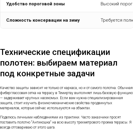
Удобство пороговой зоны
Высокий порог 
Сложность консервации на зиму
Требуется пол
Технические спецификации
полотен: выбираем материал
под конкретные задачи
Качество защиты зависит не только от каркаса, но и от самого полотна. Обычная
фиберглассовая сетка на террасу в Темиртау выполняет лишь базовую функцию
— задерживает крупных насекомых. Если вам нужна специализированная
защита, стоит изучить физико-механические свойства продвинутых
материалов, которые сейчас используются на объектах.
Поделюсь личными наблюдениями из практики. Часто заказчики просят
поставить полотно "Антикошка" на всю высоту трехметрового проема террасы. Я
всегда отговариваю от этого шага.