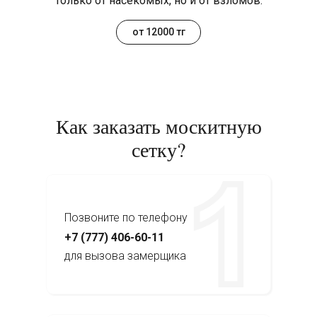
только от насекомых, но и от взломов.
от 12000 тг
Как заказать москитную
сетку?
Позвоните по телефону
+7 (777) 406-60-11
для вызова замерщика