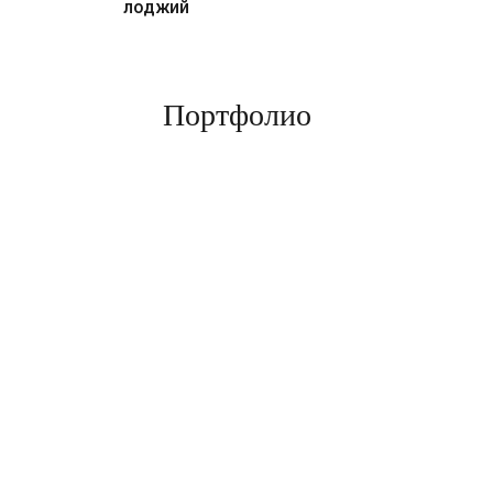
лоджий
Портфолио