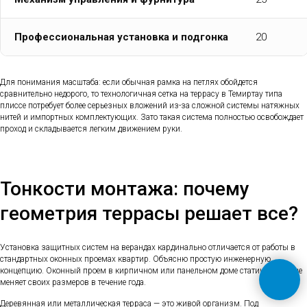
Профессиональная установка и подгонка
20
Для понимания масштаба: если обычная рамка на петлях обойдется
сравнительно недорого, то технологичная сетка на террасу в Темиртау типа
плиссе потребует более серьезных вложений из-за сложной системы натяжных
нитей и импортных комплектующих. Зато такая система полностью освобождает
проход и складывается легким движением руки.
Тонкости монтажа: почему
геометрия террасы решает все?
Установка защитных систем на верандах кардинально отличается от работы в
стандартных оконных проемах квартир. Объясню простую инженерную
концепцию. Оконный проем в кирпичном или панельном доме статичен — он не
меняет своих размеров в течение года.
Деревянная или металлическая терраса — это живой организм. Под