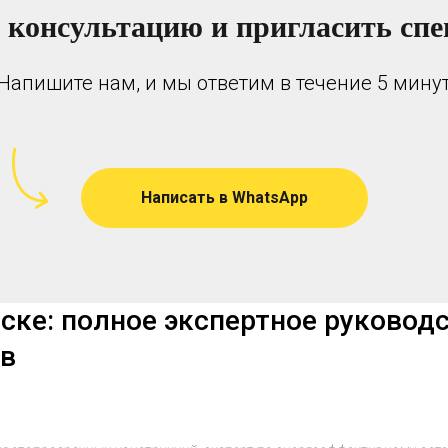
 консультацию и пригласить спе
Напишите нам, и мы ответим в течение 5 мину
Написать в WhatsApp
ске: полное экспертное руководс
ов