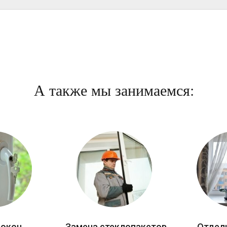
А также мы занимаемся:
 окон
Замена стеклопакетов
Отдел