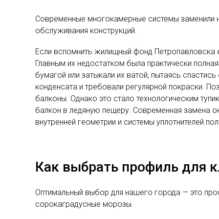
Современные многокамерные системы заменили н
обслуживания конструкций.
Если вспомнить жилищный фонд Петропавловска 
Главным их недостатком была практически полна
бумагой или затыкали их ватой, пытаясь спастись
конденсата и требовали регулярной покраски. П
балконы. Однако это стало технологическим тупи
балкон в ледяную пещеру. Современная замена ок
внутренней геометрии и системы уплотнителей по
Как выбрать профиль для к
Оптимальный выбор для нашего города — это про
сорокаградусные морозы.