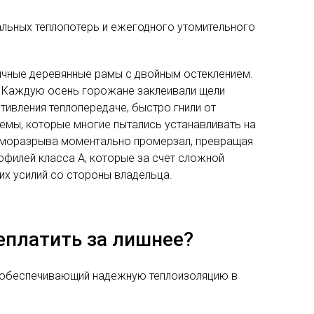
ьных теплопотерь и ежегодного утомительного
чные деревянные рамы с двойным остеклением.
. Каждую осень горожане заклеивали щели
тивления теплопередаче, быстро гнили от
емы, которые многие пытались устанавливать на
терморазрыва моментально промерзал, превращая
офилей класса А, которые за счет сложной
их усилий со стороны владельца.
еплатить за лишнее?
, обеспечивающий надежную теплоизоляцию в