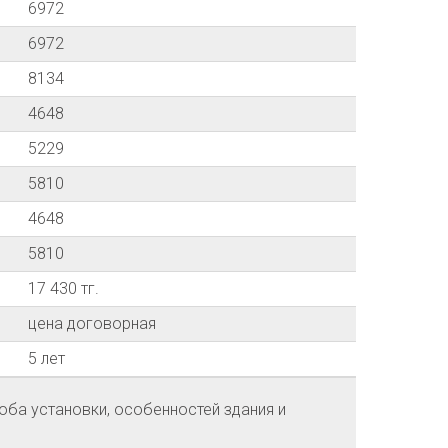
6972
6972
8134
4648
5229
5810
4648
5810
17 430 тг.
цена договорная
5 лет
оба установки, особенностей здания и