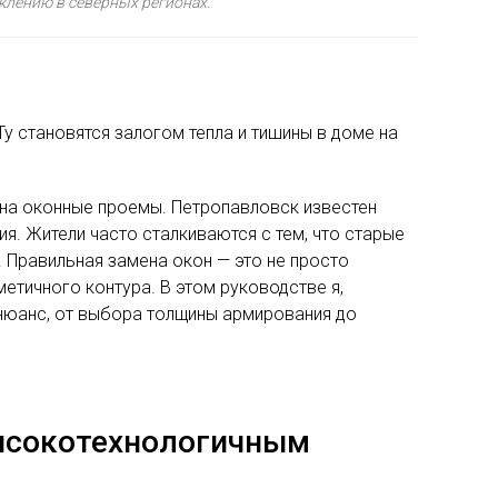
клению в северных регионах.
у становятся залогом тепла и тишины в доме на
 на оконные проемы. Петропавловск известен
. Жители часто сталкиваются с тем, что старые
 Правильная замена окон — это не просто
етичного контура. В этом руководстве я,
нюанс, от выбора толщины армирования до
высокотехнологичным