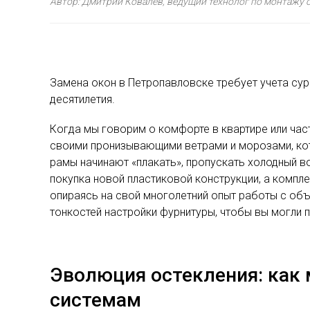
Автор: Дмитрий Ковалев, ведущий технолог по монтажу 
Замена окон в Петропавловске требует учета сур
десятилетия.
Когда мы говорим о комфорте в квартире или час
своими пронизывающими ветрами и морозами, кот
рамы начинают «плакать», пропускать холодный в
покупка новой пластиковой конструкции, а компл
опираясь на свой многолетний опыт работы с об
тонкостей настройки фурнитуры, чтобы вы могли 
Эволюция остекления: как
системам