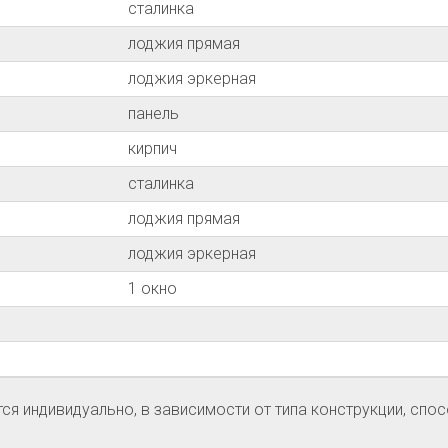
сталинка
лоджия прямая
лоджия эркерная
панель
кирпич
сталинка
лоджия прямая
лоджия эркерная
1 окно
я индивидуально, в зависимости от типа конструкции, спос