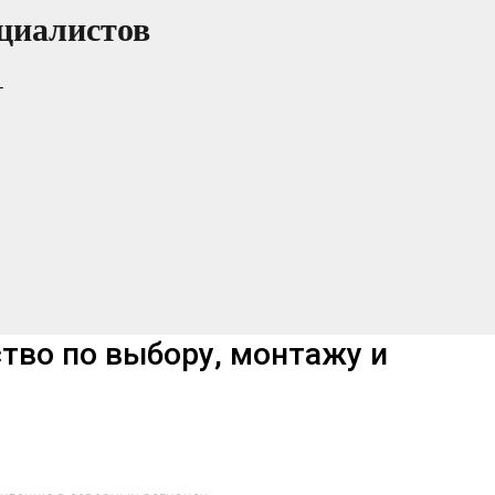
циалистов
т
тво по выбору, монтажу и