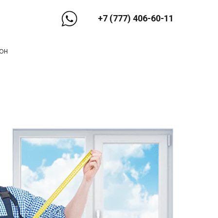
+7 (777) 406-60-11
он