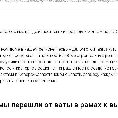
светопрозрачных конструкций, эксперт по энергоэффективному осте
ового климата, где качественный профиль и монтаж по ГОСТ
тном доме в нашем регионе, первым делом стоит взглянуть
орые проверяют на прочность любые строительные решения
оздух или просто перестают закрываться из-за деформации.
ексное инженерное решение, направленное на создание герм
ъектами в Северо-Казахстанской области, разберу каждый 
принять взвешенное решение.
 мы перешли от ваты в рамах к 