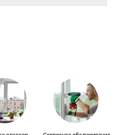
ка откосов
Сервисное обслуживание