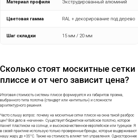
Материал профиля
Экструдированный алюминий
Цветовая гамма
RAL + декорирование под дерево
Шаг складки
15 мм / 20 мм
Сколько стоят москитные сетки
плиссе и от чего зависит цена?
Итоговая стоимость системы плиссе формируется из габаритов проема,
выбранного типа полотна (стандарт или «антипыль») и сложности
архитектурного решения.
Часто слышу вопрос: почему на москитные сетки плиссе на окна такой разброс
цен? Всё дело в «начинке». Существует бюджетное китайское полотно, которое
пахнет пластиком на солнце, и высококачественное европейское или турецкое. Я
в своей практике использую только проверенные бренды, которые выдерживают
нашу жару до +35°C. Также на стоимость влияет тип управления. Одностороннее