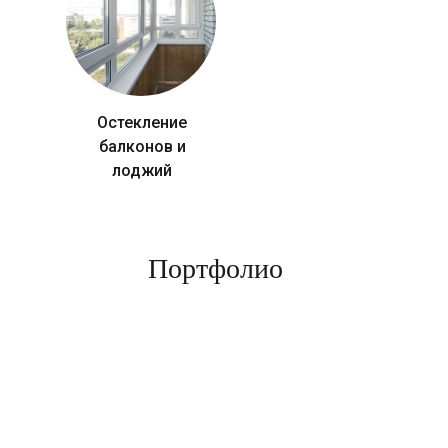
Остекление
балконов и
лоджий
Портфолио