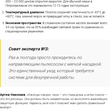
000 — 20 000 циклов открытия-закрытия. Для обычной семьи в
Петропавловске это эквивалентно 12-15 годам эксплуатации.
Температурный диапазон:
Полотно сохраняет эластичность от -40°C до
+60°C. Наш зимний мороз не превращает сетку в стекло, она не лопается.
Экономия пространства:
В сложенном состоянии кассета занимает всего
3-5 см проема, что на 95% освобождает световой проем по сравнению со
стационарными решениями.
Совет эксперта №3:
Раз в полгода просто проходитесь по
направляющим пылесосом с мягкой насадкой.
Это единственный уход, который требуется
системе для безупречной работы.
Артем Николаев:
«Я всегда говорю: окна — это глаза дома, а сетки плиссе —
это его ресницы. Они должны быть незаметными, но выполнять важнейшую
защитную функцию. Надеюсь, мой опыт поможет вам сделать правильный
выбор!»