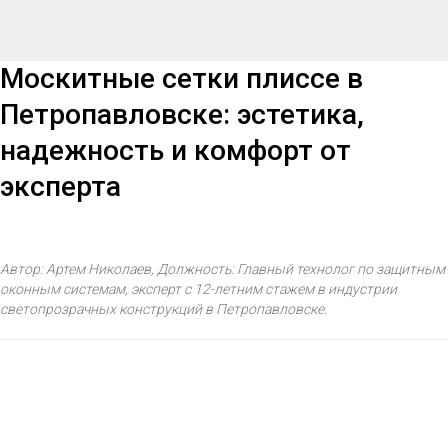
Москитные сетки плиссе в
Петропавловске: эстетика,
надежность и комфорт от
эксперта
Автор: Артем Николаев, Должность: Главный технолог по защитным
оконным системам, эксперт с 12-летним стажем в индустрии
светопрозрачных конструкций в Петропавловске.