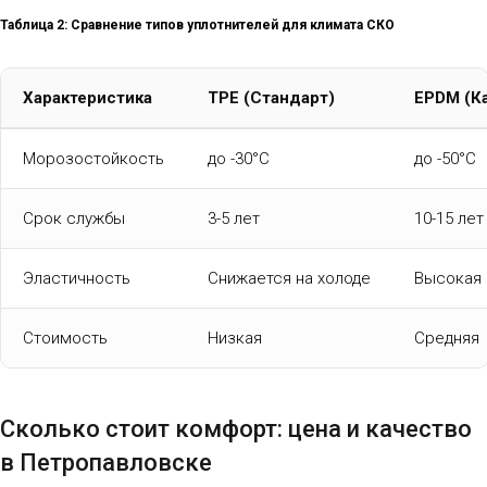
Таблица 2: Сравнение типов уплотнителей для климата СКО
Характеристика
TPE (Стандарт)
EPDM (К
Морозостойкость
до -30°C
до -50°C
Срок службы
3-5 лет
10-15 лет
Эластичность
Снижается на холоде
Высокая 
Стоимость
Низкая
Средняя
Сколько стоит комфорт: цена и качество
в Петропавловске