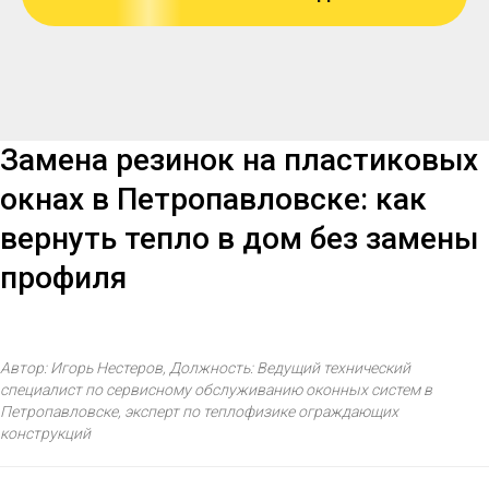
Замена резинок на пластиковых
окнах в Петропавловске: как
вернуть тепло в дом без замены
профиля
Автор: Игорь Нестеров, Должность: Ведущий технический
специалист по сервисному обслуживанию оконных систем в
Петропавловске, эксперт по теплофизике ограждающих
конструкций