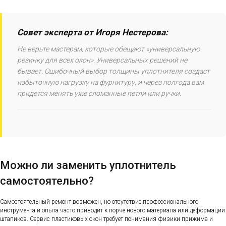
Совет эксперта от Игоря Нестерова:
Не верьте мастерам, которые обещают «универсальную
резинку для всех окон». Универсальных решений не
бывает. Ошибочный выбор толщины уплотнителя создаст
избыточную нагрузку на фурнитуру, и через полгода вам
придется менять уже сломанные петли или ручки.
Можно ли заменить уплотнитель
самостоятельно?
Самостоятельный ремонт возможен, но отсутствие профессионального
инструмента и опыта часто приводит к порче нового материала или деформации
штапиков. Сервис пластиковых окон требует понимания физики прижима и