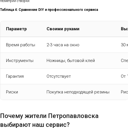
геометрии створки.
Таблица 4: Сравнение DIY и профессионального сервиса
Параметр
Своими руками
Вы
Время работы
2-3 часа на окно
30 
Инструменты
Ножницы, бытовой клей
Спе
Гарантия
Отсутствует
От 
Риски
Покупка неподходящей резины
Рис
Почему жители Петропавловска
выбирают наш сервис?