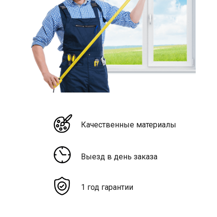
Качественные материалы
Выезд в день заказа
1 год гарантии