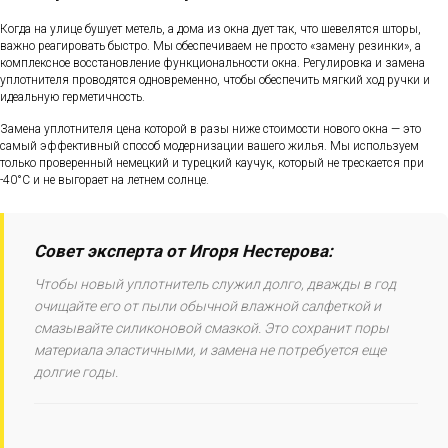
Когда на улице бушует метель, а дома из окна дует так, что шевелятся шторы,
важно реагировать быстро. Мы обеспечиваем не просто «замену резинки», а
комплексное восстановление функциональности окна. Регулировка и замена
уплотнителя проводятся одновременно, чтобы обеспечить мягкий ход ручки и
идеальную герметичность.
Замена уплотнителя цена которой в разы ниже стоимости нового окна — это
самый эффективный способ модернизации вашего жилья. Мы используем
только проверенный немецкий и турецкий каучук, который не трескается при
-40°C и не выгорает на летнем солнце.
Совет эксперта от Игоря Нестерова:
Чтобы новый уплотнитель служил долго, дважды в год
очищайте его от пыли обычной влажной салфеткой и
смазывайте силиконовой смазкой. Это сохранит поры
материала эластичными, и замена не потребуется еще
долгие годы.