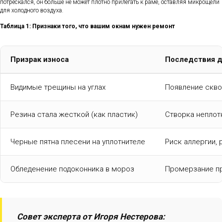
потрескался, он больше не может плотно прилегать к раме, оставляя микрощели
для холодного воздуха.
Таблица 1: Признаки того, что вашим окнам нужен ремонт
Призрак износа
Последствия д
Видимые трещины на углах
Появление скво
Резина стала жесткой (как пластик)
Створка неплот
Черные пятна плесени на уплотнителе
Риск аллергии,
Обледенение подоконника в мороз
Промерзание пр
Совет эксперта от Игоря Нестерова: