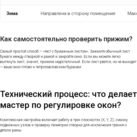
Зима
Направлена в сторону помещения
Мак
Как самостоятельно проверить прижим?
Самый простой способ — «тест с бумажным листом». Зажмите обычный лист
бумаги между створкой и рамой и закройте окно. Если вы можете легко
вытянуть лист, значит, прижим недостаточный. Если лист рвется, но не выходит
— ваше окно готово к петропавловским буранам.
Технический процесс: что делает
мастер по регулировке окон?
Комплексная настройка включает работу в трех плоскостях (X, Y, Z), смазку
подвижных узлов и проверку геометрии створки для исключения трения о
детали рамы.