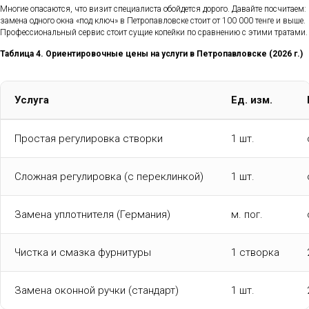
Многие опасаются, что визит специалиста обойдется дорого. Давайте посчитаем:
замена одного окна «под ключ» в Петропавловске стоит от 100 000 тенге и выше.
Профессиональный сервис стоит сущие копейки по сравнению с этими тратами.
Таблица 4. Ориентировочные цены на услуги в Петропавловске (2026 г.)
Услуга
Ед. изм.
Простая регулировка створки
1 шт.
Сложная регулировка (с переклинкой)
1 шт.
Замена уплотнителя (Германия)
м. пог.
Чистка и смазка фурнитуры
1 створка
Замена оконной ручки (стандарт)
1 шт.