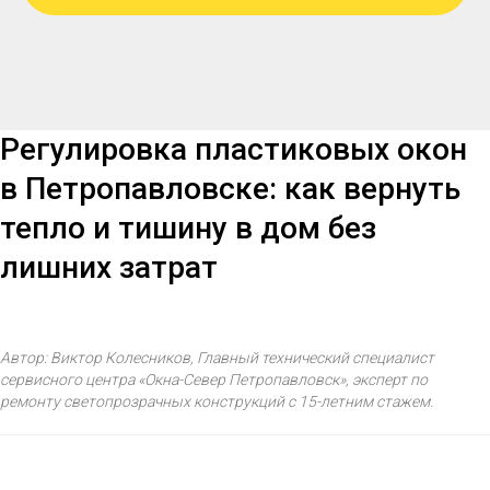
Регулировка пластиковых окон
в Петропавловске: как вернуть
тепло и тишину в дом без
лишних затрат
Автор: Виктор Колесников, Главный технический специалист
сервисного центра «Окна-Север Петропавловск», эксперт по
ремонту светопрозрачных конструкций с 15-летним стажем.