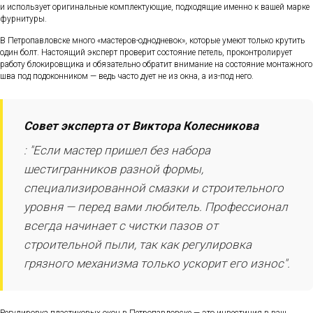
и использует оригинальные комплектующие, подходящие именно к вашей марке
фурнитуры.
В Петропавловске много «мастеров-однодневок», которые умеют только крутить
один болт. Настоящий эксперт проверит состояние петель, проконтролирует
работу блокировщика и обязательно обратит внимание на состояние монтажного
шва под подоконником — ведь часто дует не из окна, а из-под него.
Совет эксперта от Виктора Колесникова
: "Если мастер пришел без набора
шестигранников разной формы,
специализированной смазки и строительного
уровня — перед вами любитель. Профессионал
всегда начинает с чистки пазов от
строительной пыли, так как регулировка
грязного механизма только ускорит его износ".
Регулировка пластиковых окон в Петропавловске — это инвестиция в ваш