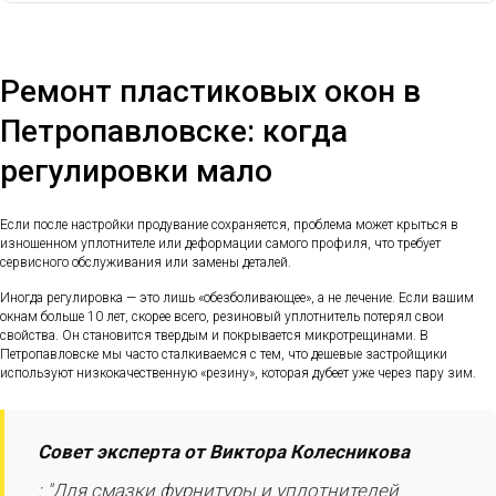
Ремонт пластиковых окон в
Петропавловске: когда
регулировки мало
Если после настройки продувание сохраняется, проблема может крыться в
изношенном уплотнителе или деформации самого профиля, что требует
сервисного обслуживания или замены деталей.
Иногда регулировка — это лишь «обезболивающее», а не лечение. Если вашим
окнам больше 10 лет, скорее всего, резиновый уплотнитель потерял свои
свойства. Он становится твердым и покрывается микротрещинами. В
Петропавловске мы часто сталкиваемся с тем, что дешевые застройщики
используют низкокачественную «резину», которая дубеет уже через пару зим.
Совет эксперта от Виктора Колесникова
: "Для смазки фурнитуры и уплотнителей