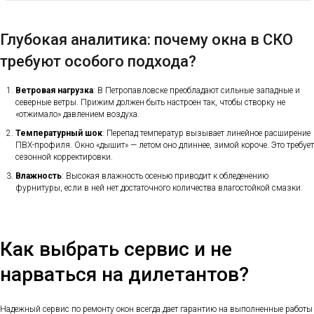
Глубокая аналитика: почему окна в СКО
требуют особого подхода?
Ветровая нагрузка
: В Петропавловске преобладают сильные западные и
северные ветры. Прижим должен быть настроен так, чтобы створку не
«отжимало» давлением воздуха.
Температурный шок
: Перепад температур вызывает линейное расширение
ПВХ-профиля. Окно «дышит» — летом оно длиннее, зимой короче. Это требует
сезонной корректировки.
Влажность
: Высокая влажность осенью приводит к обледенению
фурнитуры, если в ней нет достаточного количества влагостойкой смазки.
Как выбрать сервис и не
нарваться на дилетантов?
Надежный сервис по ремонту окон всегда дает гарантию на выполненные работы