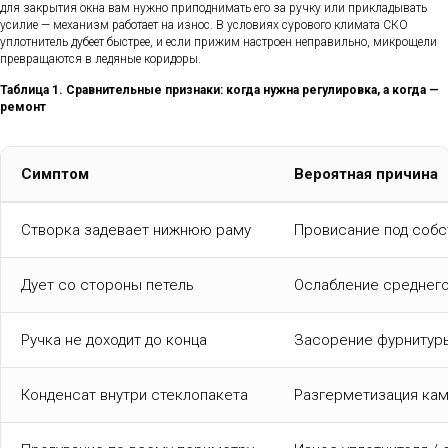
для закрытия окна вам нужно приподнимать его за ручку или прикладывать
усилие — механизм работает на износ. В условиях сурового климата СКО
уплотнитель дубеет быстрее, и если прижим настроен неправильно, микрощели
превращаются в ледяные коридоры.
Таблица 1. Сравнительные признаки: когда нужна регулировка, а когда —
ремонт
Симптом
Вероятная причина
Створка задевает нижнюю раму
Провисание под соб
Дует со стороны петель
Ослабление среднег
Ручка не доходит до конца
Засорение фурнитур
Конденсат внутри стеклопакета
Разгерметизация ка