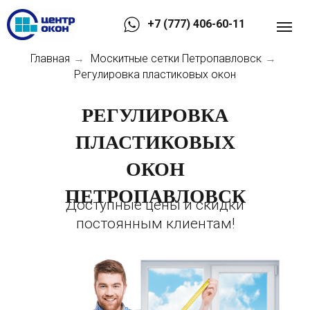
+7 (777) 406-60-11
Главная
Москитные сетки Петропавловск
→
→
Регулировка пластиковых окон
РЕГУЛИРОВКА
ПЛАСТИКОВЫХ
ОКОН
ПЕТРОПАВЛОВСК
Доступные цены и скидки
постоянным клиентам!