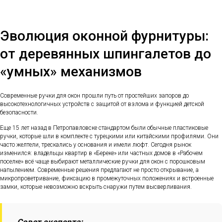
Эволюция оконной фурнитуры:
от деревянных шпингалетов до
«умных» механизмов
Современные ручки для окон прошли путь от простейших запоров до
высокотехнологичных устройств с защитой от взлома и функцией детской
безопасности.
Еще 15 лет назад в Петропавловске стандартом были обычные пластиковые
ручки, которые шли в комплекте с турецкими или китайскими профилями. Они
часто желтели, трескались у основания и имели люфт. Сегодня рынок
изменился: владельцы квартир в «Береке» или частных домов в «Рабочем
поселке» всё чаще выбирают металлические ручки для окон с порошковым
напылением. Современные решения предлагают не просто открывание, а
микропроветривание, фиксацию в промежуточных положениях и встроенные
замки, которые невозможно вскрыть снаружи путем высверливания.