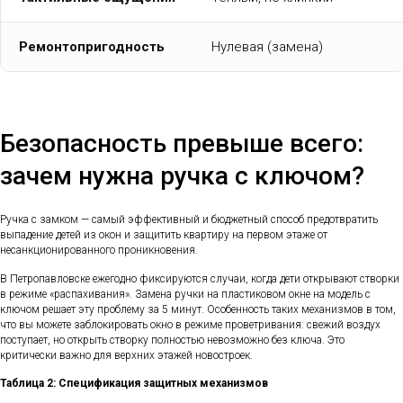
Ремонтопригодность
Нулевая (замена)
Безопасность превыше всего:
зачем нужна ручка с ключом?
Ручка с замком — самый эффективный и бюджетный способ предотвратить
выпадение детей из окон и защитить квартиру на первом этаже от
несанкционированного проникновения.
В Петропавловске ежегодно фиксируются случаи, когда дети открывают створки
в режиме «распахивания». Замена ручки на пластиковом окне на модель с
ключом решает эту проблему за 5 минут. Особенность таких механизмов в том,
что вы можете заблокировать окно в режиме проветривания: свежий воздух
поступает, но открыть створку полностью невозможно без ключа. Это
критически важно для верхних этажей новостроек.
Таблица 2: Спецификация защитных механизмов