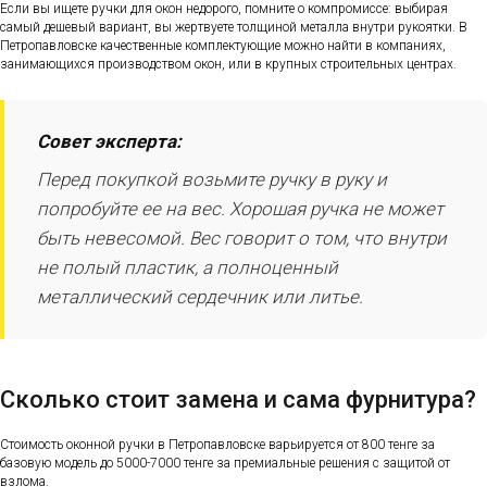
Если вы ищете ручки для окон недорого, помните о компромиссе: выбирая
самый дешевый вариант, вы жертвуете толщиной металла внутри рукоятки. В
Петропавловске качественные комплектующие можно найти в компаниях,
занимающихся производством окон, или в крупных строительных центрах.
Совет эксперта:
Перед покупкой возьмите ручку в руку и
попробуйте ее на вес. Хорошая ручка не может
быть невесомой. Вес говорит о том, что внутри
не полый пластик, а полноценный
металлический сердечник или литье.
Сколько стоит замена и сама фурнитура?
Стоимость оконной ручки в Петропавловске варьируется от 800 тенге за
базовую модель до 5000-7000 тенге за премиальные решения с защитой от
взлома.