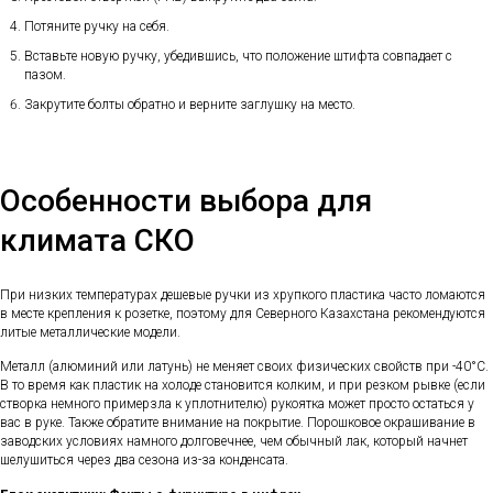
Потяните ручку на себя.
Вставьте новую ручку, убедившись, что положение штифта совпадает с
пазом.
Закрутите болты обратно и верните заглушку на место.
Особенности выбора для
климата СКО
При низких температурах дешевые ручки из хрупкого пластика часто ломаются
в месте крепления к розетке, поэтому для Северного Казахстана рекомендуются
литые металлические модели.
Металл (алюминий или латунь) не меняет своих физических свойств при -40°C.
В то время как пластик на холоде становится колким, и при резком рывке (если
створка немного примерзла к уплотнителю) рукоятка может просто остаться у
вас в руке. Также обратите внимание на покрытие. Порошковое окрашивание в
заводских условиях намного долговечнее, чем обычный лак, который начнет
шелушиться через два сезона из-за конденсата.