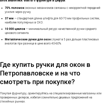
Блок аналитики: Факты о фурнитуре в цифрах
70% поломок
оконных механизмов связаны с некорректной передачей
усилия через ручку.
37 мм
— стандартная длина штифта для 60-70 мм профильных систем,
наиболее популярных в СКО.
10 000 циклов
— минимальный ресурс качественной ручки среднего
ценового сегмента.
Металлические ручки для окон
служат в 5 раз дольше пластиковых
аналогов при разнице в цене всего 40-60%.
Где купить ручки для окон в
Петропавловске и на что
смотреть при покупке?
Покупая фурнитуру, ориентируйтесь на специализированные магазины или
проверенных дилеров, избегая сомнительно дешевых предложений на
стихийных рынках.