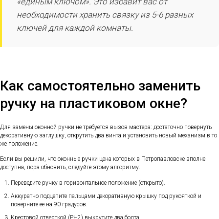
«единым ключом». Это избавит вас от
необходимости хранить связку из 5-6 разных
ключей для каждой комнаты.
Как самостоятельно заменить
ручку на пластиковом окне?
Для замены оконной ручки не требуется вызов мастера: достаточно повернуть
декоративную заглушку, открутить два винта и установить новый механизм в то
же положение.
Если вы решили, что оконные ручки цена которых в Петропавловске вполне
доступна, пора обновить, следуйте этому алгоритму:
Переведите ручку в горизонтальное положение (открыто).
Аккуратно подцепите пальцами декоративную крышку под рукояткой и
поверните ее на 90 градусов.
Крестовой отверткой (PH2) выкрутите два болта.