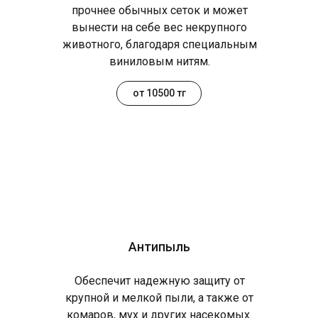
прочнее обычных сеток и может
вынести на себе вес некрупного
животного, благодаря специальным
виниловым нитям.
от 10500 тг
Антипыль
Обеспечит надежную защиту от
крупной и мелкой пыли, а также от
комаров, мух и других насекомых.