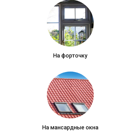
На форточку
На мансардные окна