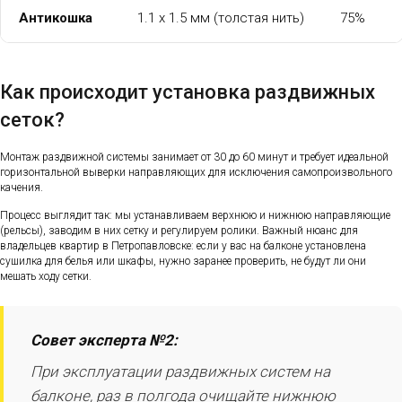
Антикошка
1.1 x 1.5 мм (толстая нить)
75%
Как происходит установка раздвижных
сеток?
Монтаж раздвижной системы занимает от 30 до 60 минут и требует идеальной
горизонтальной выверки направляющих для исключения самопроизвольного
качения.
Процесс выглядит так: мы устанавливаем верхнюю и нижнюю направляющие
(рельсы), заводим в них сетку и регулируем ролики. Важный нюанс для
владельцев квартир в Петропавловске: если у вас на балконе установлена
сушилка для белья или шкафы, нужно заранее проверить, не будут ли они
мешать ходу сетки.
Совет эксперта №2:
При эксплуатации раздвижных систем на
балконе, раз в полгода очищайте нижнюю