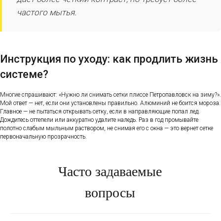
частого мытья.
Инструкция по уходу: как продлить жизнь
системе?
Многие спрашивают: «Нужно ли снимать сетки плиссе Петропавловск на зиму?».
Мой ответ — нет, если они установлены правильно. Алюминий не боится мороза.
Главное — не пытаться открывать сетку, если в направляющие попал лед.
Дождитесь оттепели или аккуратно удалите наледь. Раз в год промывайте
полотно слабым мыльным раствором, не снимая его с окна — это вернет сетке
первоначальную прозрачность.
Часто задаваемые
вопросы