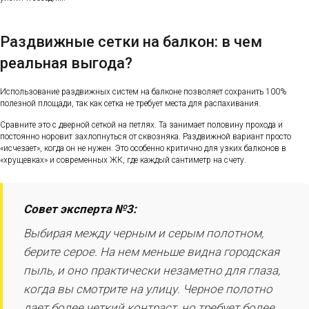
Раздвижные сетки на балкон: в чем
реальная выгода?
Использование раздвижных систем на балконе позволяет сохранить 100%
полезной площади, так как сетка не требует места для распахивания.
Сравните это с дверной сеткой на петлях. Та занимает половину прохода и
постоянно норовит захлопнуться от сквозняка. Раздвижной вариант просто
«исчезает», когда он не нужен. Это особенно критично для узких балконов в
«хрущевках» и современных ЖК, где каждый сантиметр на счету.
Совет эксперта №3:
Выбирая между черным и серым полотном,
берите серое. На нем меньше видна городская
пыль, и оно практически незаметно для глаза,
когда вы смотрите на улицу. Черное полотно
дает более четкий контраст, но требует более