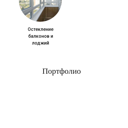
Остекление
балконов и
лоджий
Портфолио