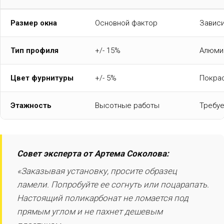
Размер окна
Основной фактор
Зависи
Тип профиля
+/- 15%
Алюмин
Цвет фурнитуры
+/- 5%
Покрас
Этажность
Высотные работы
Требуе
Совет эксперта от Артема Соколова:
«Заказывая установку, просите образец
ламели. Попробуйте ее согнуть или поцарапать.
Настоящий поликарбонат не ломается под
прямым углом и не пахнет дешевым