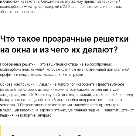
в Северном Казахстане. Сегодня на смену железу пришел авиационный
поликарбонат — материал, который в 250 раз прочнее стекла и при этом
абсолютно прозрачен.
Что такое прозрачные решетки
на окна и из чего их делают?
Прозрачные решетки — это защитные системы из высокопрочных
поликарбонатных ламелей, которые крепятся на алюминиевый или стальной
профиль и выдерживают колоссальные нагрузки.
Основа конструкции — ламели из литого поликарбоната. Представьте себе
материал, из которого делают иллюминаторы самолетов или щиты для
спецподразделений. Это не хрупкий пластик, а вязкий, сверхпрочный полимер.
Каждая полоса толщиной всего 6 мм способна выдержать вес взрослого
человека. В Петропавловске такие решения становятся стандартом для
владельцев квартир на верхних этажах, где главная задача — защитить детей от
падения, не испортив интерьер.