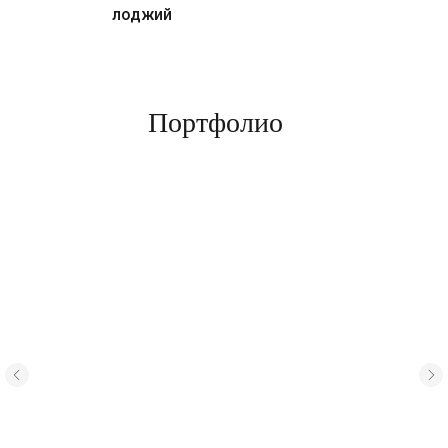
лоджий
Портфолио