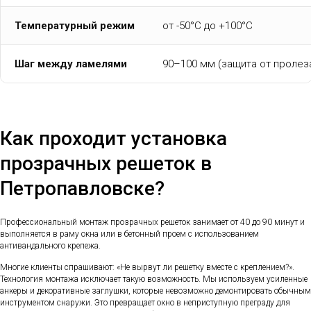
Температурный режим
от -50°C до +100°C
Шаг между ламелями
90–100 мм (защита от пролез
Как проходит установка
прозрачных решеток в
Петропавловске?
Профессиональный монтаж прозрачных решеток занимает от 40 до 90 минут и
выполняется в раму окна или в бетонный проем с использованием
антивандального крепежа.
Многие клиенты спрашивают: «Не вырвут ли решетку вместе с креплением?».
Технология монтажа исключает такую возможность. Мы используем усиленные
анкеры и декоративные заглушки, которые невозможно демонтировать обычным
инструментом снаружи. Это превращает окно в неприступную преграду для