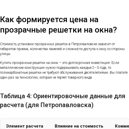
Как формируется цена на
прозрачные решетки на окна?
Стоимость установки прозрачных решеток в Петропавловске зависит от
габаритов проема, количества ламелей и сложности доступа к окну со стороны
улицы.
Купить прозрачные решетки на окна — это долгосрочная инвестиция. Если
металлические конструкции нужно подкрашивать каждые 2–3 года, то
поликарбонатные решетки не требуют обслуживания десятилетиями. Вы платите
один раз за технологию, которая не теряет товарного вида.
Таблица 4: Ориентировочные данные для
расчета (для Петропавловска)
Элемент расчета
Влияние на стоимость
Комме