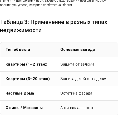
Ишим или центральный парк, забыв о существовании преграды. Но стоит
возникнуть угрозе, материал сработает как броня.
Таблица 3: Применение в разных типах
недвижимости
Тип объекта
Основная выгода
Квартиры (1–2 этаж)
Защита от взлома
Квартиры (3–20 этаж)
Защита детей от падения
Частные дома
Эстетика фасада
Офисы / Магазины
Антивандальность