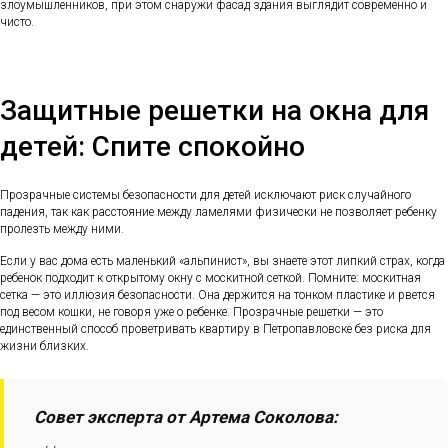
злоумышленников, при этом снаружи фасад здания выглядит современно и
чисто.
Защитные решетки на окна для
детей: Спите спокойно
Прозрачные системы безопасности для детей исключают риск случайного
падения, так как расстояние между ламелями физически не позволяет ребенку
пролезть между ними.
Если у вас дома есть маленький «альпинист», вы знаете этот липкий страх, когда
ребенок подходит к открытому окну с москитной сеткой. Помните: москитная
сетка — это иллюзия безопасности. Она держится на тонком пластике и рвется
под весом кошки, не говоря уже о ребенке. Прозрачные решетки — это
единственный способ проветривать квартиру в Петропавловске без риска для
жизни близких.
Совет эксперта от Артема Соколова: