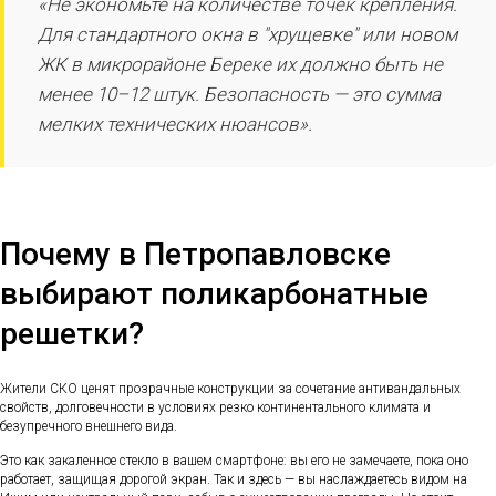
«Не экономьте на количестве точек крепления.
Для стандартного окна в "хрущевке" или новом
ЖК в микрорайоне Береке их должно быть не
менее 10–12 штук. Безопасность — это сумма
мелких технических нюансов».
Почему в Петропавловске
выбирают поликарбонатные
решетки?
Жители СКО ценят прозрачные конструкции за сочетание антивандальных
свойств, долговечности в условиях резко континентального климата и
безупречного внешнего вида.
Это как закаленное стекло в вашем смартфоне: вы его не замечаете, пока оно
работает, защищая дорогой экран. Так и здесь — вы наслаждаетесь видом на