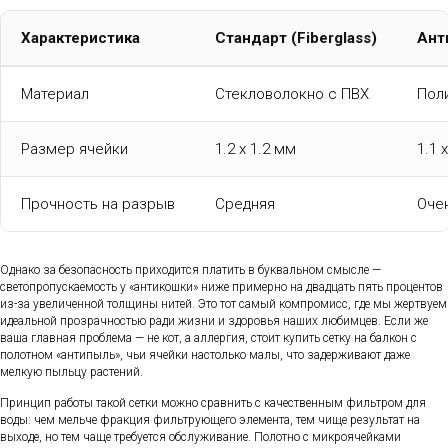
Характеристика
Стандарт (Fiberglass)
Ант
Материал
Стекловолокно с ПВХ
Пол
Размер ячейки
1.2 x 1.2 мм
1.1 
Прочность на разрыв
Средняя
Оче
Однако за безопасность приходится платить в буквальном смысле —
светопропускаемость у «антикошки» ниже примерно на двадцать пять процентов
из-за увеличенной толщины нитей. Это тот самый компромисс, где мы жертвуем
идеальной прозрачностью ради жизни и здоровья наших любимцев. Если же
ваша главная проблема — не кот, а аллергия, стоит купить сетку на балкон с
полотном «антипыль», чьи ячейки настолько малы, что задерживают даже
мелкую пыльцу растений.
Принцип работы такой сетки можно сравнить с качественным фильтром для
воды: чем мельче фракция фильтрующего элемента, тем чище результат на
выходе, но тем чаще требуется обслуживание. Полотно с микроячейками