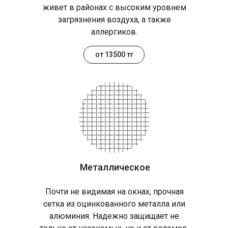
живет в районах с высоким уровнем
загрязнения воздуха, а также
аллергиков.
от 13500 тг
Металлическое
Почти не видимая на окнах, прочная
сетка из оцинкованного металла или
алюминия. Надежно защищает не