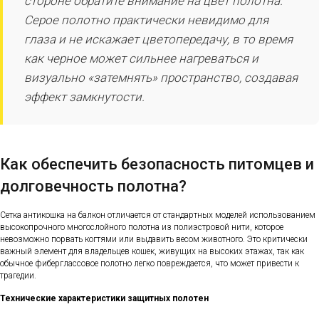
стороне обратите внимание на цвет полотна.
Серое полотно практически невидимо для
глаза и не искажает цветопередачу, в то время
как черное может сильнее нагреваться и
визуально «затемнять» пространство, создавая
эффект замкнутости.
Как обеспечить безопасность питомцев и
долговечность полотна?
Сетка антикошка на балкон отличается от стандартных моделей использованием
высокопрочного многослойного полотна из полиэстровой нити, которое
невозможно порвать когтями или выдавить весом животного. Это критически
важный элемент для владельцев кошек, живущих на высоких этажах, так как
обычное фиберглассовое полотно легко повреждается, что может привести к
трагедии.
Технические характеристики защитных полотен