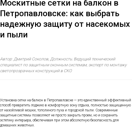
Москитные сетки на балкон в
Петропавловске: как выбрать
надежную защиту от насекомых
и пыли
Автор: Дмитрий Соколов, Должность: Ведущий технический
специалист по защитным оконным системам, эксперт по монтажу
светопрозрачных конструкций в СКО
Установка сетки на балкон в Петропавловске — это единственный эффективный
способ превратить лоджию в комфортную зону отдыха, полностью защищенную
от назойливой мошки, тополиного пуха и городской пыли. Современные
защитные системы позволяют не просто закрыть проем, но и сохранить
эстетику интерьера, обеспечивая при этом абсолютную безопасность для
домашних животных.