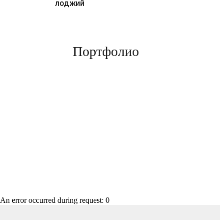
лоджий
Портфолио
An error occurred during request: 0