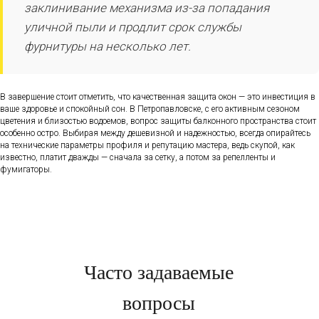
заклинивание механизма из-за попадания
уличной пыли и продлит срок службы
фурнитуры на несколько лет.
В завершение стоит отметить, что качественная защита окон — это инвестиция в
ваше здоровье и спокойный сон. В Петропавловске, с его активным сезоном
цветения и близостью водоемов, вопрос защиты балконного пространства стоит
особенно остро. Выбирая между дешевизной и надежностью, всегда опирайтесь
на технические параметры профиля и репутацию мастера, ведь скупой, как
известно, платит дважды — сначала за сетку, а потом за репелленты и
фумигаторы.
Часто задаваемые
вопросы