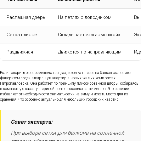
Распашная дверь
На петлях с доводчиком
Вы
Сетка плиссе
Складывается «гармошкой»
Эк
Раздвижная
Движется по направляющим
Ид
Если говорить о современных трендах, то сетка плиссе на балкон становится
фаворитом среди владельцев квартир в новых жилых комплексах
Петропавловска. Она работает по принципу плиссированной шторы, собираясь
в компактную кассету шириной всего несколько сантиметров. Это решение
избавляет от необходимости снимать сетки на зиму и искать место для их
хранения, что особенно актуально для небольших городских квартир.
Совет эксперта:
При выборе сетки для балкона на солнечной