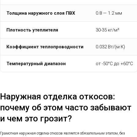
Толщина наружного слоя ПВХ
0.8 — 1.2 мм
Плотность утеплителя
30-35 кг/м³
Коэффициент теплопроводности
0.032 Вт/(м·К)
Температурный диапазон
от -50°C до +60°C
Наружная отделка откосов:
почему об этом часто забывают
и чем это грозит?
Грамотная наружная отделка откосов является обязательным этапом, без