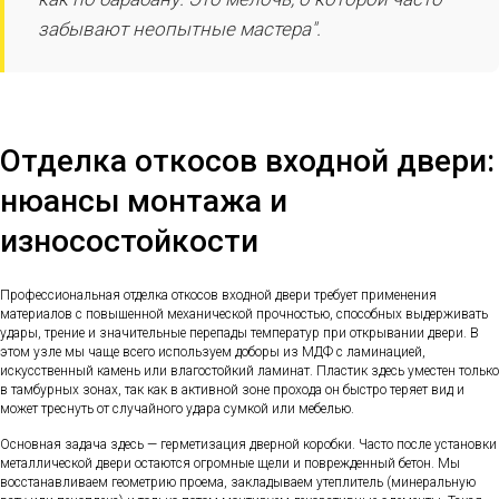
забывают неопытные мастера".
Отделка откосов входной двери:
нюансы монтажа и
износостойкости
Профессиональная отделка откосов входной двери требует применения
материалов с повышенной механической прочностью, способных выдерживать
удары, трение и значительные перепады температур при открывании двери. В
этом узле мы чаще всего используем доборы из МДФ с ламинацией,
искусственный камень или влагостойкий ламинат. Пластик здесь уместен только
в тамбурных зонах, так как в активной зоне прохода он быстро теряет вид и
может треснуть от случайного удара сумкой или мебелью.
Основная задача здесь — герметизация дверной коробки. Часто после установки
металлической двери остаются огромные щели и поврежденный бетон. Мы
восстанавливаем геометрию проема, закладываем утеплитель (минеральную