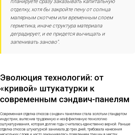
планируете сразу заказывать капитальную
отделку, хотя бы закройте пену от солнца
малярным скотчем или временным слоем
герметика, иначе структура материала
деградирует, и ее придется вычищать и
запенивать заново".
Эволюция технологий: от
«кривой» штукатурки к
современным сэндвич-панелям
Современная отделка откосов сэндвич панелями стала золотым стандартом
индустрии, вытеснив трудоемкую и неэффективную технологию
оштукатуривания, которая долгие годы считалась единственно верной. Раньше
отделка откосов штукатуркой занимала до трех дней, требовала нанесения
нескольких слоев и часто заканчивалась появлением трещин в местах