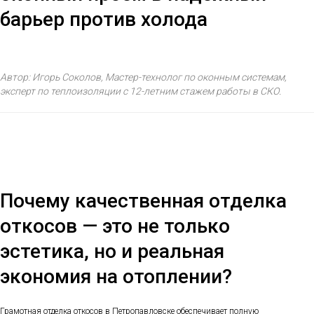
барьер против холода
Автор: Игорь Соколов, Мастер-технолог по оконным системам,
эксперт по теплоизоляции с 12-летним стажем работы в СКО.
Почему качественная отделка
откосов — это не только
эстетика, но и реальная
экономия на отоплении?
Грамотная отделка откосов в Петропавловске обеспечивает полную