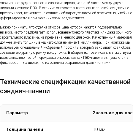
слоя из экструдированного пенополистирола, который зажат между двумя
листами жесткого ПВХ. В отличие от пустотелых стеновых панелей, сэндвич не
просвечивает, не желтеет на солнце и обладает достаточной жесткостью, чтобы не
деформироваться при механических воздействиях.
Важно понимать, что отделка откосов цена которой кажется подозрительно
низкой, часто предполагает использование тонкого пластика или даже обычного
строительного пластика, не предназначенного для окон. Качественный материал
должен иметь толщину внешнего слоя не менее 1 миллиметра. При монтаже мы
используем специальный F-образный профиль, который закрывает края обоев,
создавая аккуратную рамку вокруг окна. Выбирая долговечность, мы жертвуем
возможностью частой перекраски откосов, так как ПВХ-панели выпускаются в
фиксированных цветах, но их эстетика сохраняется десятилетиями.
Технические спецификации качественной
сэндвич-панели
Параметр
Значение для пр
Толщина панели
10 мм