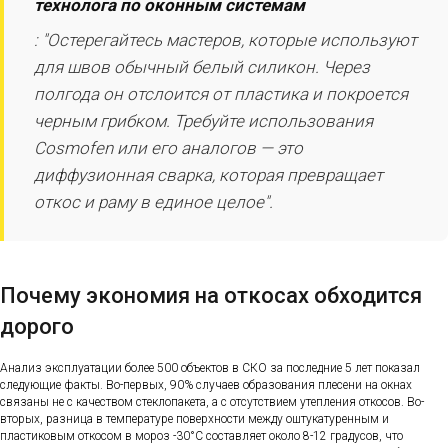
технолога по оконным системам
: "Остерегайтесь мастеров, которые используют
для швов обычный белый силикон. Через
полгода он отслоится от пластика и покроется
черным грибком. Требуйте использования
Cosmofen или его аналогов — это
диффузионная сварка, которая превращает
откос и раму в единое целое".
Почему экономия на откосах обходится
дорого
Анализ эксплуатации более 500 объектов в СКО за последние 5 лет показал
следующие факты. Во-первых, 90% случаев образования плесени на окнах
связаны не с качеством стеклопакета, а с отсутствием утепления откосов. Во-
вторых, разница в температуре поверхности между оштукатуренным и
пластиковым откосом в мороз -30°C составляет около 8-12 градусов, что