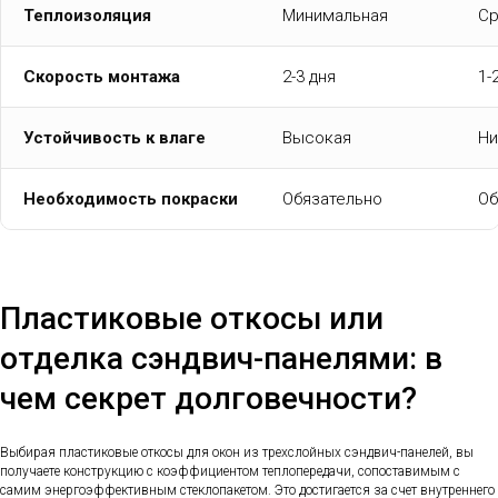
Теплоизоляция
Минимальная
Ср
Скорость монтажа
2-3 дня
1-
Устойчивость к влаге
Высокая
Ни
Необходимость покраски
Обязательно
Об
Пластиковые откосы или
отделка сэндвич-панелями: в
чем секрет долговечности?
Выбирая пластиковые откосы для окон из трехслойных сэндвич-панелей, вы
получаете конструкцию с коэффициентом теплопередачи, сопоставимым с
самим энергоэффективным стеклопакетом. Это достигается за счет внутреннего