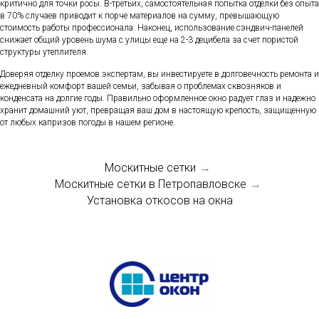
критично для точки росы. В-третьих, самостоятельная попытка отделки без опыта
в 70% случаев приводит к порче материалов на сумму, превышающую
стоимость работы профессионала. Наконец, использование сэндвич-панелей
снижает общий уровень шума с улицы еще на 2-3 децибела за счет пористой
структуры утеплителя.
Доверяя отделку проемов экспертам, вы инвестируете в долговечность ремонта и
ежедневный комфорт вашей семьи, забывая о проблемах сквозняков и
конденсата на долгие годы. Правильно оформленное окно радует глаз и надежно
хранит домашний уют, превращая ваш дом в настоящую крепость, защищенную
от любых капризов погоды в нашем регионе.
Москитные сетки
→
Москитные сетки в Петропавловске
→
Установка откосов на окна