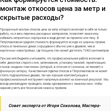
монтаж откосов цена за метр и
скрытые расходы?
Прозрачный монтаж откосов цена за метр которого включает в себя не только
работу, но и весь перечень расходных материалов, позволяет заказчику
избежать неприятных сюрпризов в виде доплат за герметик или пену. В
Петропавловске средняя стоимость формируется исходя из ширины проема:
откосы в панельных домах («хрущевки») обычно уже и дешевле, чем в
кирпичных новостройках, где толщина стен может достигать 70-80 сантиметров.
При расчете бюджета учитывайте, что профессиональная работа включает в
себя: демонтаж старого слоя, запенивание, установку панелей, герметизацию
стыков «жидким пластиком» (который, в отличие от силикона, не темнеет) и
финишную затирку. Качественная отделка откосов в Петропавловске не может
стоить подозрительно дешево, так как хорошие комплектующие и
профессиональный инструмент напрямую влияют на конечный результат. Мы
всегда рекомендуем проводить замер одновременно с заказом окон, чтобы
заранее учесть все технические нюансы проемов.
Совет эксперта от Игоря Соколова, Мастера-