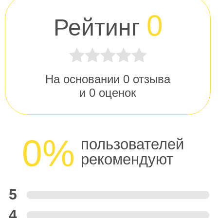
0
Рейтинг
На основании
0
отзыва
и
0
оценок
0%
пользователей
рекомендуют
5
4