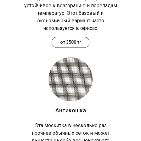
устойчивое к возгоранию и перепадам
температур. Этот базовый и
экономичный вариант часто
используется в офисах.
от 3500 тг
Антикошка
Эта москитка в несколько раз
прочнее обычных сеток и может
вынести на себе вес некрупного