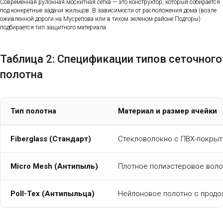
Современная рулонная москитная сетка — это конструктор, который собирается
под конкретные задачи жильцов. В зависимости от расположения дома (возле
оживленной дороги на Мусрепова или в тихом зеленом районе Подгоры)
подбирается тип защитного материала.
Таблица 2: Спецификации типов сеточного
полотна
Тип полотна
Материал и размер ячейки
Fiberglass (Стандарт)
Стекловолокно с ПВХ-покрыти
Micro Mesh (Антипыль)
Плотное полиэстеровое волок
Poll-Tex (Антипыльца)
Нейлоновое полотно с продо