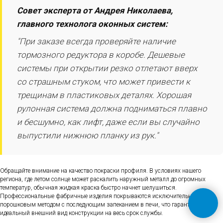
Совет эксперта от Андрея Николаева,
главного технолога оконных систем:
"При заказе всегда проверяйте наличие
тормозного редуктора в коробе. Дешевые
системы при открытии резко отлетают вверх
со страшным стуком, что может привести к
трещинам в пластиковых деталях. Хорошая
рулонная система должна подниматься плавно
и бесшумно, как лифт, даже если вы случайно
выпустили нижнюю планку из рук."
Обращайте внимание на качество покраски профиля. В условиях нашего
региона, где летом солнце может раскалить наружный металл до огромных
температур, обычная жидкая краска быстро начнет шелушиться.
Профессиональные фабричные изделия покрываются исключительно
порошковым методом с последующим запеканием в печи, что гарантирует
идеальный внешний вид конструкции на весь срок службы.