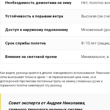
Необходимость демонтажа на зиму
Нет, полотно вс
Устойчивость к порывам ветра
Высокая (за сч
Доступ к наружному подоконнику
Мгновенный (дос
Срок службы полотна
8–10 лет (защищ
Влияние на световой проем
Минимальное, в
Как видите, разница кроется в деталях повседневного использования. Рамочная
сетка выигрывает только в одном — её первоначальная цена ниже, но в
долгосрочной перспективе постоянные траты на замену сломанных ручек и
порванного полотна нивелируют эту разницу.
Совет эксперта от Андрея Николаева,
главного технолога оконных систем: