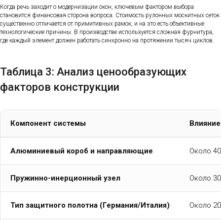
Когда речь заходит о модернизации окон, ключевым фактором выбора
становится финансовая сторона вопроса. Стоимость рулонных москитных сеток
существенно отличается от примитивных рамок, и на это есть объективные
технологические причины. В производстве используется сложная фурнитура,
где каждый элемент должен работать синхронно на протяжении тысяч циклов.
Таблица 3: Анализ ценообразующих
факторов конструкции
Компонент системы
Влияние
Алюминиевый короб и направляющие
Около 4
Пружинно-инерционный узел
Около 3
Тип защитного полотна (Германия/Италия)
Около 2