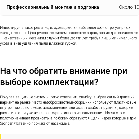
Профессиональный монтаж и подгонка
Около 1
Инвестируя в такое решение, владелец жилья избавляет себя от регулярных
ежегодных трат. Цена рулонных систем полностью оправдана их долговечностью
— качественный механизм служит более десяти лет, требуя лишь минимального
ухода в виде удаления пыли влажной губкой.
На что обратить внимание при
выборе комплектации?
Покупая защитные системы, легко совершить ошибку, выбрав самый дешевый
вариант на рынке. Часто недобросовестные сборщики используют пластиковые
внутренние валы вместо алюминиевых или ставят слабые пружины, которые
растягиваются уже через полгода активного использования. Из-за этого
полотно начинает провисать, а по бокам образуются щели, через которые в дом
беспрепятственно проникают насекомые.