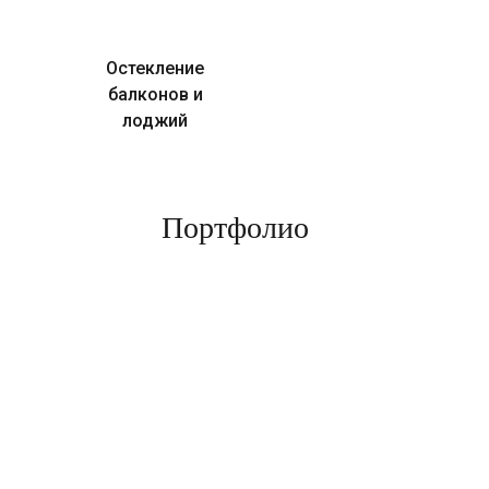
Остекление
балконов и
лоджий
Портфолио