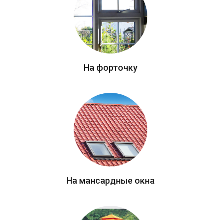
На форточку
На мансардные окна