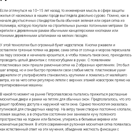
Если оглянуться на 10–15 лет назад, то инженерная мысль в сфере защиты
жилья от насекомых в нашем городе выглядела довольно сурово. Помню, как в
начале двухтысячных стандартом была обычная зеленая или серая сетка из
полимера, которую покупали на строительных рынках погонными метрами. Ее
крепили к деревянным рамам обычными канцелярскими кнопками или
тонкими деревянными штапиками на мелких гвоздях.
У этой технологии был огромный букет недостатков. Кнопки ржавели и
оставляли грязные потеки на дереве, сама сетка от солнца и мороза пересыхала
за пару сезонов и начинала крошиться, а чтобы помыть такое окно, приходилось
проводить целый демонтаж с плоскогубцами в руках. С появлением
пластиковых окон пришли рамочные сетки на Z-образных креплениях. Это был
шаг вперед, но и они быстро проявили свои слабые места: пластиковые ушки-
держатели от ультрафиолета становились хрупкими и ломались от малейшего
ветра, из-за чего сетки регулярно летели с верхних этажей новостроек прямо на
припаркованные машины.
В какой-то момент на рынке Петропавловска пытались прижиться распашные
москитные двери и рамки на петлях для обычных окон. Предполагалось, что это
решит проблему доступа к наружной части окна. Однако технология оказалась
тупиковой для стандартных квартир. На ветру такие створки постоянно хлопали,
ломая защелки, а в открытом состоянии они занимали кучу полезного
пространства на лоджии или балконе, упираясь в бельевые веревки или
комнатные растения. В итоге современная рулонная москитная сетка появилась
как естественный ответ на эти мучения, объединив жесткость фиксации с