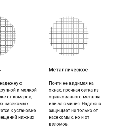
ь
Металлическое
 надежную
Почти не видимая на
крупной и мелкой
окнах, прочная сетка из
кже от комаров,
оцинкованного металла
их насекомых.
или алюминия. Надежно
ется к установке
защищает не только от
ещений нижних
насекомых, но и от
взломов.