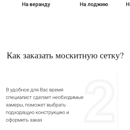
На веранду
На лоджию
Н
Как заказать москитную сетку?
В удобное для Вас время
специалист сделает необходимые
замеры, поможет выбрать
подходящую конструкцию и
оформить заказ