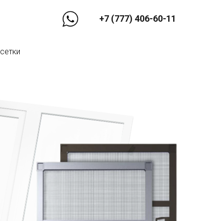
+7 (777) 406-60-11
сетки