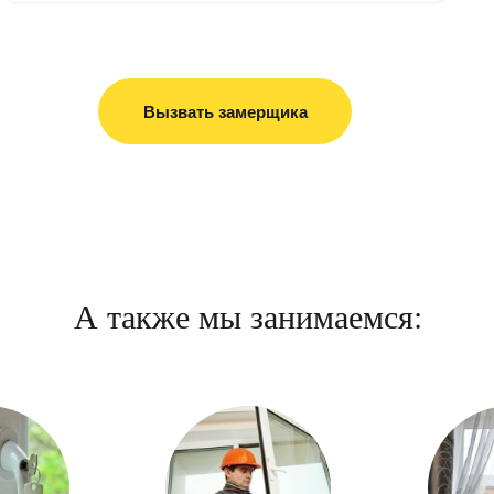
Вызвать замерщика
А также мы занимаемся: