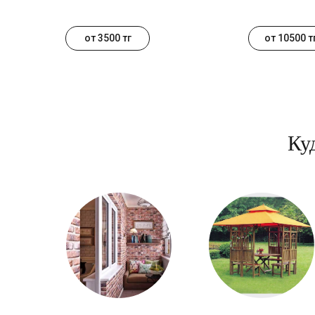
от 3500 тг
от 10500 т
Ку