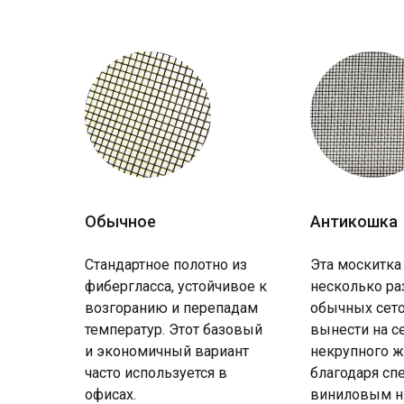
Обычное
Антикошка
Стандартное полотно из
Эта москитка
фибергласса, устойчивое к
несколько ра
возгоранию и перепадам
обычных сето
температур. Этот базовый
вынести на с
и экономичный вариант
некрупного ж
часто используется в
благодаря с
офисах.
виниловым н