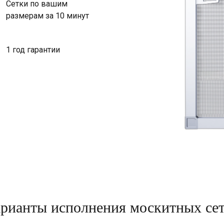
Сетки по вашим
размерам за 10 минут
1 год гарантии
рианты исполнения москитных се