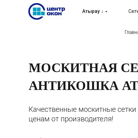
Атырау ↓
Сет
Главн
МОСКИТНАЯ С
АНТИКОШКА А
Качественные москитные сетки
ценам от производителя!