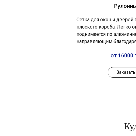
Рулонн
Сетка для окон и дверей
плоского короба. Легко о
поднимается по алюмин
направляющим благодаря
от 16000 
Заказать
Ку