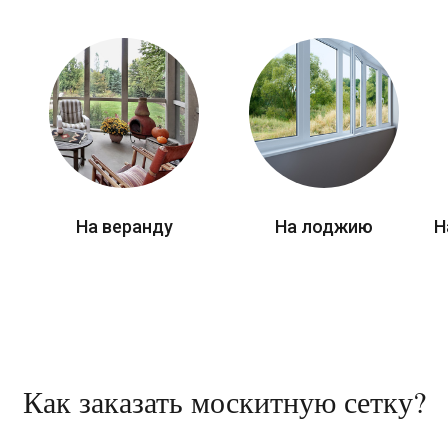
На веранду
На лоджию
Н
Как заказать москитную сетку?