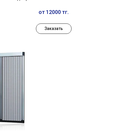
от 12000 тг.
Заказать