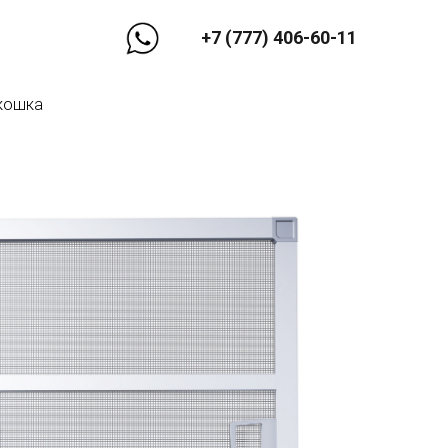
+7 (777) 406-60-11
икошка