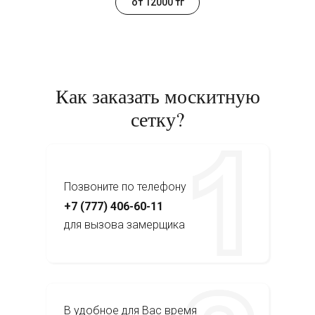
от 12000 тг
Как заказать москитную
сетку?
Позвоните по телефону
+7 (777) 406-60-11
для вызова замерщика
В удобное для Вас время