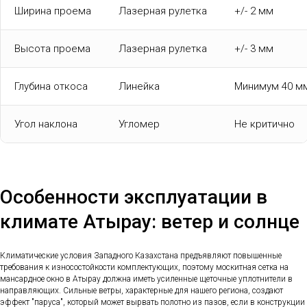
Ширина проема
Лазерная рулетка
+/- 2 мм
Высота проема
Лазерная рулетка
+/- 3 мм
Глубина откоса
Линейка
Минимум 40 м
Угол наклона
Угломер
Не критично
Особенности эксплуатации в
климате Атырау: ветер и солнце
Климатические условия Западного Казахстана предъявляют повышенные
требования к износостойкости комплектующих, поэтому москитная сетка на
мансардное окно в Атырау должна иметь усиленные щеточные уплотнители в
направляющих. Сильные ветры, характерные для нашего региона, создают
эффект "паруса", который может вырвать полотно из пазов, если в конструкции