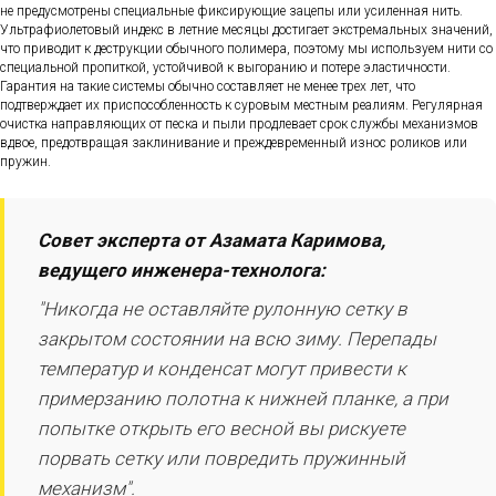
не предусмотрены специальные фиксирующие зацепы или усиленная нить.
Ультрафиолетовый индекс в летние месяцы достигает экстремальных значений,
что приводит к деструкции обычного полимера, поэтому мы используем нити со
специальной пропиткой, устойчивой к выгоранию и потере эластичности.
Гарантия на такие системы обычно составляет не менее трех лет, что
подтверждает их приспособленность к суровым местным реалиям. Регулярная
очистка направляющих от песка и пыли продлевает срок службы механизмов
вдвое, предотвращая заклинивание и преждевременный износ роликов или
пружин.
Совет эксперта от Азамата Каримова,
ведущего инженера-технолога:
"Никогда не оставляйте рулонную сетку в
закрытом состоянии на всю зиму. Перепады
температур и конденсат могут привести к
примерзанию полотна к нижней планке, а при
попытке открыть его весной вы рискуете
порвать сетку или повредить пружинный
механизм".