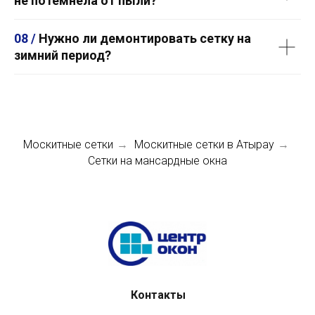
не потемнела от пыли?
08 /
Нужно ли демонтировать сетку на
зимний период?
Москитные сетки
Москитные сетки в Атырау
→
→
Сетки на мансардные окна
Контакты