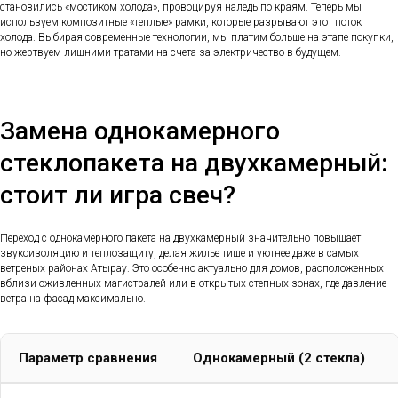
становились «мостиком холода», провоцируя наледь по краям. Теперь мы
используем композитные «теплые» рамки, которые разрывают этот поток
холода. Выбирая современные технологии, мы платим больше на этапе покупки,
но жертвуем лишними тратами на счета за электричество в будущем.
Замена однокамерного
стеклопакета на двухкамерный:
стоит ли игра свеч?
Переход с однокамерного пакета на двухкамерный значительно повышает
звукоизоляцию и теплозащиту, делая жилье тише и уютнее даже в самых
ветреных районах Атырау. Это особенно актуально для домов, расположенных
вблизи оживленных магистралей или в открытых степных зонах, где давление
ветра на фасад максимально.
Параметр сравнения
Однокамерный (2 стекла)