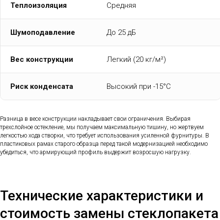
Теплоизоляция
Средняя
Шумоподавление
До 25 дБ
Вес конструкции
Легкий (20 кг/м²)
Риск конденсата
Высокий при -15°C
Разница в весе конструкции накладывает свои ограничения. Выбирая
трехслойное остекление, мы получаем максимальную тишину, но жертвуем
легкостью хода створки, что требует использования усиленной фурнитуры. В
пластиковых рамах старого образца перед такой модернизацией необходимо
убедиться, что армирующий профиль выдержит возросшую нагрузку.
Технические характеристики и
стоимость замены стеклопакета