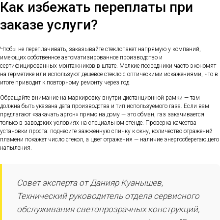
Как избежать переплаты при
заказе услуги?
Чтобы не переплачивать, заказывайте стеклопакет напрямую у компаний,
имеющих собственное автоматизированное производство и
сертифицированных монтажников в штате. Мелкие посредники часто экономят
на герметике или используют дешевое стекло с оптическими искажениями, что в
итоге приводит к повторному ремонту через год.
Обращайте внимание на маркировку внутри дистанционной рамки — там
должна быть указана дата производства и тип используемого газа. Если вам
предлагают «закачать аргон» прямо на дому — это обман, газ закачивается
только в заводских условиях на специальном стенде. Проверка качества
установки проста: поднесите зажженную спичку к окну, количество отражений
пламени покажет число стекол, а цвет отражения — наличие энергосберегающего
напыления.
Совет эксперта от Данияр Куанышев,
Технический руководитель отдела сервисного
обслуживания светопрозрачных конструкций,