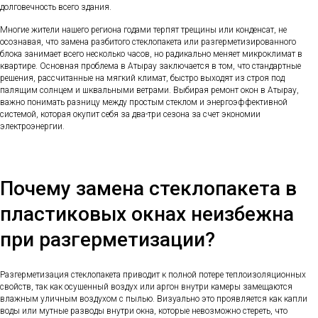
долговечность всего здания.
Многие жители нашего региона годами терпят трещины или конденсат, не
осознавая, что замена разбитого стеклопакета или разгерметизированного
блока занимает всего несколько часов, но радикально меняет микроклимат в
квартире. Основная проблема в Атырау заключается в том, что стандартные
решения, рассчитанные на мягкий климат, быстро выходят из строя под
палящим солнцем и шквальными ветрами. Выбирая ремонт окон в Атырау,
важно понимать разницу между простым стеклом и энергоэффективной
системой, которая окупит себя за два-три сезона за счет экономии
электроэнергии.
Почему замена стеклопакета в
пластиковых окнах неизбежна
при разгерметизации?
Разгерметизация стеклопакета приводит к полной потере теплоизоляционных
свойств, так как осушенный воздух или аргон внутри камеры замещаются
влажным уличным воздухом с пылью. Визуально это проявляется как капли
воды или мутные разводы внутри окна, которые невозможно стереть, что