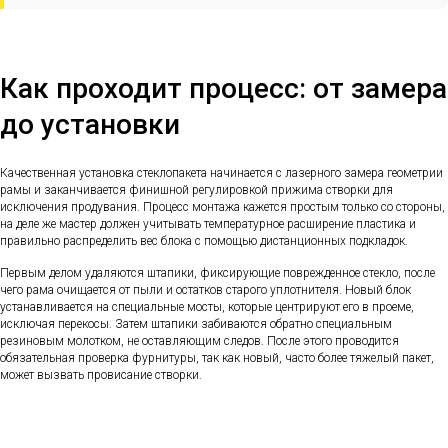
Как проходит процесс: от замера
до установки
Качественная установка стеклопакета начинается с лазерного замера геометрии
рамы и заканчивается финишной регулировкой прижима створки для
исключения продувания. Процесс монтажа кажется простым только со стороны,
на деле же мастер должен учитывать температурное расширение пластика и
правильно распределить вес блока с помощью дистанционных подкладок.
Первым делом удаляются штапики, фиксирующие поврежденное стекло, после
чего рама очищается от пыли и остатков старого уплотнителя. Новый блок
устанавливается на специальные мосты, которые центрируют его в проеме,
исключая перекосы. Затем штапики забиваются обратно специальным
резиновым молотком, не оставляющим следов. После этого проводится
обязательная проверка фурнитуры, так как новый, часто более тяжелый пакет,
может вызвать провисание створки.