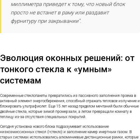
миллиметра приведет к тому, что новый блок
просто не встанет в раму или раздавит
фурнитуру при закрывании".
Эволюция оконных решений: от
тонкого стекла к «умным»
системам
Современные стеклопакеты превратились из пассивного заполнения проема в
активный элемент энергосбережения, способный отражать тепловое излучение и
блокировать ультрафиолет. Еще 15 лет назад пределом мечтаний были обычные
двойные стекла, которые зимой промерзали, а летом превращали комнату в
теплицу из-за отсутствия специальных покрытий.
Сегодня установка нового блока подразумевает использование
низкоэмиссионных стекол (I-стекло) и заполнение камер инертным газом. В
старых системах использовались алюминиевые дистанционные рамки, которые