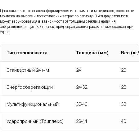
Цена замены стеклопакета формируется из стоимости материалов, сложности
монтажа на высоте и логистических затрат по региону. В Атырау стоимость
может варьироваться в зависимости от толщины стекла и наличия
специальных защитных пленок, предотвращающих рассыпание осколков при
ударе.
Тип стеклопакета
Толщина (мм)
Вес (кг
Стандартный 24 мм
24
20
Энергосберегающий
24-32
22
Мультифункциональный
32-40
32
Ударопрочный (Триплекс)
28-44
40