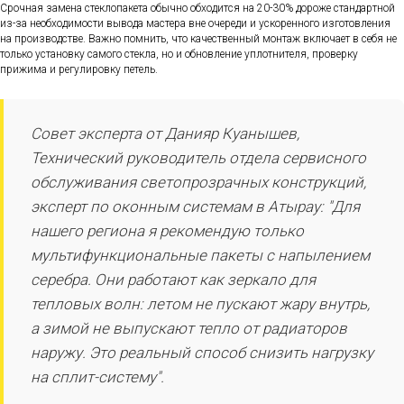
Срочная замена стеклопакета обычно обходится на 20-30% дороже стандартной
из-за необходимости вывода мастера вне очереди и ускоренного изготовления
на производстве. Важно помнить, что качественный монтаж включает в себя не
только установку самого стекла, но и обновление уплотнителя, проверку
прижима и регулировку петель.
Совет эксперта от Данияр Куанышев,
Технический руководитель отдела сервисного
обслуживания светопрозрачных конструкций,
эксперт по оконным системам в Атырау: "Для
нашего региона я рекомендую только
мультифункциональные пакеты с напылением
серебра. Они работают как зеркало для
тепловых волн: летом не пускают жару внутрь,
а зимой не выпускают тепло от радиаторов
наружу. Это реальный способ снизить нагрузку
на сплит-систему".