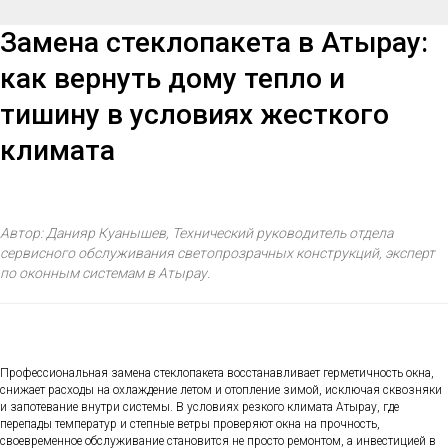
Замена стеклопакета в Атырау:
как вернуть дому тепло и
тишину в условиях жесткого
климата
Автор: Данияр Куанышев, Технический руководитель отдела
сервисного обслуживания светопрозрачных конструкций, эксперт
по оконным системам в Атырау.
Профессиональная замена стеклопакета восстанавливает герметичность окна,
снижает расходы на охлаждение летом и отопление зимой, исключая сквозняки
и запотевание внутри системы. В условиях резкого климата Атырау, где
перепады температур и степные ветры проверяют окна на прочность,
своевременное обслуживание становится не просто ремонтом, а инвестицией в