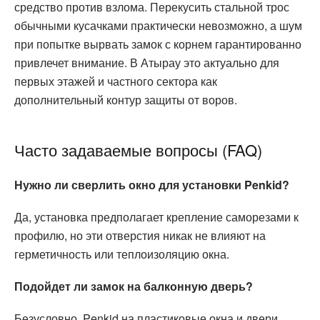
средство против взлома. Перекусить стальной трос
обычными кусачками практически невозможно, а шум
при попытке вырвать замок с корнем гарантированно
привлечет внимание. В Атырау это актуально для
первых этажей и частного сектора как
дополнительный контур защиты от воров.
Часто задаваемые вопросы (FAQ)
Нужно ли сверлить окно для установки Penkid?
Да, установка предполагает крепление саморезами к
профилю, но эти отверстия никак не влияют на
герметичность или теплоизоляцию окна.
Подойдет ли замок на балконную дверь?
Безусловно. Penkid на пластиковые окна и двери