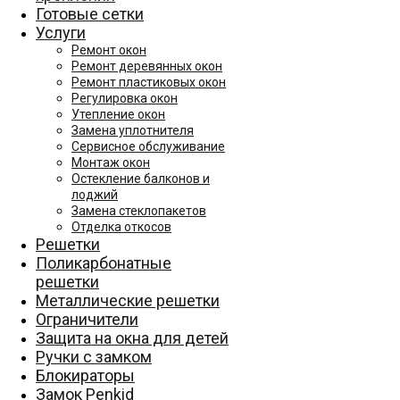
Готовые сетки
Услуги
Ремонт окон
Ремонт деревянных окон
Ремонт пластиковых окон
Регулировка окон
Утепление окон
Замена уплотнителя
Сервисное обслуживание
Монтаж окон
Остекление балконов и
лоджий
Замена стеклопакетов
Отделка откосов
Решетки
Поликарбонатные
решетки
Металлические решетки
Ограничители
Защита на окна для детей
Ручки с замком
Блокираторы
Замок Penkid