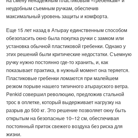
на смену ненадежным пластиковым «гребенкам» и
неудобным съемным ручкам, обеспечив
максимальный уровень защиты и комфорта.
Еще 15 лет назад в Атырау единственным способом
обезопасить окно была покупка ручки с замком или
установка обычной пластиковой гребенки. Однако у
этих решений были критические недостатки. Съемную
ручку нужно постоянно где-то хранить, и, как
показывает практика, в нужный момент она теряется.
Пластиковые гребенки ломаются при малейшем
резком порыве нашего типичного атырауского ветра.
Penkid совершил революцию, предложив стальной
трос в оплетке, который выдерживает нагрузку на
разрыв до 500 кг. Это решение позволяет окну быть
открытым на безопасные 10–12 см, обеспечивая
постоянный приток свежего воздуха без риска для
жизни.