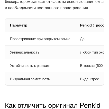
блокиратором зависит от частоты использования окна
и необходимости постоянного проветривания.
Параметр
Penkid (Тросов
Проветривание при закрытом замке
Да
Универсальность
Любой тип окон
Устойчивость к рывкам
Высокая (500 кг)
Визуальная заметность
Виден трос
Как отличить оригинал Penkid