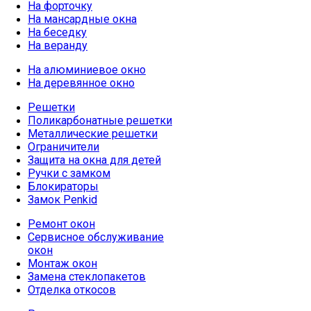
На форточку
На мансардные окна
На беседку
На веранду
На алюминиевое окно
На деревянное окно
Решетки
Поликарбонатные решетки
Металлические решетки
Ограничители
Защита на окна для детей
Ручки с замком
Блокираторы
Замок Penkid
Ремонт окон
Сервисное обслуживание
окон
Монтаж окон
Замена стеклопакетов
Отделка откосов