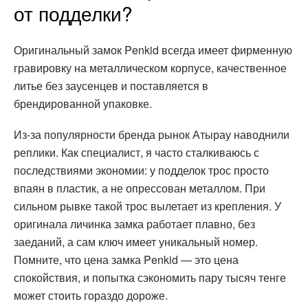
от подделки?
Оригинальный замок Penkid всегда имеет фирменную
гравировку на металлическом корпусе, качественное
литье без заусенцев и поставляется в
брендированной упаковке.
Из-за популярности бренда рынок Атырау наводнили
реплики. Как специалист, я часто сталкиваюсь с
последствиями экономии: у подделок трос просто
впаян в пластик, а не опрессован металлом. При
сильном рывке такой трос вылетает из крепления. У
оригинала личинка замка работает плавно, без
заеданий, а сам ключ имеет уникальный номер.
Помните, что цена замка Penkid — это цена
спокойствия, и попытка сэкономить пару тысяч тенге
может стоить гораздо дороже.