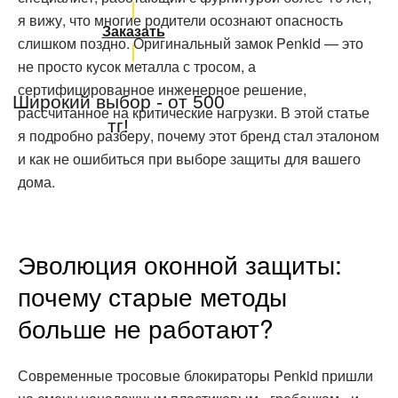
я вижу, что многие родители осознают опасность
Заказать
слишком поздно. Оригинальный замок Penkid — это
не просто кусок металла с тросом, а
сертифицированное инженерное решение,
Широкий выбор - от 500
рассчитанное на критические нагрузки. В этой статье
тг!
я подробно разберу, почему этот бренд стал эталоном
и как не ошибиться при выборе защиты для вашего
дома.
Эволюция оконной защиты:
почему старые методы
больше не работают?
Современные тросовые блокираторы Penkid пришли