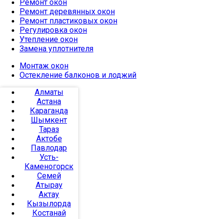
Ремонт окон
Ремонт деревянных окон
Ремонт пластиковых окон
Регулировка окон
Утепление окон
Замена уплотнителя
Монтаж окон
Остекление балконов и лоджий
Алматы
Астана
Караганда
Шымкент
Тараз
Актобе
Павлодар
Усть-
Каменогорск
Семей
Атырау
Актау
Кызылорда
Костанай