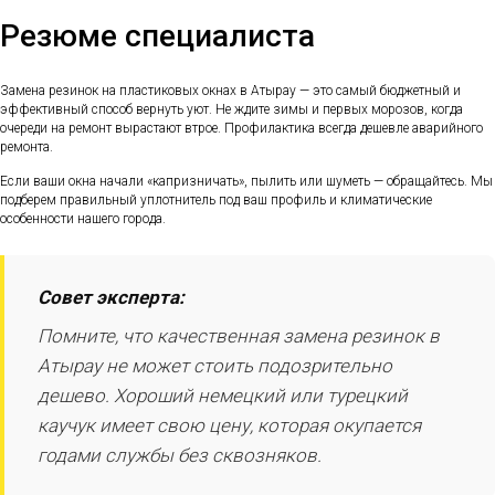
Резюме специалиста
Замена резинок на пластиковых окнах в Атырау — это самый бюджетный и
эффективный способ вернуть уют. Не ждите зимы и первых морозов, когда
очереди на ремонт вырастают втрое. Профилактика всегда дешевле аварийного
ремонта.
Если ваши окна начали «капризничать», пылить или шуметь — обращайтесь. Мы
подберем правильный уплотнитель под ваш профиль и климатические
особенности нашего города.
Совет эксперта:
Помните, что качественная замена резинок в
Атырау не может стоить подозрительно
дешево. Хороший немецкий или турецкий
каучук имеет свою цену, которая окупается
годами службы без сквозняков.