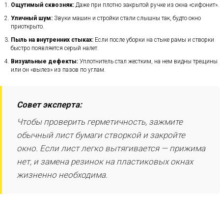
Ощутимый сквозняк:
Даже при плотно закрытой ручке из окна «сифонит».
Уличный шум:
Звуки машин и стройки стали слышны так, будто окно
приоткрыто.
Пыль на внутренних стыках:
Если после уборки на стыке рамы и створки
быстро появляется серый налет.
Визуальные дефекты:
Уплотнитель стал жестким, на нем видны трещины
или он «вылез» из пазов по углам.
Совет эксперта:
Чтобы проверить герметичность, зажмите
обычный лист бумаги створкой и закройте
окно. Если лист легко вытягивается — прижима
нет, и замена резинок на пластиковых окнах
жизненно необходима.