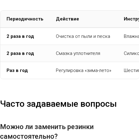
Периодичность
Действие
Инстр
2 раза в год
Очистка от пыли и песка
Влажна
2 раза в год
Смазка уплотнителя
Силико
Раз в год
Регулировка «зима-лето»
Шести
Часто задаваемые вопросы
Можно ли заменить резинки
самостоятельно?