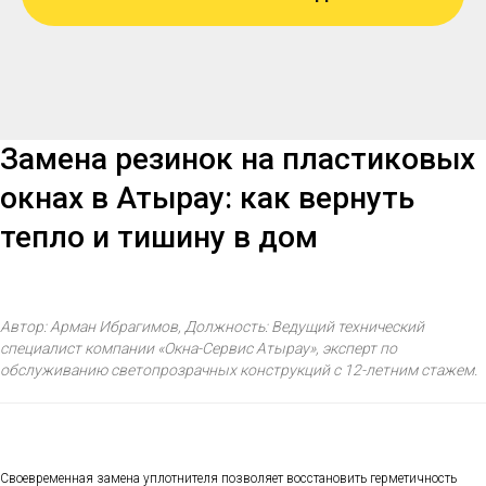
Замена резинок на пластиковых
окнах в Атырау: как вернуть
тепло и тишину в дом
Автор: Арман Ибрагимов, Должность: Ведущий технический
специалист компании «Окна-Сервис Атырау», эксперт по
обслуживанию светопрозрачных конструкций с 12-летним стажем.
Своевременная замена уплотнителя позволяет восстановить герметичность