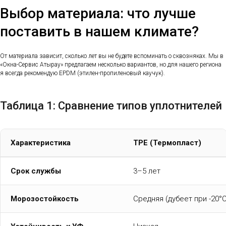
Выбор материала: что лучше
поставить в нашем климате?
От материала зависит, сколько лет вы не будете вспоминать о сквозняках. Мы в
«Окна-Сервис Атырау» предлагаем несколько вариантов, но для нашего региона
я всегда рекомендую EPDM (этилен-пропиленовый каучук).
Таблица 1: Сравнение типов уплотнителей
Характеристика
TPE (Термопласт)
Срок службы
3–5 лет
Морозостойкость
Средняя (дубеет при -20°C